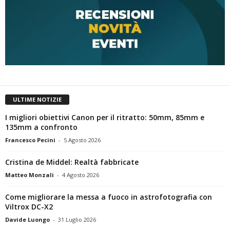
ULTIME NOTIZIE
I migliori obiettivi Canon per il ritratto: 50mm, 85mm e
135mm a confronto
Francesco Pecini
-
5 Agosto 2026
Cristina de Middel: Realtà fabbricate
Matteo Monzali
-
4 Agosto 2026
Come migliorare la messa a fuoco in astrofotografia con
Viltrox DC-X2
Davide Luongo
-
31 Luglio 2026