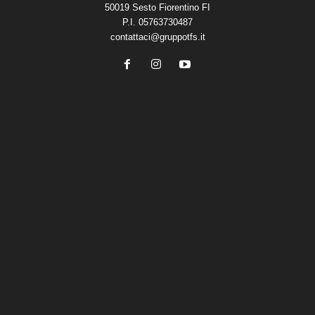
50019 Sesto Fiorentino FI
P.I. 05763730487
contattaci@gruppotfs.it