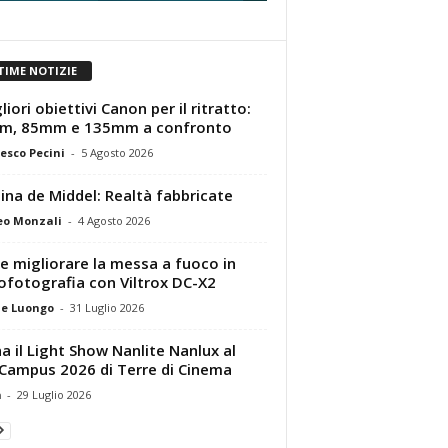
TIME NOTIZIE
liori obiettivi Canon per il ritratto:
m, 85mm e 135mm a confronto
esco Pecini
-
5 Agosto 2026
tina de Middel: Realtà fabbricate
eo Monzali
-
4 Agosto 2026
 migliorare la messa a fuoco in
ofotografia con Viltrox DC-X2
e Luongo
-
31 Luglio 2026
a il Light Show Nanlite Nanlux al
Campus 2026 di Terre di Cinema
m
-
29 Luglio 2026