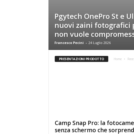
Pgytech OnePro St e Ult
nuovi zaini fotografici 
non vuole compromess
Francesco Pecini
-
24 Luglio 2026
PRESENTAZIONI PRODOTTO
Home
Rece
Camp Snap Pro: la fotocame
senza schermo che sorpren