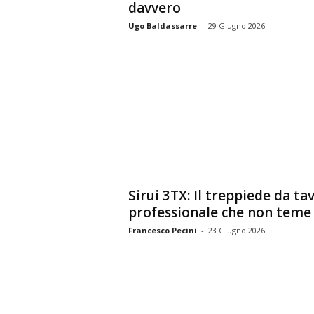
davvero
Ugo Baldassarre
-
29 Giugno 2026
Sirui 3TX: Il treppiede da ta
professionale che non teme il
Francesco Pecini
-
23 Giugno 2026