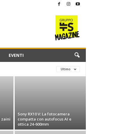
EVENTI
Ultimo
Sony RX10 V: La fotocamera
 zaini
compatta con autofocus AI e
ottica 24-600mm