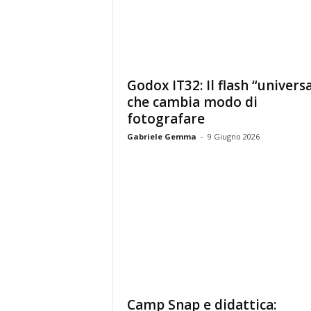
Godox IT32: Il flash “univers
che cambia modo di
fotografare
Gabriele Gemma
-
9 Giugno 2026
Camp Snap e didattica: