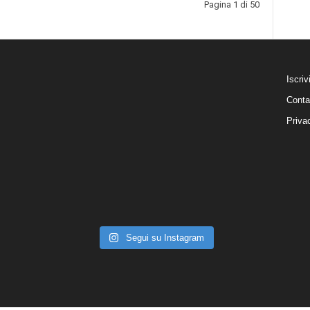
Pagina 1 di 50
Iscriv
Conta
Priva
Segui su Instagram