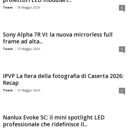
proiettori LED modulari...
Team
-
18 Maggio 2026
0
Sony Alpha 7R VI: la nuova mirrorless full
frame ad alta...
Team
-
15 Maggio 2026
0
IPVP La fiera della fotografia di Caserta 2026:
Recap
Team
-
12 Maggio 2026
0
Nanlux Evoke 5C: il mini spotlight LED
professionale che ridefinisce il...