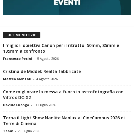
ULTIME NOTIZIE
I migliori obiettivi Canon per il ritratto: 50mm, 85mm e
135mm a confronto
Francesco Pecini
-
5 Agosto 2026
Cristina de Middel: Realtà fabbricate
Matteo Monzali
-
4 Agosto 2026
Come migliorare la messa a fuoco in astrofotografia con
Viltrox DC-X2
Davide Luongo
-
31 Luglio 2026
Torna il Light Show Nanlite Nanlux al CineCampus 2026 di
Terre di Cinema
Team
-
29 Luglio 2026