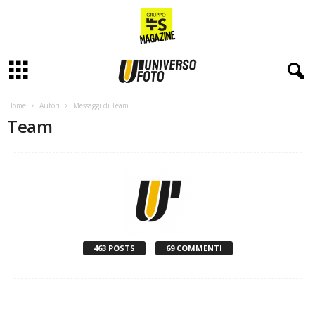
Home
Autori
Messaggi di Team
Team
463 POSTS
69 COMMENTI