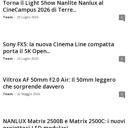
Torna il Light Show Nanlite Nanlux al
CineCampus 2026 di Terre...
Team
-
29 Luglio 2026
0
Sony FX5: la nuova Cinema Line compatta
porta il 5K Open...
Team
-
23 Luglio 2026
0
Viltrox AF 50mm F2.0 Air: Il 50mm leggero
che sorprende davvero
Team
-
22 Maggio 2026
0
NANLUX Matrix 2500B e Matrix 2500C: i nuovi