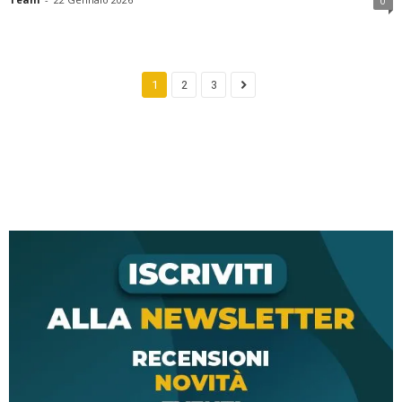
0
1
2
3