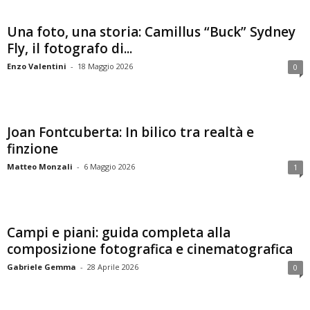
Una foto, una storia: Camillus “Buck” Sydney
Fly, il fotografo di...
Enzo Valentini
-
18 Maggio 2026
0
Joan Fontcuberta: In bilico tra realtà e
finzione
Matteo Monzali
-
6 Maggio 2026
1
Campi e piani: guida completa alla
composizione fotografica e cinematografica
Gabriele Gemma
-
28 Aprile 2026
0