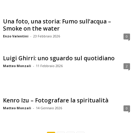
Una foto, una storia: Fumo sull’acqua –
Smoke on the water
Enzo Valentini
-
23 Febbraio 2026
0
Luigi Ghirri: uno sguardo sul quotidiano
Matteo Monzali
-
11 Febbraio 2026
2
Kenro Izu – Fotografare la spiritualità
Matteo Monzali
-
14 Gennaio 2026
0