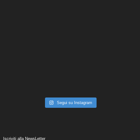
Segui su Instagram
Iscriviti alla NewsLetter