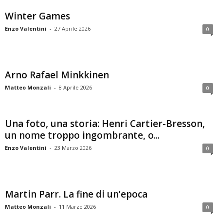
Winter Games
Enzo Valentini
-
27 Aprile 2026
0
Arno Rafael Minkkinen
Matteo Monzali
-
8 Aprile 2026
0
Una foto, una storia: Henri Cartier-Bresson,
un nome troppo ingombrante, o...
Enzo Valentini
-
23 Marzo 2026
0
Martin Parr. La fine di un’epoca
Matteo Monzali
-
11 Marzo 2026
0