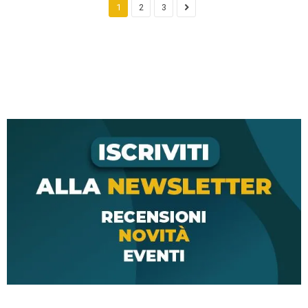
1
2
3