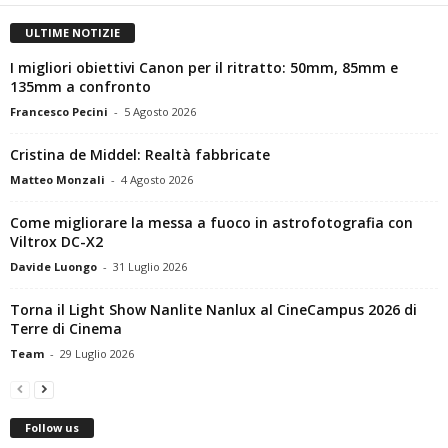
ULTIME NOTIZIE
I migliori obiettivi Canon per il ritratto: 50mm, 85mm e
135mm a confronto
Francesco Pecini
-
5 Agosto 2026
Cristina de Middel: Realtà fabbricate
Matteo Monzali
-
4 Agosto 2026
Come migliorare la messa a fuoco in astrofotografia con
Viltrox DC-X2
Davide Luongo
-
31 Luglio 2026
Torna il Light Show Nanlite Nanlux al CineCampus 2026 di
Terre di Cinema
Team
-
29 Luglio 2026
Follow us