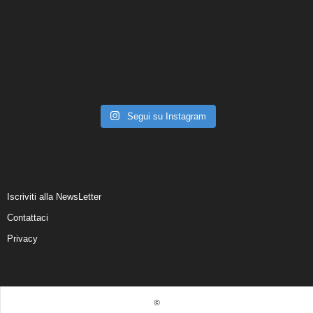
Segui su Instagram
Iscriviti alla NewsLetter
Contattaci
Privacy
©