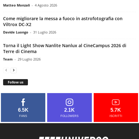
Matteo Monzali
-
4 Agosto 2026
Come migliorare la messa a fuoco in astrofotografia con
Viltrox DC-X2
Davide Luongo
-
31 Luglio 2026
Torna il Light Show Nanlite Nanlux al CineCampus 2026 di
Terre di Cinema
Team
-
29 Luglio 2026
Follow us
6.5K
2.1K
5.7K
FANS
FOLLOWERS
ISCRITTI