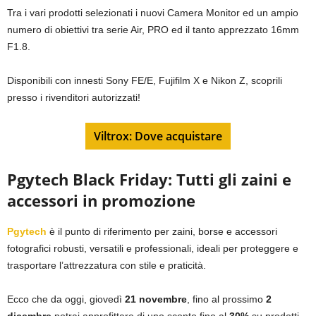
Tra i vari prodotti selezionati i nuovi Camera Monitor ed un ampio
numero di obiettivi tra serie Air, PRO ed il tanto apprezzato 16mm
F1.8.
Disponibili con innesti Sony FE/E, Fujifilm X e Nikon Z, scoprili
presso i rivenditori autorizzati!
Viltrox: Dove acquistare
Pgytech Black Friday: Tutti gli zaini e
accessori in promozione
Pgytech
è il punto di riferimento per zaini, borse e accessori
fotografici robusti, versatili e professionali, ideali per proteggere e
trasportare l’attrezzatura con stile e praticità.
Ecco che da oggi, giovedì
21 novembre
, fino al prossimo
2