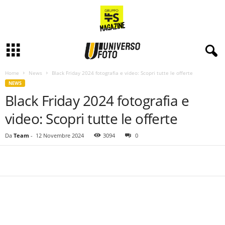
Home
News
Black Friday 2024 fotografia e video: Scopri tutte le offerte
NEWS
Black Friday 2024 fotografia e
video: Scopri tutte le offerte
Da
Team
-
12 Novembre 2024
3094
0