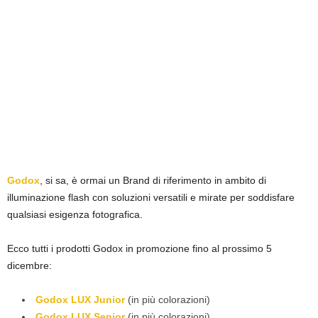
Godox
, si sa, è ormai un Brand di riferimento in ambito di
illuminazione flash con soluzioni versatili e mirate per soddisfare
qualsiasi esigenza fotografica.
Ecco tutti i prodotti Godox in promozione fino al prossimo 5
dicembre:
Godox LUX Junior
(in più colorazioni)
Godox LUX Senior
(in più colorazioni)