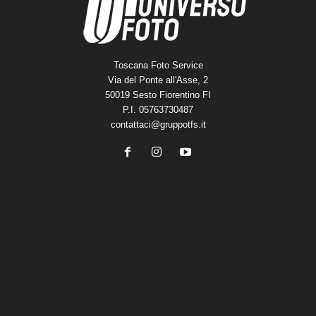
Toscana Foto Service
Via del Ponte all'Asse, 2
50019 Sesto Fiorentino FI
P.I. 05763730487
contattaci@gruppotfs.it