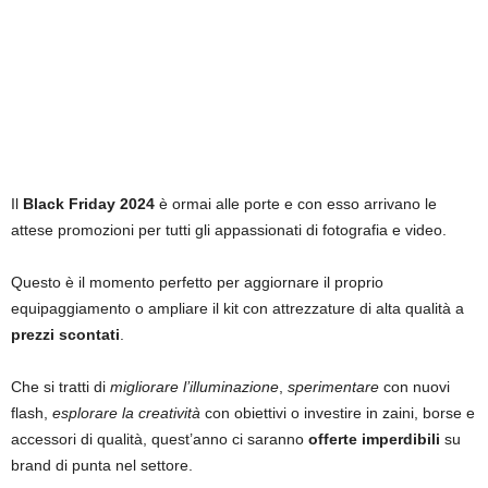
Il
Black Friday 2024
è ormai alle porte e con esso arrivano le
attese promozioni per tutti gli appassionati di fotografia e video.
Questo è il momento perfetto per aggiornare il proprio
equipaggiamento o ampliare il kit con attrezzature di alta qualità a
prezzi scontati
.
Che si tratti di
migliorare l’illuminazione
,
sperimentare
con nuovi
flash,
esplorare la creatività
con obiettivi o investire in zaini, borse e
accessori di qualità, quest’anno ci saranno
offerte imperdibili
su
brand di punta nel settore.