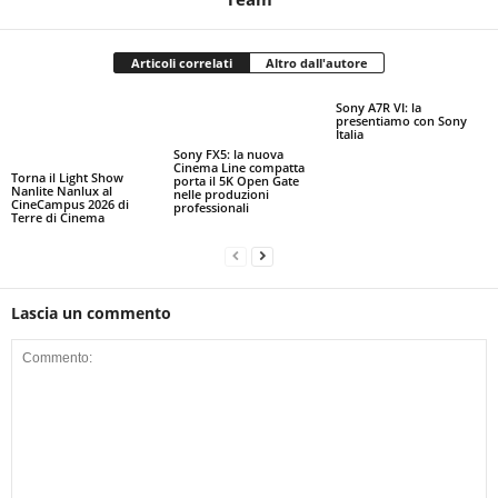
Articoli correlati
Altro dall'autore
Sony A7R VI: la
presentiamo con Sony
Italia
Sony FX5: la nuova
Cinema Line compatta
Torna il Light Show
porta il 5K Open Gate
Nanlite Nanlux al
nelle produzioni
CineCampus 2026 di
professionali
Terre di Cinema
Lascia un commento