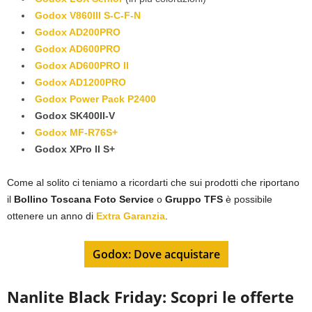
Godox V860III S-C-F-N
Godox AD200PRO
Godox AD600PRO
Godox AD600PRO II
Godox AD1200PRO
Godox Power Pack P2400
Godox SK400II-V
Godox MF-R76S+
Godox XPro II S+
Come al solito ci teniamo a ricordarti che sui prodotti che riportano
il
Bollino Toscana Foto Service
o
Gruppo TFS
è possibile
ottenere un anno di
Extra Garanzia
.
Godox: Dove acquistare
Nanlite Black Friday: Scopri le offerte