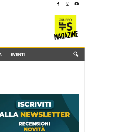
A
EVENTI