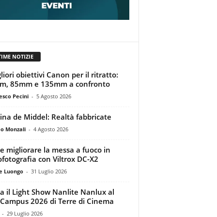
TIME NOTIZIE
liori obiettivi Canon per il ritratto:
m, 85mm e 135mm a confronto
esco Pecini
-
5 Agosto 2026
tina de Middel: Realtà fabbricate
o Monzali
-
4 Agosto 2026
 migliorare la messa a fuoco in
ofotografia con Viltrox DC-X2
e Luongo
-
31 Luglio 2026
a il Light Show Nanlite Nanlux al
Campus 2026 di Terre di Cinema
-
29 Luglio 2026