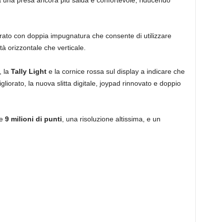
rato con doppia impugnatura che consente di utilizzare
 orizzontale che verticale.
, la
Tally Light
e la cornice rossa sul display a indicare che
gliorato, la nuova slitta digitale, joypad rinnovato e doppio
re
9 milioni di punti
, una risoluzione altissima, e un