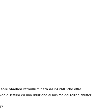
sore stacked retroilluminato da 24.2MP
che offre
pida di lettura ed una riduzione al minimo del rolling shutter.
l?