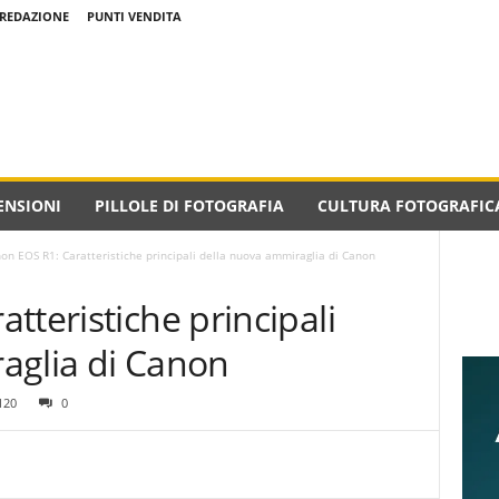
REDAZIONE
PUNTI VENDITA
ENSIONI
PILLOLE DI FOTOGRAFIA
CULTURA FOTOGRAFIC
on EOS R1: Caratteristiche principali della nuova ammiraglia di Canon
tteristiche principali
aglia di Canon
120
0