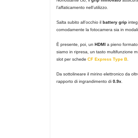
l’affaticamento nell’utilizzo.
Salta subito all’occhio il
battery grip
integ
comodamente la fotocamera sia in modalità
È presente, poi, un
HDMI
a pieno formato
siamo in ripresa, un tasto multifunzione mi
slot per schede
CF Express Type B
.
Da sottolineare il mirino elettronico da olt
rapporto di ingrandimento di
0.9x
.