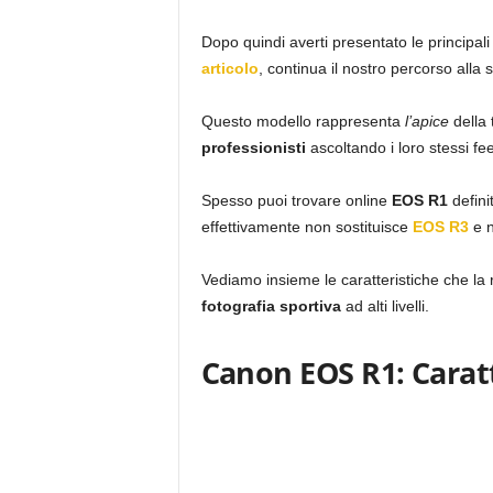
Dopo quindi averti presentato le principali 
articolo
, continua il nostro percorso alla 
Questo modello rappresenta
l’apice
della
professionisti
ascoltando i loro stessi f
Spesso puoi trovare online
EOS R1
defini
effettivamente non sostituisce
EOS R3
e n
Vediamo insieme le caratteristiche che la r
fotografia sportiva
ad alti livelli.
Canon EOS R1: Caratt