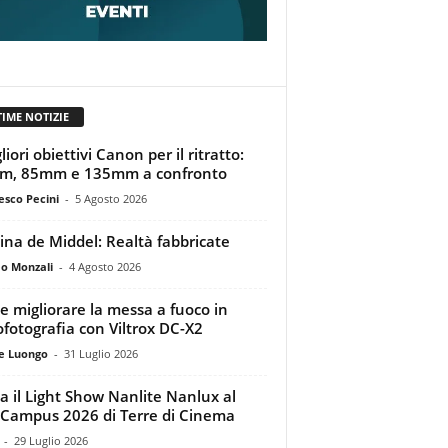
TIME NOTIZIE
liori obiettivi Canon per il ritratto:
m, 85mm e 135mm a confronto
esco Pecini
-
5 Agosto 2026
tina de Middel: Realtà fabbricate
o Monzali
-
4 Agosto 2026
 migliorare la messa a fuoco in
ofotografia con Viltrox DC-X2
e Luongo
-
31 Luglio 2026
a il Light Show Nanlite Nanlux al
Campus 2026 di Terre di Cinema
-
29 Luglio 2026