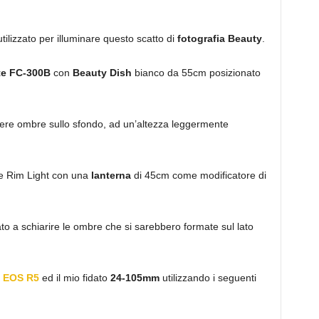
ilizzato per illuminare questo scatto di
fotografia Beauty
.
te FC-300B
con
Beauty Dish
bianco da 55cm posizionato
ere ombre sullo sfondo, ad un’altezza leggermente
 Rim Light con una
lanterna
di 45cm come modificatore di
ato a schiarire le ombre che si sarebbero formate sul lato
 EOS R5
ed il mio fidato
24-105mm
utilizzando i seguenti