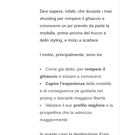
Devi sapere, infatti, che durante i miei
shooting per rompere il ghiaccio e
conoscersi un po’ prendo da parte la
modella, prima ancora del trucco e
dello styling, e inizio a scattare.
I motivi, principalmente, sono tre:
Come già detto, per
rompere il
ghiaccio
e iniziare a conoscersi
Capire l’esperienza
della modella
e di conseguenza se guidarla nel
posing o lasciarle maggiore libertà
Valutare il suo
profilo migliore
e la
prospettiva che la valorizza
maggiormente
In questo caso la destinazione d’uso