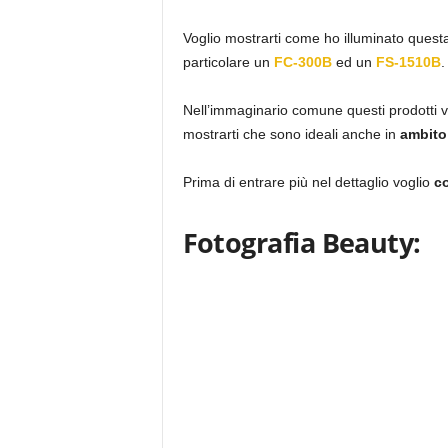
Voglio mostrarti come ho illuminato questa 
particolare un
FC-300B
ed un
FS-1510B
.
Nell’immaginario comune questi prodotti v
mostrarti che sono ideali anche in
ambito
Prima di entrare più nel dettaglio voglio
co
Fotografia Beauty: