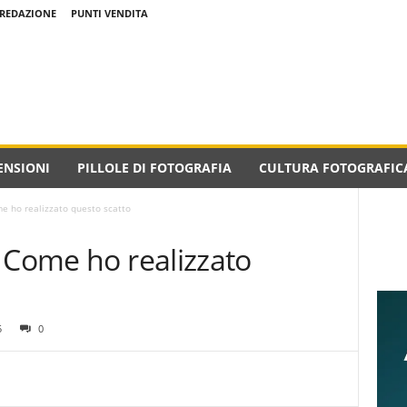
REDAZIONE
PUNTI VENDITA
ENSIONI
PILLOLE DI FOTOGRAFIA
CULTURA FOTOGRAFIC
me ho realizzato questo scatto
 Come ho realizzato
5
0