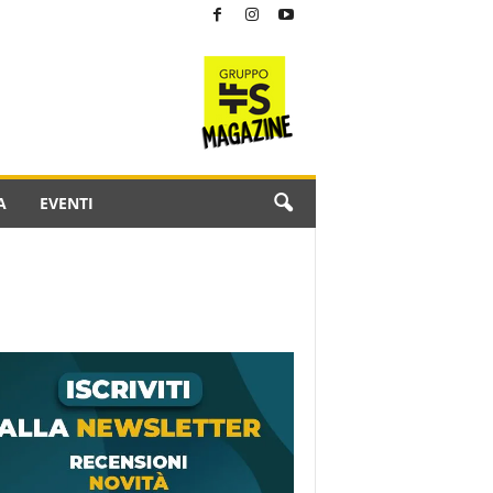
A
EVENTI