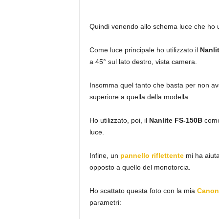
Quindi venendo allo schema luce che ho ut
Come luce principale ho utilizzato il
Nanli
a 45° sul lato destro, vista camera.
Insomma quel tanto che basta per non av
superiore a quella della modella.
Ho utilizzato, poi, il
Nanlite FS-150B
come
luce.
Infine, un
pannello riflettente
mi ha aiut
opposto a quello del monotorcia.
Ho scattato questa foto con la mia
Canon
parametri: