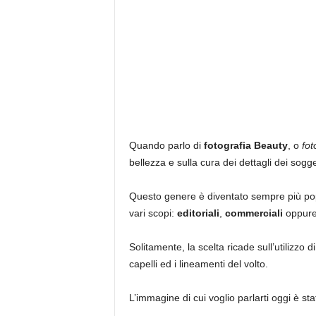
Quando parlo di
fotografia Beauty
, o
fot
bellezza e sulla cura dei dettagli dei sogget
Questo genere è diventato sempre più popo
vari scopi:
editoriali
,
commerciali
oppur
Solitamente, la scelta ricade sull’utilizzo d
capelli ed i lineamenti del volto.
L’immagine di cui voglio parlarti oggi è st