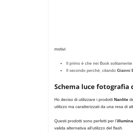
motivi:
Il primo è che nei Book solitamente i
Il secondo perché, citando
Gianni 
Schema luce fotografia d
Ho deciso di utilizzare i prodotti
Nanlite
de
utilizzo ma caratterizzati da una resa di alt
Questi prodotti sono perfetti per l’
illumina
valida alternativa all’utilizzo del flash.