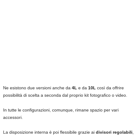
Ne esistono due versioni anche da
4L
e da
10L
così da offrire
possibilità di scelta a seconda dal proprio kit fotografico o video.
In tutte le configurazioni, comunque, rimane spazio per vari
accessori.
La disposizione interna è poi flessibile grazie ai
divisori regolabili
,