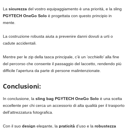
La
sicurezza
del vostro equipaggiamento è una priorità, e la sling
PGYTECH OneGo Solo
è progettata con questo principio in
mente.
La costruzione robusta aiuta a prevenire danni dovuti a urti o
cadute accidentali.
Mentre per le zip della tasca principale, c’è un ‘
occhiello
’ alla fine
del percorso che consente il passaggio del laccetto, rendendo più
difficile l’apertura da parte di persone malintenzionate.
Conclusioni:
In conclusione, la
sling bag PGYTECH OneGo Solo
è una scelta
eccellente per chi cerca un accessorio di alta qualità per il trasporto
dell’attrezzatura fotografica.
Con il suo
design
elegante, la
praticità
d’uso e la
robustezza