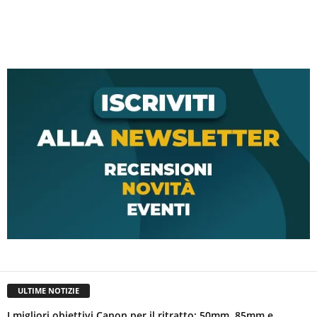
ULTIME NOTIZIE
I migliori obiettivi Canon per il ritratto: 50mm, 85mm e