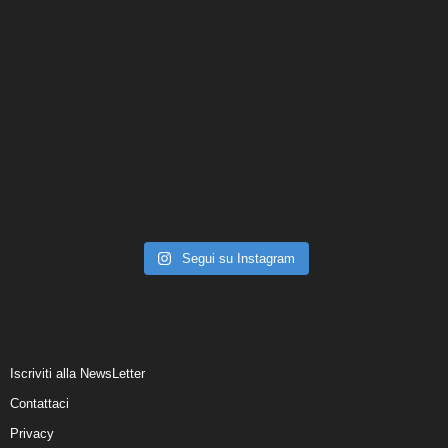
Segui su Instagram
Iscriviti alla NewsLetter
Contattaci
Privacy