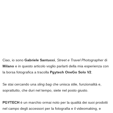
Ciao, io sono
Gabriele Santucci
,
Street e Travel Photographer
di
Milano
e in questo articolo voglio parlarti della mia esperienza con
la borsa fotografica a tracolla
Pgytech OneGo Solo V2
.
Se stai cercando una
sling bag
che unisca stile, funzionalità e,
soprattutto, che duri nel tempo, siete nel posto giusto.
PGYTECH
è un marchio ormai noto per la qualità dei suoi prodotti
nel campo degli accessori per la fotografia e il videomaking, e