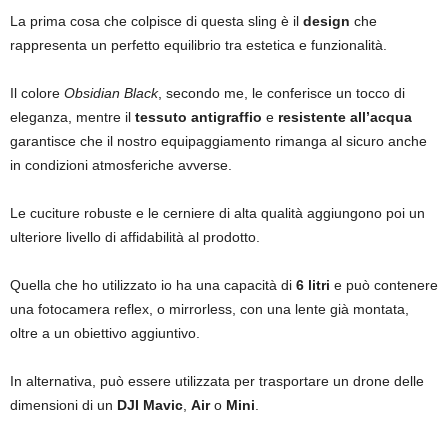
La prima cosa che colpisce di questa sling è il
design
che
rappresenta un perfetto equilibrio tra estetica e funzionalità.
Il colore
Obsidian Black
, secondo me, le conferisce un tocco di
eleganza, mentre il
tessuto antigraffio
e
resistente all’acqua
garantisce che il nostro equipaggiamento rimanga al sicuro anche
in condizioni atmosferiche avverse.
Le cuciture robuste e le cerniere di alta qualità aggiungono poi un
ulteriore livello di affidabilità al prodotto.
Quella che ho utilizzato io ha una capacità di
6 litri
e può contenere
una fotocamera reflex, o mirrorless, con una lente già montata,
oltre a un obiettivo aggiuntivo.
In alternativa, può essere utilizzata per trasportare un drone delle
dimensioni di un
DJI Mavic
,
Air
o
Mini
.