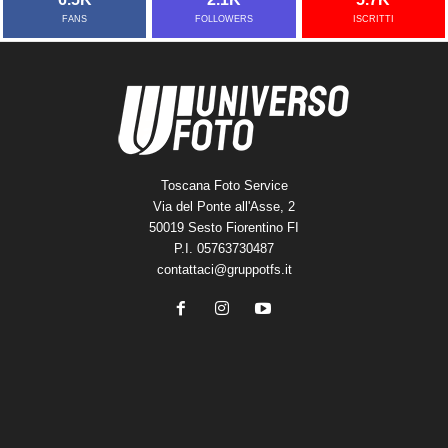
FANS
FOLLOWERS
ISCRITTI
Toscana Foto Service
Via del Ponte all'Asse, 2
50019 Sesto Fiorentino FI
P.I. 05763730487
contattaci@gruppotfs.it