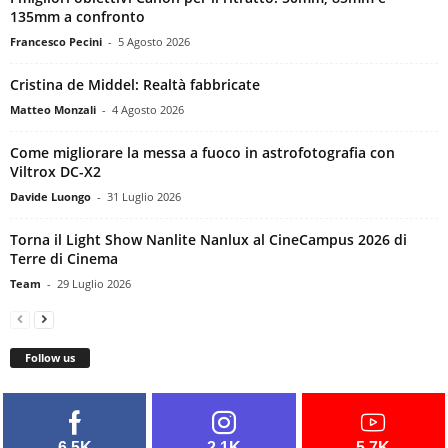
135mm a confronto
Francesco Pecini
-
5 Agosto 2026
Cristina de Middel: Realtà fabbricate
Matteo Monzali
-
4 Agosto 2026
Come migliorare la messa a fuoco in astrofotografia con
Viltrox DC-X2
Davide Luongo
-
31 Luglio 2026
Torna il Light Show Nanlite Nanlux al CineCampus 2026 di
Terre di Cinema
Team
-
29 Luglio 2026
Follow us
6.5K
2.1K
5.7K