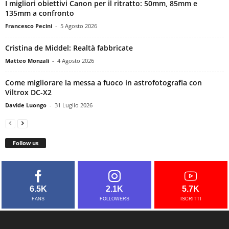
I migliori obiettivi Canon per il ritratto: 50mm, 85mm e
135mm a confronto
Francesco Pecini
-
5 Agosto 2026
Cristina de Middel: Realtà fabbricate
Matteo Monzali
-
4 Agosto 2026
Come migliorare la messa a fuoco in astrofotografia con
Viltrox DC-X2
Davide Luongo
-
31 Luglio 2026
Follow us
6.5K
2.1K
5.7K
FANS
FOLLOWERS
ISCRITTI