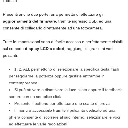
l’utilizzo.
Presenti anche due porte: una permette di effettuare gli
aggiornamenti del firmware
, tramite ingresso USB, ed una
consente di collegarlo direttamente ad una fotocamera.
Tutte le impostazioni sono di facile accesso e perfettamente visibili
sul comodo
display LCD a colori
, raggiungibili grazie ai vari
pulsanti:
1, 2, ALL permettono di selezionare la specifica testa flash
per regolarne la potenza oppure gestirle entrambe in
contemporanea.
Si può attivare o disattivare la luce pilota oppure il feedback
sonoro con un semplice click
Presente il bottone per effettuare uno scatto di prova
Il menu è accessibile tramite il pulsante dedicato ed una
ghiera consente di scorrere al suo interno, selezionare le voci
ed effettuare le varie regolazioni