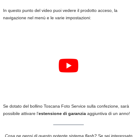
In questo punto del video puoi vedere il prodotto acceso, la
navigazione nel menù e le varie impostazioni:
Se dotato del bollino Toscana Foto Service sulla confezione, sarà
possibile attivare l’
estensione di garanzia
aggiuntiva di un anno!
Cosa ne pensi di questo potente sistema flash? Se sei interessato