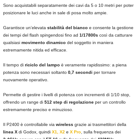
Sono acquistabili separatamente dei cavi da 5 o 10 metri per poter
posizionare le luci anche in sale di posa molto ampie.
Garantisce un’elevata
stabilità del bianco
e consente la gestione
dei tempi del flash spingendosi fino ad
1/17800s
così da catturare
qualsiasi
movimento dinamico
del soggetto in maniera
estremamente nitida ed efficace.
Il tempo di
riciclo del lampo
è veramente rapidissimo: a piena
potenza sono necessari soltanto
0,7 secondi
per tornare
nuovamente operativo.
Permette di gestire i livelli di potenza con incrementi di 1/10 stop,
offrendo un range di
512 step di regolazione
per un controllo
estremamente preciso e minuzioso.
Il P2400 è controllabile via
wireless
grazie ai trasmettitori della
linea X
di Godox, quindi
X1, X2
e
X Pro
, sulla frequenza dei