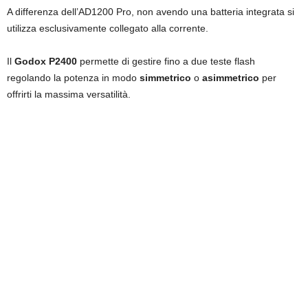
A differenza dell’AD1200 Pro, non avendo una batteria integrata si
utilizza esclusivamente collegato alla corrente.
Il
Godox P2400
permette di gestire fino a due teste flash
regolando la potenza in modo
simmetrico
o
asimmetrico
per
offrirti la massima versatilità.