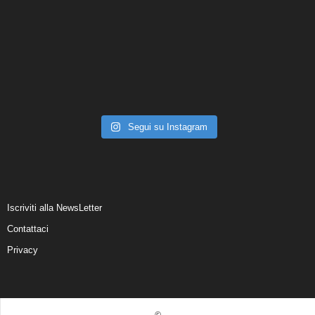
Segui su Instagram
Iscriviti alla NewsLetter
Contattaci
Privacy
©