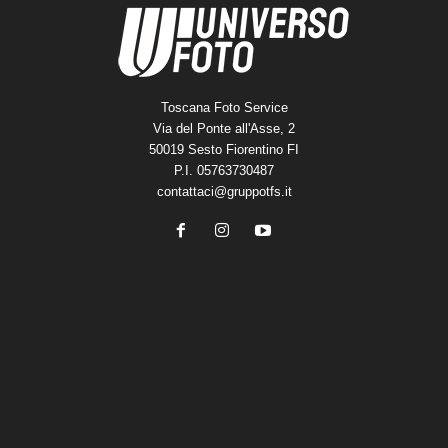
Toscana Foto Service
Via del Ponte all'Asse, 2
50019 Sesto Fiorentino FI
P.I. 05763730487
contattaci@gruppotfs.it