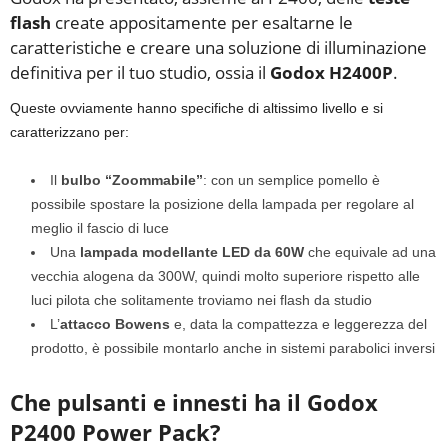
flash
create appositamente per esaltarne le
caratteristiche e creare una soluzione di illuminazione
definitiva per il tuo studio, ossia il
Godox H2400P
.
Queste ovviamente hanno specifiche di altissimo livello e si
caratterizzano per:
Il
bulbo “Zoommabile”
: con un semplice pomello è
possibile spostare la posizione della lampada per regolare al
meglio il fascio di luce
Una
lampada modellante LED da 60W
che equivale ad una
vecchia alogena da 300W, quindi molto superiore rispetto alle
luci pilota che solitamente troviamo nei flash da studio
L’
attacco Bowens
e, data la compattezza e leggerezza del
prodotto, è possibile montarlo anche in sistemi parabolici inversi
Che pulsanti e innesti ha il Godox
P2400 Power Pack?