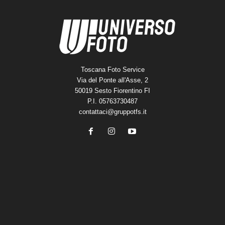
Toscana Foto Service
Via del Ponte all'Asse, 2
50019 Sesto Fiorentino FI
P.I. 05763730487
contattaci@gruppotfs.it