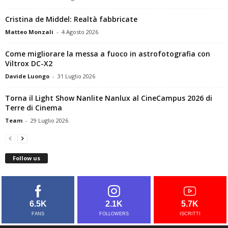
Cristina de Middel: Realtà fabbricate
Matteo Monzali
-
4 Agosto 2026
Come migliorare la messa a fuoco in astrofotografia con
Viltrox DC-X2
Davide Luongo
-
31 Luglio 2026
Torna il Light Show Nanlite Nanlux al CineCampus 2026 di
Terre di Cinema
Team
-
29 Luglio 2026
Follow us
6.5K
2.1K
5.7K
FANS
FOLLOWERS
ISCRITTI