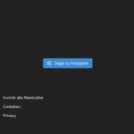
Segui su Instagram
Iscriviti alla NewsLetter
Contattaci
Privacy