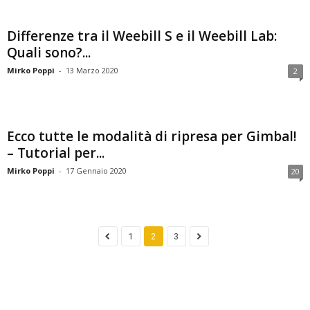
Differenze tra il Weebill S e il Weebill Lab:
Quali sono?...
Mirko Poppi
-
13 Marzo 2020
2
Ecco tutte le modalità di ripresa per Gimbal!
– Tutorial per...
Mirko Poppi
-
17 Gennaio 2020
20
1
2
3