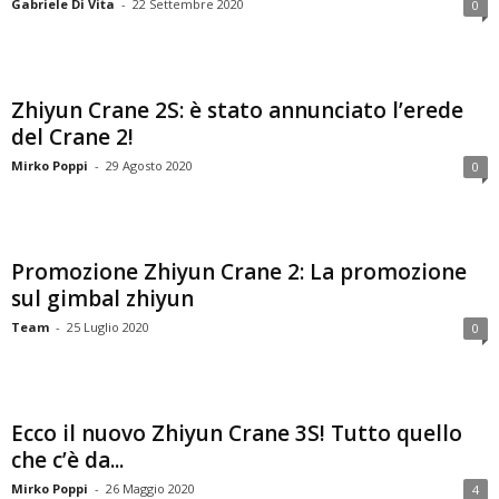
Gabriele Di Vita
-
22 Settembre 2020
0
Zhiyun Crane 2S: è stato annunciato l’erede
del Crane 2!
Mirko Poppi
-
29 Agosto 2020
0
Promozione Zhiyun Crane 2: La promozione
sul gimbal zhiyun
Team
-
25 Luglio 2020
0
Ecco il nuovo Zhiyun Crane 3S! Tutto quello
che c’è da...
Mirko Poppi
-
26 Maggio 2020
4