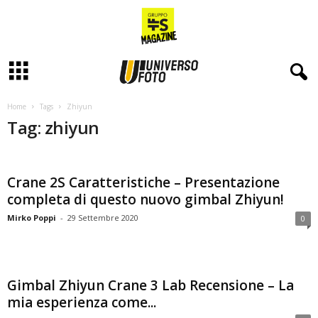
Home
Tags
Zhiyun
Tag: zhiyun
Crane 2S Caratteristiche – Presentazione
completa di questo nuovo gimbal Zhiyun!
Mirko Poppi
-
29 Settembre 2020
0
Gimbal Zhiyun Crane 3 Lab Recensione – La
mia esperienza come...