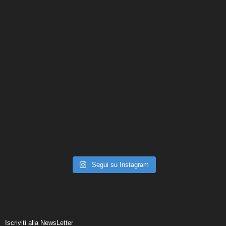
Segui su Instagram
Iscriviti alla NewsLetter