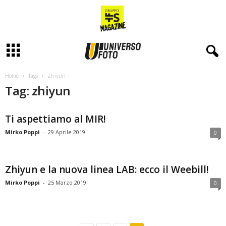
Home
Tags
Zhiyun
Tag: zhiyun
Ti aspettiamo al MIR!
Mirko Poppi
-
29 Aprile 2019
0
Zhiyun e la nuova linea LAB: ecco il Weebill!
Mirko Poppi
-
25 Marzo 2019
0