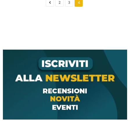
2
3
4