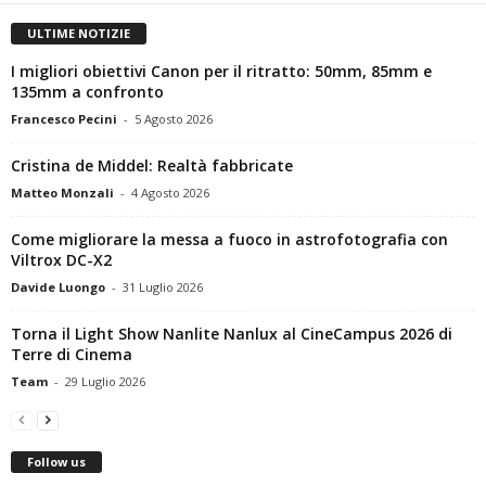
ULTIME NOTIZIE
I migliori obiettivi Canon per il ritratto: 50mm, 85mm e
135mm a confronto
Francesco Pecini
-
5 Agosto 2026
Cristina de Middel: Realtà fabbricate
Matteo Monzali
-
4 Agosto 2026
Come migliorare la messa a fuoco in astrofotografia con
Viltrox DC-X2
Davide Luongo
-
31 Luglio 2026
Torna il Light Show Nanlite Nanlux al CineCampus 2026 di
Terre di Cinema
Team
-
29 Luglio 2026
Follow us