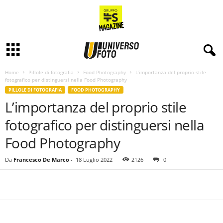
Home
Pillole di fotografia
Food Photography
L’importanza del proprio stile
fotografico per distinguersi nella Food Photography
PILLOLE DI FOTOGRAFIA
FOOD PHOTOGRAPHY
L’importanza del proprio stile
fotografico per distinguersi nella
Food Photography
Da
Francesco De Marco
-
18 Luglio 2022
2126
0