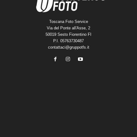
Toscana Foto Service
Via del Ponte all'Asse, 2
50019 Sesto Fiorentino FI
P.I. 05763730487
contattaci@gruppotfs.it