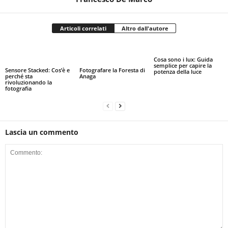
Articoli correlati
Altro dall'autore
Cosa sono i lux: Guida
semplice per capire la
Sensore Stacked: Cos’è e
Fotografare la Foresta di
potenza della luce
perché sta
Anaga
rivoluzionando la
fotografia
Lascia un commento