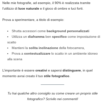
Nelle mie fotografie, ad esempio, il 90% è realizzata tramite
l’utilizzo di
luce naturale
e il gioco di ombre e luci forti.
Prova a sperimentare, a titolo di esempio:
Sfrutta accessori come
background personalizzati
Utilizza un
diaframma
ben
specifico
come impostazione di
scatto
Mantieni la
solita inclinazione
della fotocamera,
Prova a
contestualizzare
lo scatto in un ambiente idoneo
alla scena
L’importante è essere
creativi
e sapersi
distinguere
, in quel
momento avrai creato il tuo
stile fotografico
.
Tu hai qualche altro consiglio su come creare un proprio stile
fotografico? Scrivilo nei commenti!