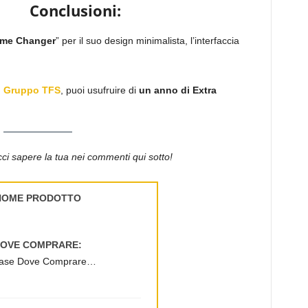
Conclusioni:
me Changer
” per il suo design minimalista, l’interfaccia
o Gruppo TFS
, puoi usufruire di
un anno di Extra
i sapere la tua nei commenti qui sotto!
NOME PRODOTTO
OVE COMPRARE:
ase Dove Comprare…