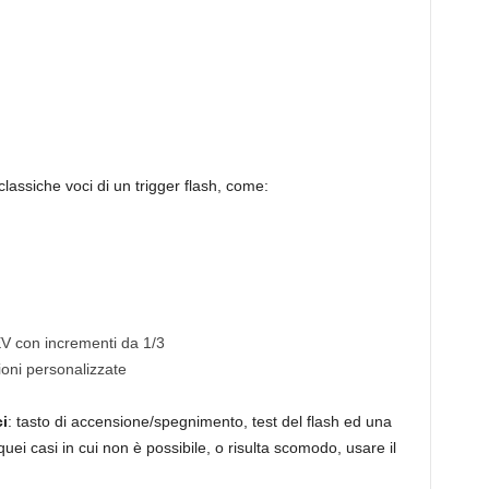
classiche voci di un trigger flash, come:
V con incrementi da 1/3
ioni personalizzate
ci
: tasto di accensione/spegnimento, test del flash ed una
 quei casi in cui non è possibile, o risulta scomodo, usare il