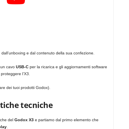
 dall’unboxing e dal contenuto della sua confezione.
, un cavo
USB-C
per la ricarica e gli aggiornamenti software
 proteggere l’X3.
are dei tuoi prodotti Godox).
tiche tecniche
iche del
Godox X3
e partiamo dal primo elemento che
play
.