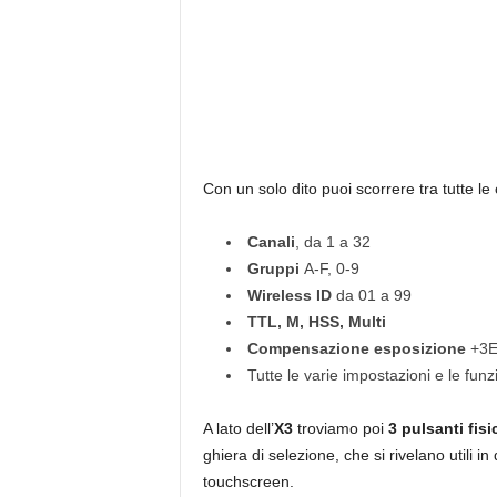
Con un solo dito puoi scorrere tra tutte le 
Canali
, da 1 a 32
Gruppi
A-F, 0-9
Wireless ID
da 01 a 99
TTL, M, HSS, Multi
Compensazione esposizione
+3E
Tutte le varie impostazioni e le funz
A lato dell’
X3
troviamo poi
3 pulsanti fisi
ghiera di selezione, che si rivelano utili in
touchscreen.