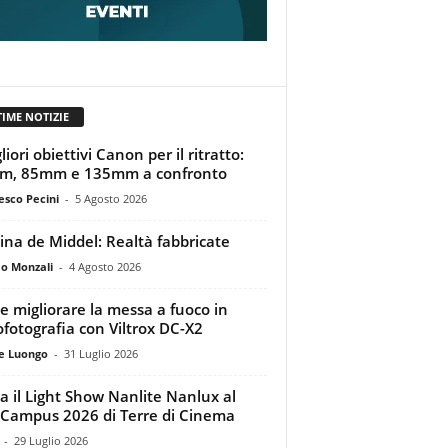
TIME NOTIZIE
liori obiettivi Canon per il ritratto:
m, 85mm e 135mm a confronto
esco Pecini
-
5 Agosto 2026
tina de Middel: Realtà fabbricate
o Monzali
-
4 Agosto 2026
 migliorare la messa a fuoco in
ofotografia con Viltrox DC-X2
e Luongo
-
31 Luglio 2026
a il Light Show Nanlite Nanlux al
Campus 2026 di Terre di Cinema
-
29 Luglio 2026