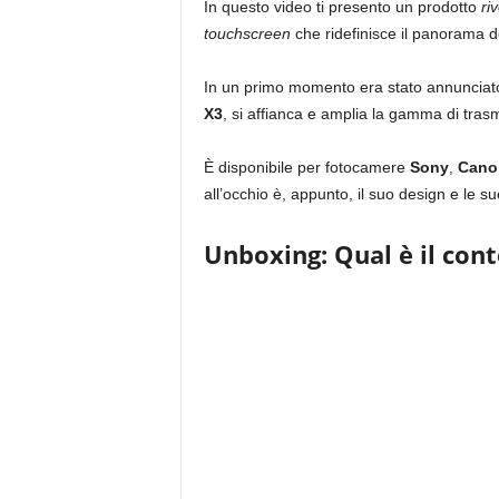
In questo video ti presento un prodotto
ri
touchscreen
che ridefinisce il panorama d
In un primo momento era stato annunciat
X3
, si affianca e amplia la gamma di trasm
È disponibile per fotocamere
Sony
,
Cano
all’occhio è, appunto, il suo design e le 
Unboxing: Qual è il con