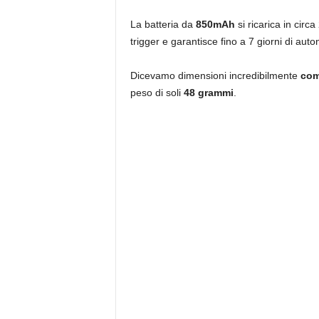
La batteria da
850mAh
si ricarica in circa
trigger e garantisce fino a 7 giorni di aut
Dicevamo dimensioni incredibilmente
com
peso di soli
48 grammi
.