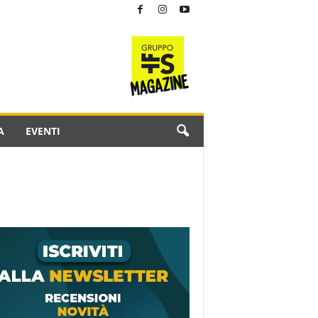
A
EVENTI