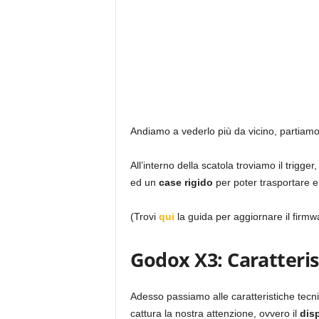
Andiamo a vederlo più da vicino, partiamo
All’interno della scatola troviamo il trigger
ed un
case rigido
per poter trasportare e
(Trovi
qui
la guida per aggiornare il firmw
Godox X3: Caratteris
Adesso passiamo alle caratteristiche tecn
cattura la nostra attenzione, ovvero il
dis