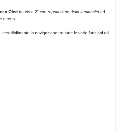
een Oled
da circa 2” con
regolazione della luminosità
ed
e diretta.
no incredibilmente la navigazione tra tutte le varie funzioni ed