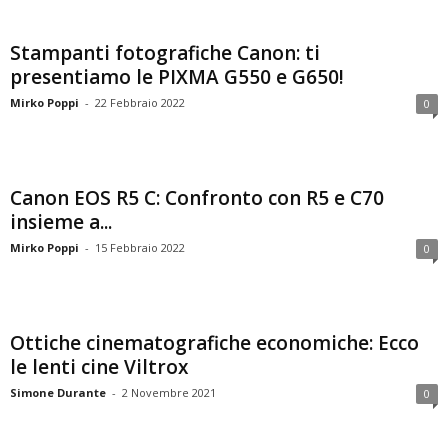
Stampanti fotografiche Canon: ti
presentiamo le PIXMA G550 e G650!
Mirko Poppi
-
22 Febbraio 2022
0
Canon EOS R5 C: Confronto con R5 e C70
insieme a...
Mirko Poppi
-
15 Febbraio 2022
0
Ottiche cinematografiche economiche: Ecco
le lenti cine Viltrox
Simone Durante
-
2 Novembre 2021
0