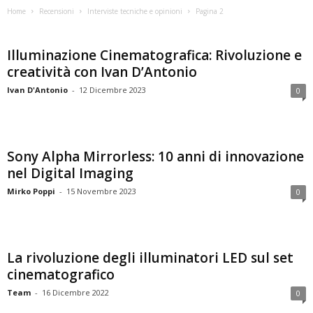
Home
Recensioni
Interviste tecniche e opinioni
Pagina 2
Illuminazione Cinematografica: Rivoluzione e
creatività con Ivan D’Antonio
Ivan D'Antonio
-
12 Dicembre 2023
0
Sony Alpha Mirrorless: 10 anni di innovazione
nel Digital Imaging
Mirko Poppi
-
15 Novembre 2023
0
La rivoluzione degli illuminatori LED sul set
cinematografico
Team
-
16 Dicembre 2022
0