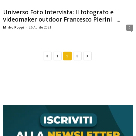
Universo Foto Intervista: Il fotografo e
videomaker outdoor Francesco Pierini –...
Mirko Poppi
-
26 Aprile 2021
0
1
2
3