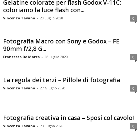
Gelatine colorate per flash Godox V-11C:
coloriamo la luce flash con...
Vincenzo Tavano
-
20 Luglio 2020
0
Fotografia Macro con Sony e Godox – FE
90mm f/2,8 G...
Francesco De Marco
-
18 Luglio 2020
0
La regola dei terzi – Pillole di fotografia
Vincenzo Tavano
-
27 Giugno 2020
0
Fotografia creativa in casa – Sposi col cavolo!
Vincenzo Tavano
-
7 Giugno 2020
0