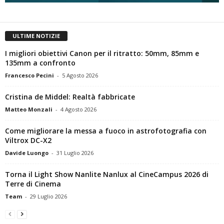
ULTIME NOTIZIE
I migliori obiettivi Canon per il ritratto: 50mm, 85mm e
135mm a confronto
Francesco Pecini
-
5 Agosto 2026
Cristina de Middel: Realtà fabbricate
Matteo Monzali
-
4 Agosto 2026
Come migliorare la messa a fuoco in astrofotografia con
Viltrox DC-X2
Davide Luongo
-
31 Luglio 2026
Torna il Light Show Nanlite Nanlux al CineCampus 2026 di
Terre di Cinema
Team
-
29 Luglio 2026