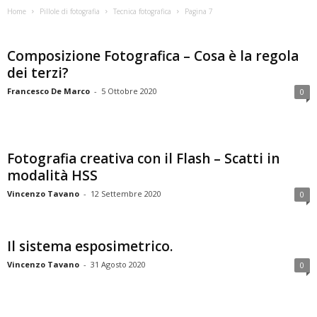
Home
Pillole di fotografia
Tecnica fotografica
Pagina 7
Composizione Fotografica – Cosa è la regola
dei terzi?
Francesco De Marco
-
5 Ottobre 2020
0
Fotografia creativa con il Flash – Scatti in
modalità HSS
Vincenzo Tavano
-
12 Settembre 2020
0
Il sistema esposimetrico.
Vincenzo Tavano
-
31 Agosto 2020
0