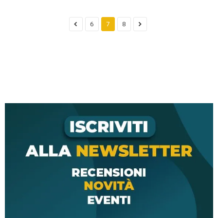
6
7
8