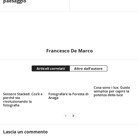
paesaggio
Francesco De Marco
Articoli correlati
Altro dall'autore
Cosa sono i lux: Guida
semplice per capire la
Sensore Stacked: Cos’è e
Fotografare la Foresta di
potenza della luce
perché sta
Anaga
rivoluzionando la
fotografia
Lascia un commento