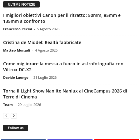
ULTIME NOTIZIE
I migliori obiettivi Canon per il ritratto: 50mm, 85mm e
135mm a confronto
Francesco Pecini
-
5 Agosto 2026
Cristina de Middel: Realtà fabbricate
Matteo Monzali
-
4 Agosto 2026
Come migliorare la messa a fuoco in astrofotografia con
Viltrox DC-X2
Davide Luongo
-
31 Luglio 2026
Torna il Light Show Nanlite Nanlux al CineCampus 2026 di
Terre di Cinema
Team
-
29 Luglio 2026
Follow us