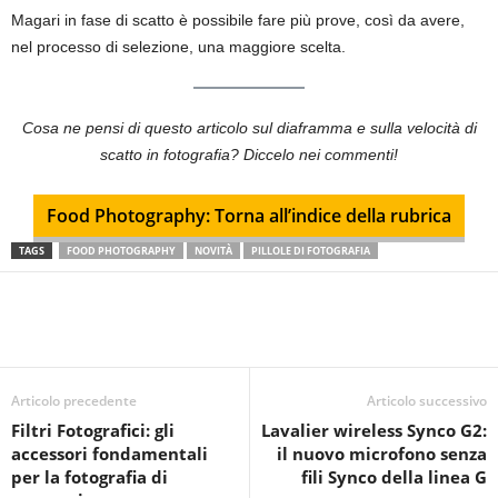
Magari in fase di scatto è possibile fare più prove, così da avere,
nel processo di selezione, una maggiore scelta.
Cosa ne pensi di questo articolo sul diaframma e sulla velocità di
scatto in fotografia? Diccelo nei commenti!
Food Photography: Torna all’indice della rubrica
TAGS
FOOD PHOTOGRAPHY
NOVITÀ
PILLOLE DI FOTOGRAFIA
Articolo precedente
Articolo successivo
Filtri Fotografici: gli
Lavalier wireless Synco G2:
accessori fondamentali
il nuovo microfono senza
per la fotografia di
fili Synco della linea G