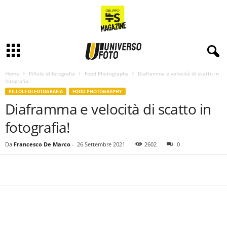
Home
Pillole di fotografia
Food Photography
Diaframma e velocità di scatto in
fotografia!
PILLOLE DI FOTOGRAFIA
FOOD PHOTOGRAPHY
Diaframma e velocità di scatto in
fotografia!
Da
Francesco De Marco
-
26 Settembre 2021
2602
0