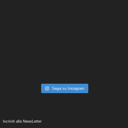
Segui su Instagram
Iscriviti alla NewsLetter