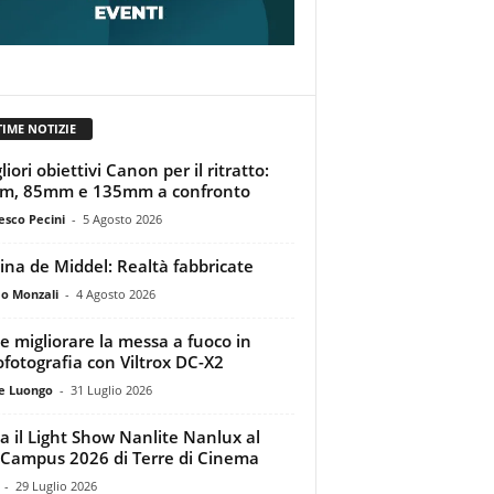
TIME NOTIZIE
liori obiettivi Canon per il ritratto:
m, 85mm e 135mm a confronto
esco Pecini
-
5 Agosto 2026
tina de Middel: Realtà fabbricate
o Monzali
-
4 Agosto 2026
 migliorare la messa a fuoco in
ofotografia con Viltrox DC-X2
e Luongo
-
31 Luglio 2026
a il Light Show Nanlite Nanlux al
Campus 2026 di Terre di Cinema
-
29 Luglio 2026