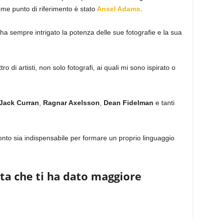
me punto di riferimento è stato
Ansel Adams
.
a sempre intrigato la potenza delle sue fotografie e la sua
 di artisti, non solo fotografi, ai quali mi sono ispirato o
Jack Curran
,
Ragnar Axelsson
,
Dean Fidelman
e tanti
onto sia indispensabile per formare un proprio linguaggio
ata che ti ha dato maggiore