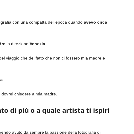
ografia con una compatta dell’epoca quando
avevo circa
dre
in direzione
Venezia
.
 del viaggio che del fatto che non ci fossero mia madre e
ia
.
, dovrei chiedere a mia madre.
to di più o a quale artista ti ispiri
endo avuto da sempre la passione della fotografia di