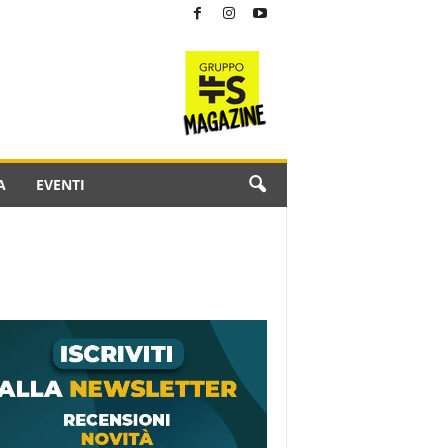
A
EVENTI