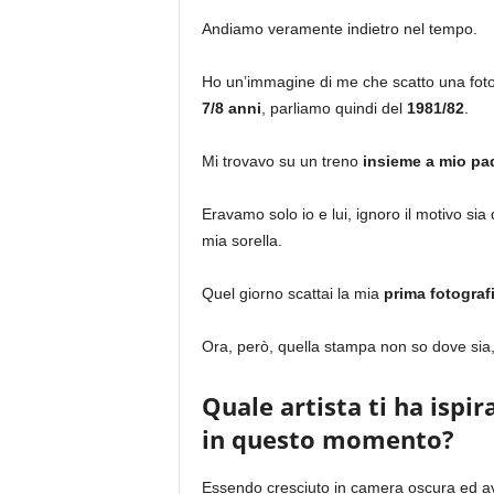
Andiamo veramente indietro nel tempo.
Ho un’immagine di me che scatto una fot
7/8 anni
, parliamo quindi del
1981/82
.
Mi trovavo su un treno
insieme a mio pa
Eravamo solo io e lui, ignoro il motivo sia
mia sorella.
Quel giorno scattai la mia
prima fotograf
Ora, però, quella stampa non so dove sia
Quale artista ti ha ispira
in questo momento?
Essendo cresciuto in camera oscura ed av