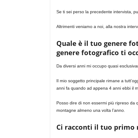
Se ti sei perso la precedente intervista, p
Altrimenti veniamo a noi, alla nostra interv
Quale è il tuo genere fo
genere fotografico ti oc
Da diversi anni mi occupo quasi esclusiv
Il mio soggetto principale rimane a tutt’og
anni fa quando ad appena 4 anni ebbi il m
Posso dire di non essermi più ripreso da qu
montagne almeno una volta l’anno.
Ci racconti il tuo primo 