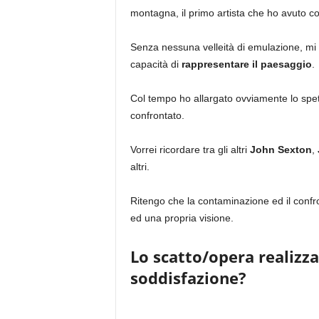
montagna, il primo artista che ho avuto co
Senza nessuna velleità di emulazione, mi h
capacità di
rappresentare il paesaggio
.
Col tempo ho allargato ovviamente lo spettro
confrontato.
Vorrei ricordare tra gli altri
John Sexton
,
altri.
Ritengo che la contaminazione ed il confr
ed una propria visione.
Lo scatto/opera realizz
soddisfazione?