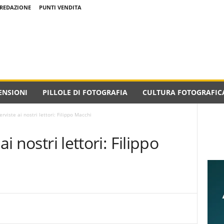
REDAZIONE
PUNTI VENDITA
ENSIONI
PILLOLE DI FOTOGRAFIA
CULTURA FOTOGRAFIC
erviste ai nostri lettori: Filippo Macchi
ai nostri lettori: Filippo