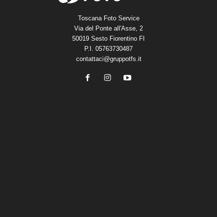
Toscana Foto Service
Via del Ponte all'Asse, 2
50019 Sesto Fiorentino FI
P.I. 05763730487
contattaci@gruppotfs.it