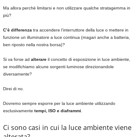
Ma allora perchè limitarsi e non utilizzare qualche stratagemma in
più?
C’è differenza
tra accendere l’interruttore della luce o mettere in
funzione un illuminatore a luce continua (magari anche a batteria,
ben riposto nella nostra borsa)?
Si va forse ad
alterare
il concetto di esposizione in luce ambiente,
se modifichiamo alcune sorgenti luminose direzionandole
diversamente?
Direi di no.
Dovremo sempre esporre per la luce ambiente utilizzando
esclusivamente
tempi, ISO e diaframmi
.
Ci sono casi in cui la luce ambiente viene
alterata?