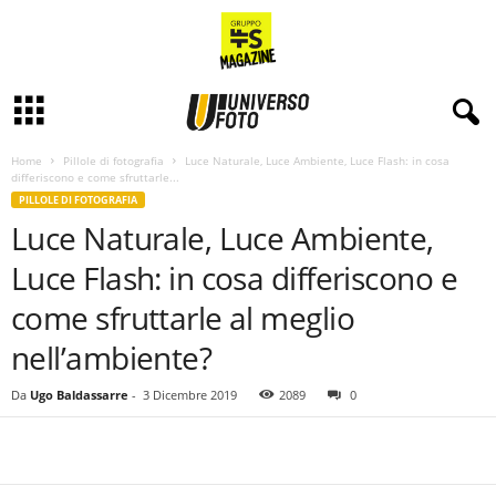
Home
Pillole di fotografia
Luce Naturale, Luce Ambiente, Luce Flash: in cosa
differiscono e come sfruttarle...
PILLOLE DI FOTOGRAFIA
Luce Naturale, Luce Ambiente,
Luce Flash: in cosa differiscono e
come sfruttarle al meglio
nell’ambiente?
Da
Ugo Baldassarre
-
3 Dicembre 2019
2089
0