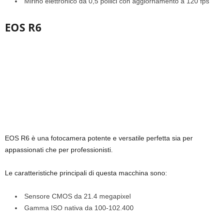
Mirino elettronico da 0,5 pollici con aggiornamento a 120 fps
EOS R6
EOS R6 è una fotocamera potente e versatile perfetta sia per
appassionati che per professionisti.
Le caratteristiche principali di questa macchina sono:
Sensore CMOS da 21.4 megapixel
Gamma ISO nativa da 100-102.400