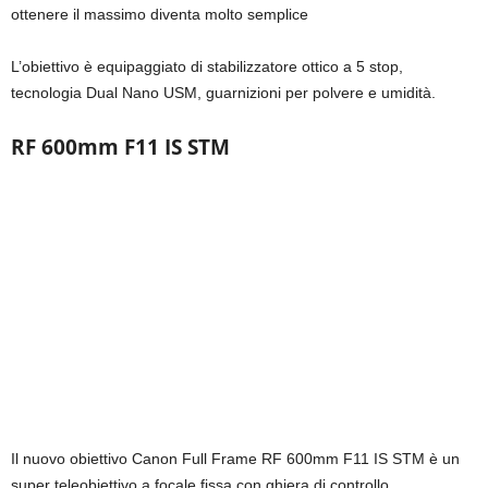
ottenere il massimo diventa molto semplice
L’obiettivo è equipaggiato di stabilizzatore ottico a 5 stop,
tecnologia Dual Nano USM, guarnizioni per polvere e umidità.
RF 600mm F11 IS STM
Il nuovo obiettivo Canon Full Frame RF 600mm F11 IS STM è un
super teleobiettivo a focale fissa con ghiera di controllo