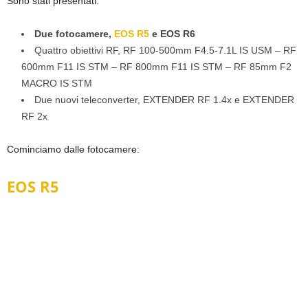
Sono stati presentati:
Due fotocamere,
EOS R5
e EOS R6
Quattro obiettivi RF, RF 100-500mm F4.5-7.1L IS USM – RF
600mm F11 IS STM – RF 800mm F11 IS STM – RF 85mm F2
MACRO IS STM
Due nuovi teleconverter, EXTENDER RF 1.4x e EXTENDER
RF 2x
Cominciamo dalle fotocamere:
EOS R5