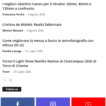
I migliori obiettivi Canon per il ritratto: 50mm, 85mm e
135mm a confronto
Francesco Pecini
-
5 Agosto 2026
Cristina de Middel: Realtà fabbricate
Matteo Monzali
-
4 Agosto 2026
Come migliorare la messa a fuoco in astrofotografia con
Viltrox DC-X2
Davide Luongo
-
31 Luglio 2026
Torna il Light Show Nanlite Nanlux al CineCampus 2026 di
Terre di Cinema
Team
-
29 Luglio 2026
Follow us