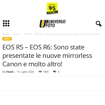
Home
News
EOS R5 – EOS R6: Sono state presentate le nuove mirrorless Canon...
NEWS
EOS R5 – EOS R6: Sono state
presentate le nuove mirrorless
Canon e molto altro!
Da
Team
-
15 Luglio 2020
1804
0