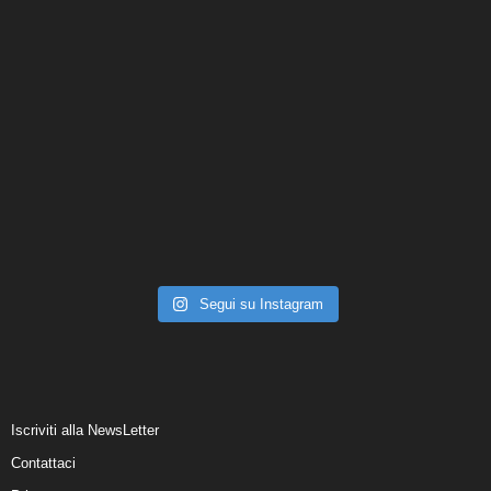
Segui su Instagram
Iscriviti alla NewsLetter
Contattaci