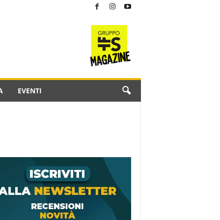
A
EVENTI