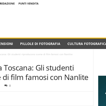
REDAZIONE
PUNTI VENDITA
ENSIONI
PILLOLE DI FOTOGRAFIA
CULTURA FOTOGRAFIC
ana: Gli studenti riproducono scene di film famosi con Nanlite
Toscana: Gli studenti
di film famosi con Nanlite
0