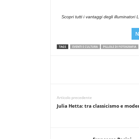
Scopri tutti i vantaggi degli illuminatori
N
TAGS
EVENTI E CULTURA
PILLOLE DI FOTOGRAFIA
Articolo precedente
Julia Hetta: tra classicismo e mode