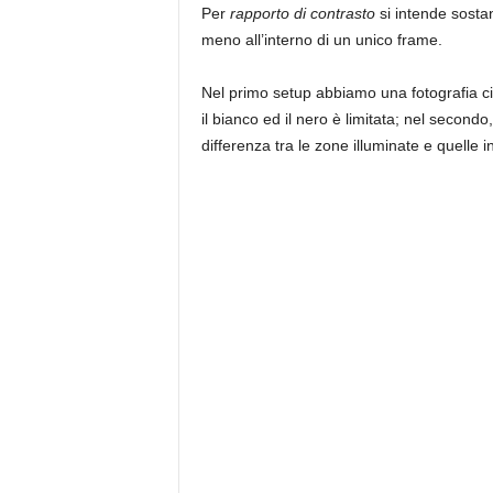
Per
rapporto di contrasto
si intende sostan
meno all’interno di un unico frame.
Nel primo setup abbiamo una fotografia c
il bianco ed il nero è limitata; nel second
differenza tra le zone illuminate e quelle 