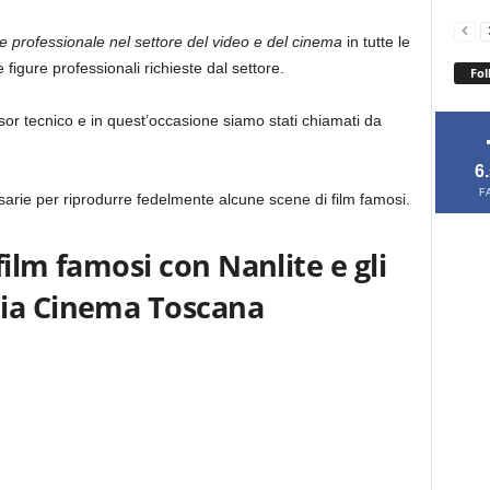
 professionale nel settore del video e del cinema
in tutte le
 figure professionali richieste dal settore.
Fol
r tecnico e in quest’occasione siamo stati chiamati da
6
F
ssarie per riprodurre fedelmente alcune scene di film famosi.
ilm famosi con Nanlite e gli
mia Cinema Toscana