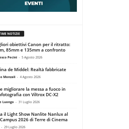
TIME NOTIZIE
liori obiettivi Canon per il ritratto:
m, 85mm e 135mm a confronto
esco Pecini
-
5 Agosto 2026
tina de Middel: Realtà fabbricate
o Monzali
-
4 Agosto 2026
 migliorare la messa a fuoco in
ofotografia con Viltrox DC-X2
e Luongo
-
31 Luglio 2026
a il Light Show Nanlite Nanlux al
Campus 2026 di Terre di Cinema
-
29 Luglio 2026