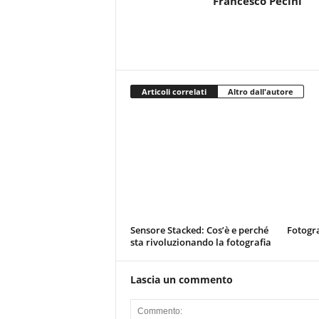
Francesco Pecini
Articoli correlati
Altro dall'autore
Sensore Stacked: Cos’è e perché
Fotogra
sta rivoluzionando la fotografia
Lascia un commento