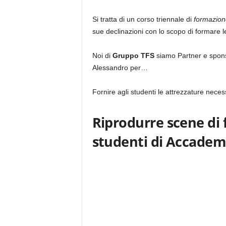
Si tratta di un corso triennale di
formazione
sue declinazioni con lo scopo di formare le
Noi di
Gruppo TFS
siamo Partner e sponso
Alessandro per…
Fornire agli studenti le attrezzature nece
Riprodurre scene di f
studenti di Accade