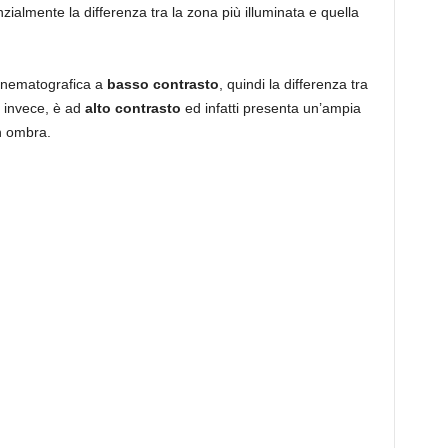
zialmente la differenza tra la zona più illuminata e quella
inematografica a
basso contrasto
, quindi la differenza tra
o, invece, è ad
alto contrasto
ed infatti presenta un’ampia
in ombra.