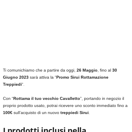
Ti comunichiamo che a partire da oggi,
26 Maggio
, fino al
30
Giugno 2023
sarà attiva la “
Promo Sirui Rottamazione
Treppiedi
“.
Con “
Rottama il tuo vecchio Cavalletto
”, portando in negozio il
proprio prodotto usato, potrai ricevere uno sconto immediato fino a
100€
sull’acquisto di un nuovo
treppiedi Sirui
.
I prodotti inclusi nella