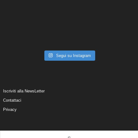
Segui su Instagram
Iscriviti alla NewsLetter
Contattaci
Privacy
©