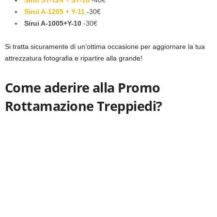
Sirui ST-124 + ST-10
-40€
Sirui A-1205 + Y-11
-30€
Sirui A-1005+Y-10
-30€
Si tratta sicuramente di un’ottima occasione per aggiornare la tua
attrezzatura fotografia e ripartire alla grande!
Come aderire alla Promo
Rottamazione Treppiedi?