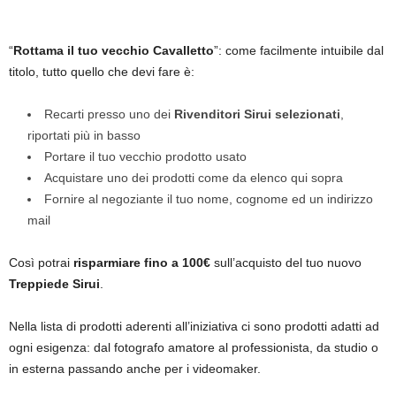
“
Rottama il tuo vecchio Cavalletto
”: come facilmente intuibile dal
titolo, tutto quello che devi fare è:
Recarti presso uno dei
Rivenditori Sirui selezionati
,
riportati più in basso
Portare il tuo vecchio prodotto usato
Acquistare uno dei prodotti come da elenco qui sopra
Fornire al negoziante il tuo nome, cognome ed un indirizzo
mail
Così potrai
risparmiare fino a 100€
sull’acquisto del tuo nuovo
Treppiede Sirui
.
Nella lista di prodotti aderenti all’iniziativa ci sono prodotti adatti ad
ogni esigenza: dal fotografo amatore al professionista, da studio o
in esterna passando anche per i videomaker.