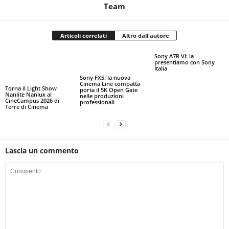
Team
Articoli correlati
Altro dall'autore
Sony A7R VI: la
presentiamo con Sony
Italia
Sony FX5: la nuova
Cinema Line compatta
Torna il Light Show
porta il 5K Open Gate
Nanlite Nanlux al
nelle produzioni
CineCampus 2026 di
professionali
Terre di Cinema
Lascia un commento