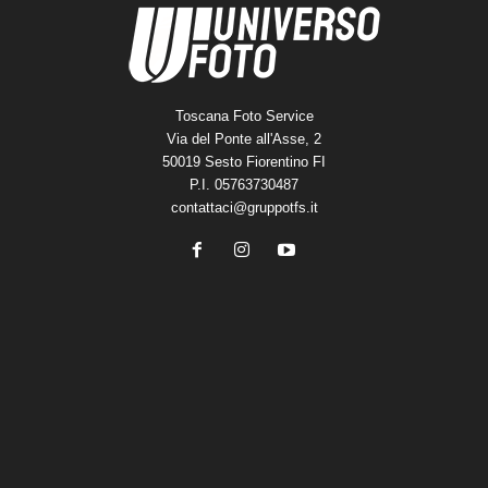
Toscana Foto Service
Via del Ponte all'Asse, 2
50019 Sesto Fiorentino FI
P.I. 05763730487
contattaci@gruppotfs.it