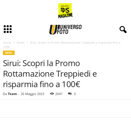
Home
News
Sirui: Scopri la Promo Rottamazione Treppiedi e risparmia fino a
100€
NEWS
Sirui: Scopri la Promo
Rottamazione Treppiedi e
risparmia fino a 100€
Da
Team
-
26 Maggio 2023
2047
0