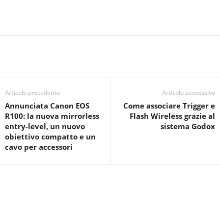
Articolo precedente
Articolo successivo
Annunciata Canon EOS
Come associare Trigger e
R100: la nuova mirrorless
Flash Wireless grazie al
entry-level, un nuovo
sistema Godox
obiettivo compatto e un
cavo per accessori