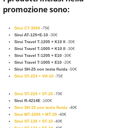
promozione sono:
Sirui CT-3204
-75€
Sirui AT-125+E-10
-30€
Sirui Travel T-1205 + K10 II
-30€
Sirui Travel T-1005 + K10 II
-30€
Sirui Travel T-1205 + E10
-30€
Sirui Travel T-1005 + E10
-20€
Sirui SH-25 con testa fluida
-50€
Sirui ST-224 + VH-10
-75€
Sirui ST-224 + ST-20
-70€
Sirui R-4214E
-100€
Sirui SH-15 con testa fluida
-40€
Sirui MT-2204 + MT-20
-40€
Sirui ST-125 + ST-10
-40€