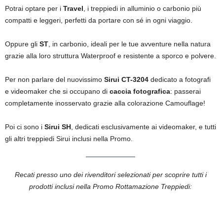
Potrai optare per i
Travel
, i treppiedi in alluminio o carbonio più
compatti e leggeri, perfetti da portare con sé in ogni viaggio.
Oppure gli
ST
, in carbonio, ideali per le tue avventure nella natura
grazie alla loro struttura Waterproof e resistente a sporco e polvere.
Per non parlare del nuovissimo
Sirui CT-3204
dedicato a fotografi
e videomaker che si occupano di
caccia fotografica
: passerai
completamente inosservato grazie alla colorazione Camouflage!
Poi ci sono i
Sirui SH
, dedicati esclusivamente ai videomaker, e tutti
gli altri treppiedi Sirui inclusi nella Promo.
Recati presso uno dei rivenditori selezionati per scoprire tutti i
prodotti inclusi nella Promo Rottamazione Treppiedi: