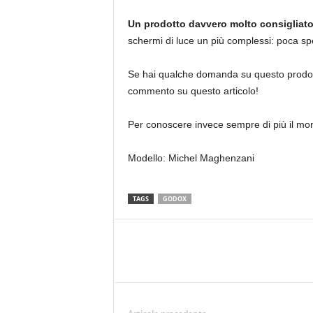
Un prodotto davvero molto consigliato 
schermi di luce un più complessi: poca sp
Se hai qualche domanda su questo prodotto 
commento su questo articolo!
Per conoscere invece sempre di più il m
Modello: Michel Maghenzani
TAGS
GODOX