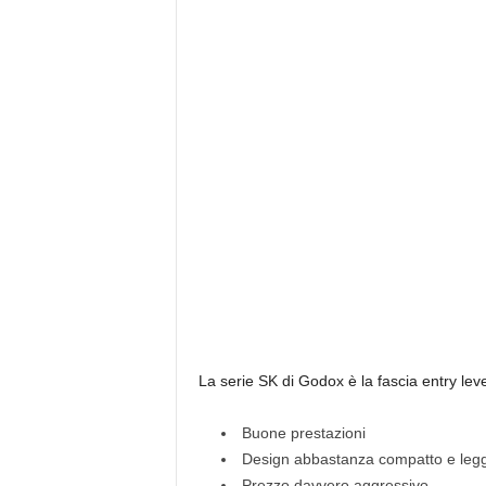
La serie SK di Godox è la fascia entry level
Buone prestazioni
Design abbastanza compatto e leg
Prezzo davvero aggressivo.