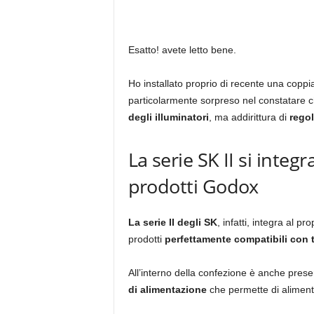
Esatto! avete letto bene.
Ho installato proprio di recente una coppi
particolarmente sorpreso nel constatare 
degli illuminatori
, ma addirittura di
regol
La serie SK II si integr
prodotti Godox
La serie II degli SK
, infatti, integra al p
prodotti
perfettamente compatibili con 
All’interno della confezione è anche pres
di alimentazione
che permette di alimen