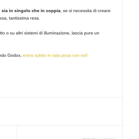
sia in singolo che in coppia
, se si necessita di creare
esa, tantissima resa.
o su altri sistemi di illuminazione, lascia pure un
ondo Godox,
entra subito in sala posa con noi!