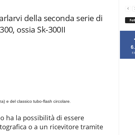
arlarvi della seconda serie di
Fol
300, ossia Sk-300II
6
F
za) e del classico tubo-flash circolare.
o ha la possibilità di essere
tografica o a un ricevitore tramite