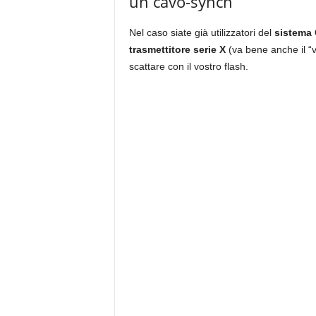
un cavo-synch
Nel caso siate già utilizzatori del
sistema
trasmettitore serie X
(va bene anche il 
scattare con il vostro flash.