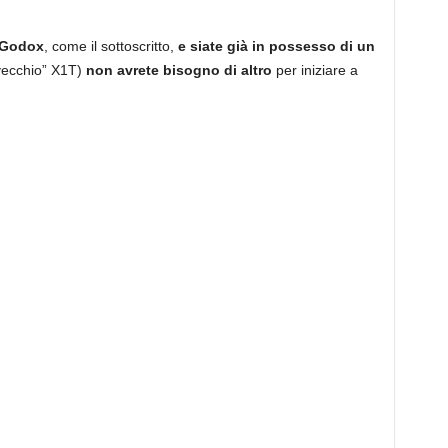
 Godox
, come il sottoscritto,
e siate già in possesso di un
“vecchio” X1T)
non avrete bisogno di altro
per iniziare a