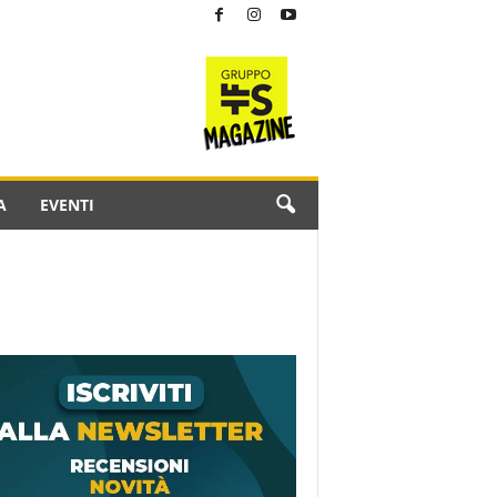
A
EVENTI