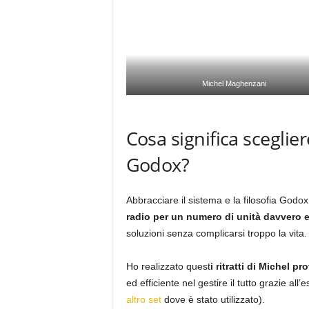
Michel Maghenzani
Cosa significa sceglier
Godox?
Abbracciare il sistema e la filosofia Godox 
radio per un numero di unità davvero e
soluzioni senza complicarsi troppo la vita
Ho realizzato quest
i ritratti di Michel p
ed efficiente nel gestire il tutto grazie al
altro set
dove è stato utilizzato).