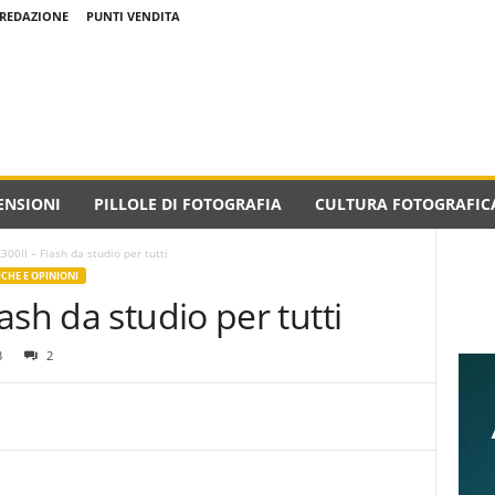
REDAZIONE
PUNTI VENDITA
ENSIONI
PILLOLE DI FOTOGRAFIA
CULTURA FOTOGRAFIC
00II – Flash da studio per tutti
ICHE E OPINIONI
ash da studio per tutti
3
2