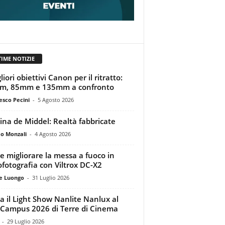
TIME NOTIZIE
liori obiettivi Canon per il ritratto:
m, 85mm e 135mm a confronto
esco Pecini
-
5 Agosto 2026
tina de Middel: Realtà fabbricate
o Monzali
-
4 Agosto 2026
 migliorare la messa a fuoco in
ofotografia con Viltrox DC-X2
e Luongo
-
31 Luglio 2026
a il Light Show Nanlite Nanlux al
Campus 2026 di Terre di Cinema
-
29 Luglio 2026