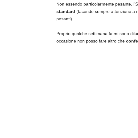
Non essendo particolarmente pesante, l’
standard
(facendo sempre attenzione a no
pesanti).
Proprio qualche settimana fa mi sono dilun
occasione non posso fare altro che
confer