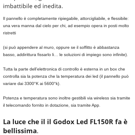
imbattibile ed inedita.
Il pannello è completamente ripiegabile, attorcigliabile, e flessibile:
una vera manna dal cielo per chi, ad esempio opera in posti molto
ristretti
(si può appendere al muro, oppure se il soffitto è abbastanza
basso, addirittura fissarlo li… le soluzioni di impiego sono infinite).
Tutta la parte dell’elettronica di controllo è esterna in un box che
controlla sia la potenza che la temperatura dei led (il pannello può
variare dai 3300°K ai 5600°k).
Potenza e temperatura sono inoltre gestibili via wireless sia tramite
il telecomando fornito in dotazione, sia tramite App.
La luce che il il Godox Led FL150R fa è
bellissima
.