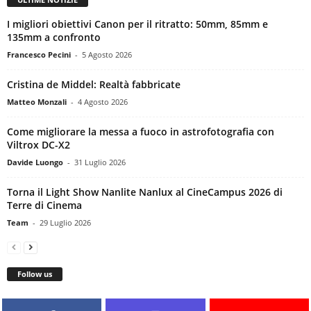
I migliori obiettivi Canon per il ritratto: 50mm, 85mm e
135mm a confronto
Francesco Pecini
-
5 Agosto 2026
Cristina de Middel: Realtà fabbricate
Matteo Monzali
-
4 Agosto 2026
Come migliorare la messa a fuoco in astrofotografia con
Viltrox DC-X2
Davide Luongo
-
31 Luglio 2026
Torna il Light Show Nanlite Nanlux al CineCampus 2026 di
Terre di Cinema
Team
-
29 Luglio 2026
Follow us