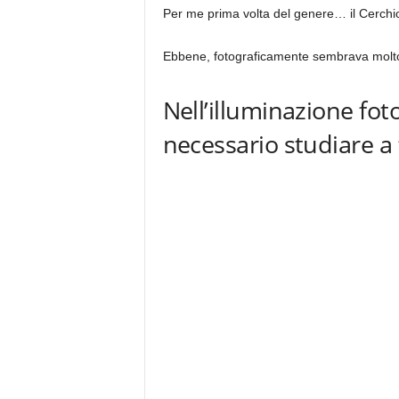
Per me prima volta del genere… il Cerchi
Ebbene, fotograficamente sembrava molto 
Nell’illuminazione foto
necessario studiare a 