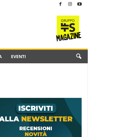
A
EVENTI