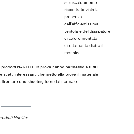
surriscaldamento
riscontrato vista la
presenza
dell’efficientissima
ventola e del dissipatore
di calore montato
direttamente dietro il
monoled.
dei prodotti NANLITE in prova hanno permesso a tutti i
e scatti interessanti che metto alla prova il materiale
 affrontare uno shooting fuori dal normale
 prodotti Nanlite!