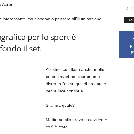
o Aereo.
interessante ma bisognava pensare all’illuminazione:
Fol
grafica per lo sport è
fondo il set.
6
F
Allestirlo con flash anche molto
potenti avrebbe sicuramente
distratto l’atleta quindi ho optato
per la luce continua
Si… ma quale?
Mettiamo alla prova i nuovi led e
così è stato.