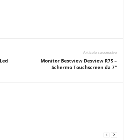
Articolo successivo
 Led
Monitor Bestview Desview R7S –
Schermo Touchscreen da 7″