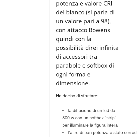
potenza e valore CRI
del bianco (si parla di
un valore pari a 98),
con attacco Bowens
quindi con la
possibilità direi infinita
di accessori tra
parabole e softbox di
ogni forma e
dimensione.
Ho deciso di sfruttare:
la diffusione di un led da
300 w con un softbox “strip”
per illuminare la figura intera
l’altro di pari potenza è stato corr