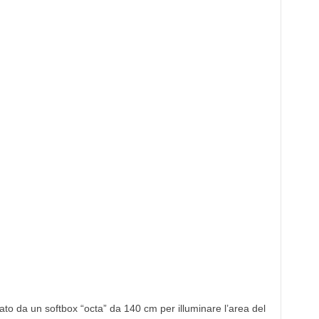
edato da un softbox “octa” da 140 cm per illuminare l’area del