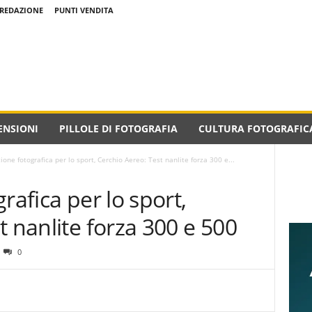
REDAZIONE
PUNTI VENDITA
ENSIONI
PILLOLE DI FOTOGRAFIA
CULTURA FOTOGRAFIC
ione fotografica per lo sport, Cerchio Aereo: Test nanlite forza 300 e...
rafica per lo sport,
t nanlite forza 300 e 500
0