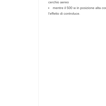
cerchio aereo
mentre il 500 w in posizione alta c
l’effetto di controluce.