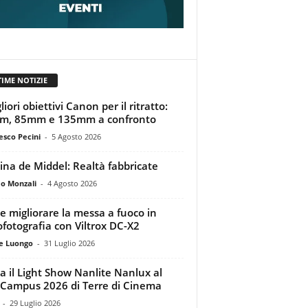
TIME NOTIZIE
liori obiettivi Canon per il ritratto:
m, 85mm e 135mm a confronto
esco Pecini
-
5 Agosto 2026
tina de Middel: Realtà fabbricate
o Monzali
-
4 Agosto 2026
 migliorare la messa a fuoco in
ofotografia con Viltrox DC-X2
e Luongo
-
31 Luglio 2026
a il Light Show Nanlite Nanlux al
Campus 2026 di Terre di Cinema
-
29 Luglio 2026