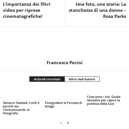
L’importanza dei filtri
Una foto, una storia:
La
video per riprese
stanchezza di una donna –
cinematografiche!
Rosa Parks
Francesco Pecini
Articoli correlati
Altro dall'autore
Cosa sono i lux: Guida
semplice per capire la
Sensore Stacked: Cos’è e
Fotografare la Foresta di
potenza della luce
perché sta
Anaga
rivoluzionando la
fotografia