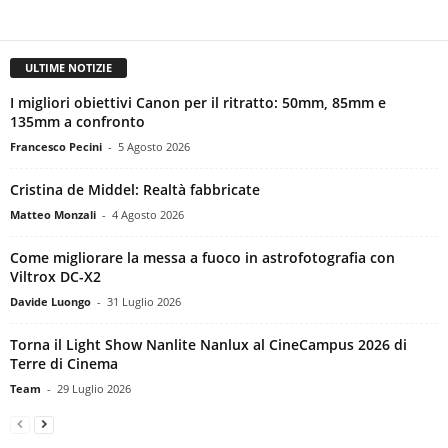
ULTIME NOTIZIE
I migliori obiettivi Canon per il ritratto: 50mm, 85mm e
135mm a confronto
Francesco Pecini
-
5 Agosto 2026
Cristina de Middel: Realtà fabbricate
Matteo Monzali
-
4 Agosto 2026
Come migliorare la messa a fuoco in astrofotografia con
Viltrox DC-X2
Davide Luongo
-
31 Luglio 2026
Torna il Light Show Nanlite Nanlux al CineCampus 2026 di
Terre di Cinema
Team
-
29 Luglio 2026