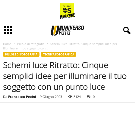
Home
Pillole di fotografia
Schemi luce Ritratto: Cinque semplici idee per
illuminare il tuo soggetto con...
PILLOLE DI FOTOGRAFIA
TECNICA FOTOGRAFICA
Schemi luce Ritratto: Cinque
semplici idee per illuminare il tuo
soggetto con un punto luce
Da
Francesco Pecini
-
9 Giugno 2023
3124
0