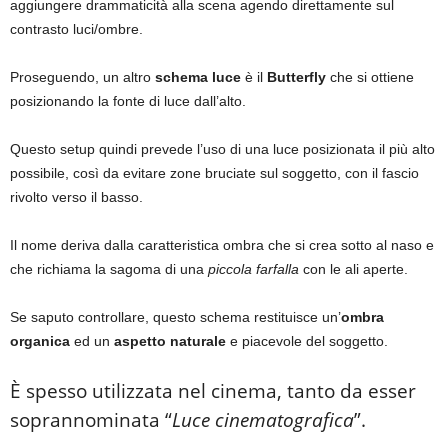
aggiungere drammaticità alla scena agendo direttamente sul
contrasto luci/ombre.
Proseguendo, un altro
schema luce
è il
Butterfly
che si ottiene
posizionando la fonte di luce dall’alto.
Questo setup quindi prevede l’uso di una luce posizionata il più alto
possibile, così da evitare zone bruciate sul soggetto, con il fascio
rivolto verso il basso.
Il nome deriva dalla caratteristica ombra che si crea sotto al naso e
che richiama la sagoma di una
piccola farfalla
con le ali aperte.
Se saputo controllare, questo schema restituisce un’
ombra
organica
ed un
aspetto naturale
e piacevole del soggetto.
È spesso utilizzata nel cinema, tanto da esser
soprannominata “
Luce cinematografica
”.