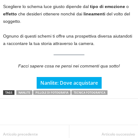
Scegliere lo schema luce giusto dipende dal
tipo di emozione
o
effetto
che desideri ottenere nonché dai
lineamenti
del volto del
soggetto.
Ognuno di questi schemi ti offre una prospettiva diversa aiutandoti
a raccontare la tua storia attraverso la camera.
Facci sapere cosa ne pensi nei commenti qua sotto!
Nanlite: Dove acquistare
TAGS
NANLITE
PILLOLE DI FOTOGRAFIA
TECNICA FOTOGRAFICA
Articolo precedente
Articolo successivo