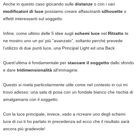
Anche in questo caso giocando sulle
distanze
o con i vari
modificatori di luce
possiamo creare affascinanti
silhouette
o
effetti interessanti sul soggetto.
Infine, come ultimo delle 5 idee sugli
schemi luce
nel
Ritratto
te
ne mostro uno un po’ più “avanzato”, soltanto perché prevede
l’utilizzo di due punti luce, una Principal Light ed una Back.
Quest’ultima è fondamentale per
staccare il soggetto
dallo sfondo
e dare
tridimensionalità
all’immagine.
Questo si rivela particolarmente utile come nel contesto in cui mi
trovo adesso: una sala di posa con un fondale bianco che rischia di
amalgamarsi con il soggetto.
Con la luce principale, invece, vado a ricreare uno degli schemi
luce di cui ti ho parlato in precedenza ed ecco che il risultato sarà
ancora più gradevole!