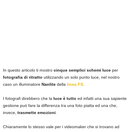
In questo articolo ti mostro
cinque semplici schemi luce
per
fotografia di ritratto
utilizzando un solo punto luce, nel nostro
caso un illuminatore
Nanlite
della
linea FS.
I fotografi direbbero che la
luce è tutto
ed infatti una sua sapiente
gestione può fare la differenza tra una foto piatta ed una che,
invece,
trasmette emozioni
.
Chiaramente lo stesso vale per i videomaker che si trovano ad