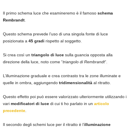
Il primo schema luce che esamineremo è il famoso
schema
Rembrandt
.
Questo schema prevede l’uso di una singola fonte di luce
posizionata a
45 gradi
rispetto al soggetto.
Si crea così un
triangolo di luce
sulla guancia opposta alla
direzione della luce, noto come “
triangolo di Rembrandt
“.
L’illuminazione graduale e crea contrasto tra le zone illuminate e
quelle in ombra, aggiungendo
tridimensionalità
al ritratto.
Questo effetto poi può essere valorizzato ulteriormente utilizzando i
vari
modificatori di luce
di cui ti ho parlato in un
articolo
precedente
.
Il secondo degli schemi luce per il ritratto è l’
illuminazione