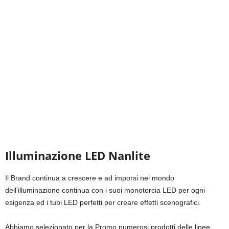
Illuminazione LED Nanlite
Il Brand continua a crescere e ad imporsi nel mondo
dell’illuminazione continua con i suoi monotorcia LED per ogni
esigenza ed i tubi LED perfetti per creare effetti scenografici.
Abbiamo selezionato per la Promo numerosi prodotti delle linee