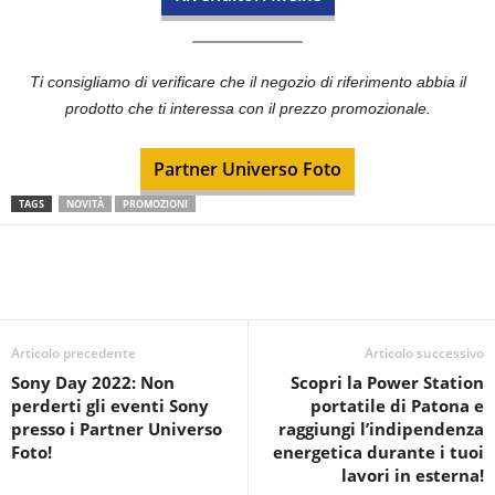
Ti consigliamo di verificare che il negozio di riferimento abbia il
prodotto che ti interessa con il prezzo promozionale.
Partner Universo Foto
TAGS
NOVITÀ
PROMOZIONI
Articolo precedente
Articolo successivo
Sony Day 2022: Non
Scopri la Power Station
perderti gli eventi Sony
portatile di Patona e
presso i Partner Universo
raggiungi l’indipendenza
Foto!
energetica durante i tuoi
lavori in esterna!