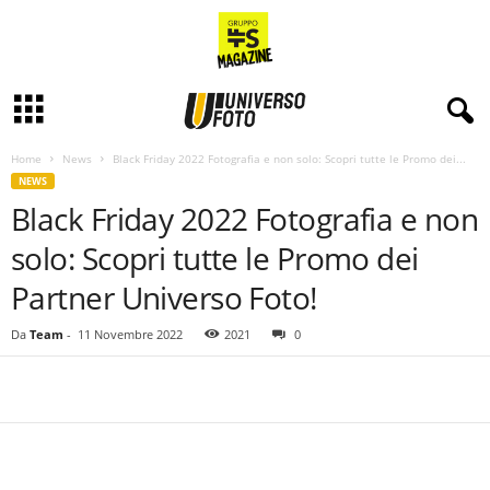
Home
News
Black Friday 2022 Fotografia e non solo: Scopri tutte le Promo dei...
NEWS
Black Friday 2022 Fotografia e non
solo: Scopri tutte le Promo dei
Partner Universo Foto!
Da
Team
-
11 Novembre 2022
2021
0