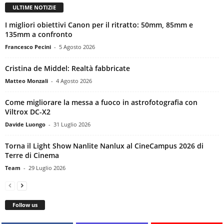
ULTIME NOTIZIE
I migliori obiettivi Canon per il ritratto: 50mm, 85mm e
135mm a confronto
Francesco Pecini
-
5 Agosto 2026
Cristina de Middel: Realtà fabbricate
Matteo Monzali
-
4 Agosto 2026
Come migliorare la messa a fuoco in astrofotografia con
Viltrox DC-X2
Davide Luongo
-
31 Luglio 2026
Torna il Light Show Nanlite Nanlux al CineCampus 2026 di
Terre di Cinema
Team
-
29 Luglio 2026
Follow us