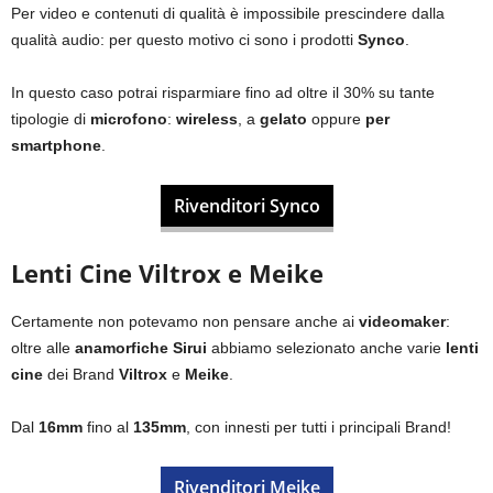
Per video e contenuti di qualità è impossibile prescindere dalla
qualità audio: per questo motivo ci sono i prodotti
Synco
.
In questo caso potrai risparmiare fino ad oltre il 30% su tante
tipologie di
microfono
:
wireless
, a
gelato
oppure
per
smartphone
.
Rivenditori Synco
Lenti Cine Viltrox e Meike
Certamente non potevamo non pensare anche ai
videomaker
:
oltre alle
anamorfiche Sirui
abbiamo selezionato anche varie
lenti
cine
dei Brand
Viltrox
e
Meike
.
Dal
16mm
fino al
135mm
, con innesti per tutti i principali Brand!
Rivenditori Meike