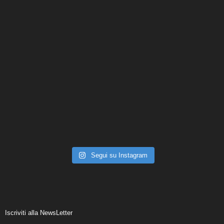
Segui su Instagram
Iscriviti alla NewsLetter