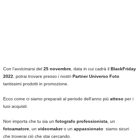
Con l’avvicinarsi del
25 novembre
, data in cui cadrà il
BlackFriday
2022
, potrai trovare presso i nostri
Partner Universo Foto
tantissimi prodotti in promozione.
Ecco come ci siamo preparati al periodo dell’anno più
atteso
per i
tuoi acquisti.
Non importa che tu sia un
fotografo professionista
, un
fotoamatore
, un
videomaker
o un
appassionato
: siamo sicuri
che troverai ciò che stai cercando.