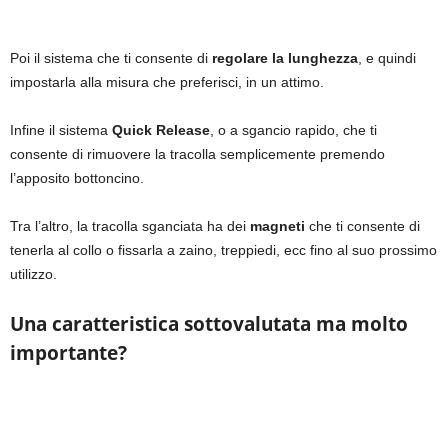
Poi il sistema che ti consente di
regolare la lunghezza
, e quindi
impostarla alla misura che preferisci, in un attimo.
Infine il sistema
Quick Release
, o a sgancio rapido, che ti
consente di rimuovere la tracolla semplicemente premendo
l’apposito bottoncino.
Tra l’altro, la tracolla sganciata ha dei
magneti
che ti consente di
tenerla al collo o fissarla a zaino, treppiedi, ecc fino al suo prossimo
utilizzo.
Una caratteristica sottovalutata ma molto
importante?