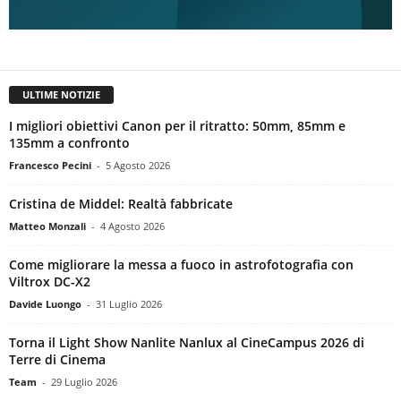
ULTIME NOTIZIE
I migliori obiettivi Canon per il ritratto: 50mm, 85mm e
135mm a confronto
Francesco Pecini
-
5 Agosto 2026
Cristina de Middel: Realtà fabbricate
Matteo Monzali
-
4 Agosto 2026
Come migliorare la messa a fuoco in astrofotografia con
Viltrox DC-X2
Davide Luongo
-
31 Luglio 2026
Torna il Light Show Nanlite Nanlux al CineCampus 2026 di
Terre di Cinema
Team
-
29 Luglio 2026