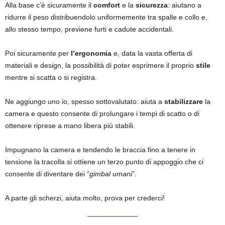
Alla base c’è sicuramente il
comfort
e la
sicurezza
: aiutano a
ridurre il peso distribuendolo uniformemente tra spalle e collo e,
allo stesso tempo, previene furti e cadute accidentali.
Poi sicuramente per
l’ergonomia
e, data la vasta offerta di
materiali e design, la possibilità di poter esprimere il proprio
stile
mentre si scatta o si registra.
Ne aggiungo uno io, spesso sottovalutato: aiuta a
stabilizzare
la
camera e questo consente di prolungare i tempi di scatto o di
ottenere riprese a mano libera più stabili.
Impugnano la camera e tendendo le braccia fino a tenere in
tensione la tracolla si ottiene un terzo punto di appoggio che ci
consente di diventare dei “
gimbal umani
”.
A parte gli scherzi, aiuta molto, prova per crederci!