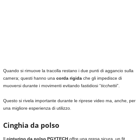
Quando si rimuove la tracolla restano i due punti di aggancio sulla
camera; questi hanno una
corda rigida
che gli impedisce di
muoversi durante i movimenti evitando fastidiosi “
ticchettii
”.
Questo si rivela importante durante le riprese video ma, anche, per
una migliore esperienza di utilizzo.
Cinghia da polso
Il
cinturino da polso PGYTECH
offre una presa sicura, un fit