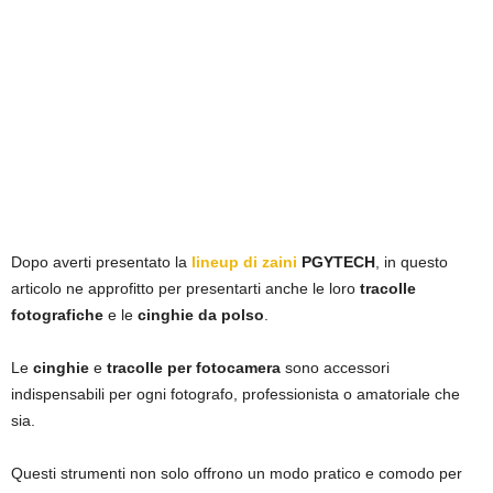
Dopo averti presentato la
lineup di zaini
PGYTECH
, in questo
articolo ne approfitto per presentarti anche le loro
tracolle
fotografiche
e le
cinghie da polso
.
Le
cinghie
e
tracolle per fotocamera
sono accessori
indispensabili per ogni fotografo, professionista o amatoriale che
sia.
Questi strumenti non solo offrono un modo pratico e comodo per