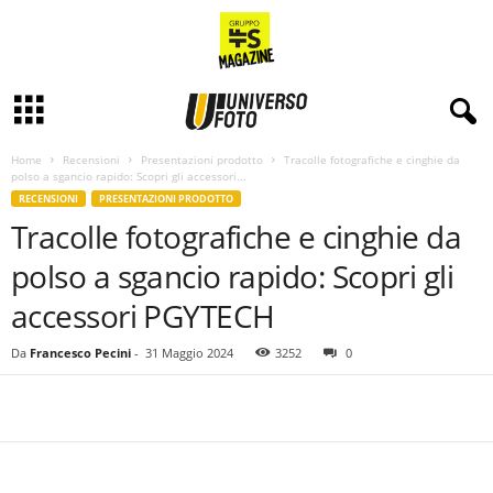
Home
Recensioni
Presentazioni prodotto
Tracolle fotografiche e cinghie da
polso a sgancio rapido: Scopri gli accessori...
RECENSIONI
PRESENTAZIONI PRODOTTO
Tracolle fotografiche e cinghie da
polso a sgancio rapido: Scopri gli
accessori PGYTECH
Da
Francesco Pecini
-
31 Maggio 2024
3252
0