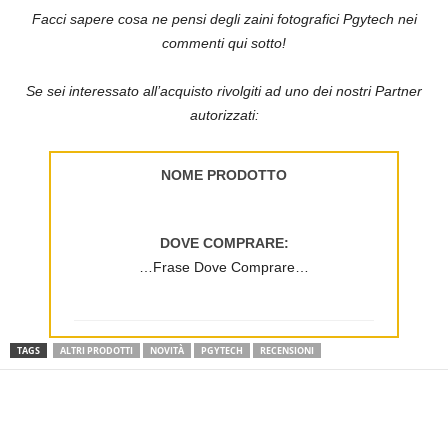
Facci sapere cosa ne pensi degli zaini fotografici Pgytech nei
commenti qui sotto!
Se sei interessato all’acquisto rivolgiti ad uno dei nostri Partner
autorizzati:
NOME PRODOTTO
DOVE COMPRARE:
…Frase Dove Comprare…
TAGS
ALTRI PRODOTTI
NOVITÀ
PGYTECH
RECENSIONI