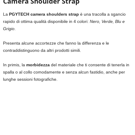
Camera Shoulder Strap
La
PGYTECH camera shoulders strap
è una tracolla a sgancio
rapido di ottima qualità disponibile in 4 colori:
Nero, Verde, Blu e
Grigio
.
Presenta alcune accortezze che fanno la differenza e le
contraddistinguono da altri prodotti simili.
In primis, la
morbidezza
del materiale che ti consente di tenerla in
spalla o al collo comodamente e senza alcun fastidio, anche per
lunghe sessioni fotografiche.