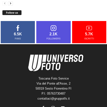
Follow us
6.5K
2.1K
5.7K
FANS
FOLLOWERS
ISCRITTI
Toscana Foto Service
Via del Ponte all'Asse, 2
50019 Sesto Fiorentino FI
P.I. 05763730487
contattaci@gruppotfs.it