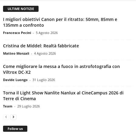
ULTIME NOTIZIE
I migliori obiettivi Canon per il ritratto: 50mm, 85mm e
135mm a confronto
Francesco Pecini
-
5 Agosto 2026
Cristina de Middel: Realtà fabbricate
Matteo Monzali
-
4 Agosto 2026
Come migliorare la messa a fuoco in astrofotografia con
Viltrox DC-X2
Davide Luongo
-
31 Luglio 2026
Torna il Light Show Nanlite Nanlux al CineCampus 2026 di
Terre di Cinema
Team
-
29 Luglio 2026
Follow us