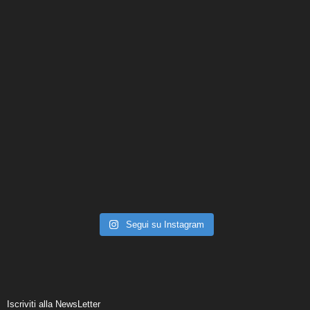
Segui su Instagram
Iscriviti alla NewsLetter