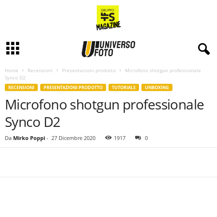
Home
Recensioni
Presentazioni prodotto
Microfono shotgun professionale
Synco D2
RECENSIONI
PRESENTAZIONI PRODOTTO
TUTORIALS
UNBOXING
Microfono shotgun professionale
Synco D2
Da
Mirko Poppi
-
27 Dicembre 2020
1917
0