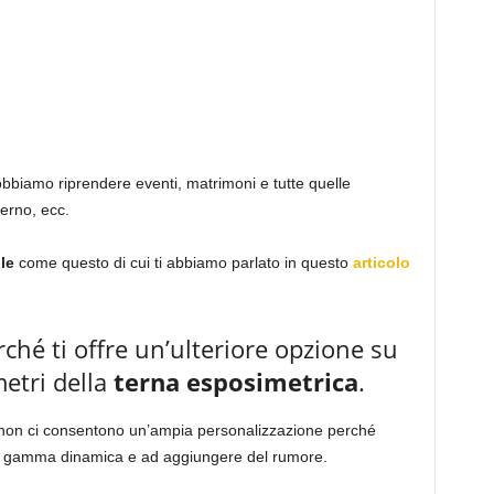
dobbiamo riprendere eventi, matrimoni e tutte quelle
terno, ecc.
ile
come questo di cui ti abbiamo parlato in questo
articolo
ché ti offre un’ulteriore opzione su
metri della
terna esposimetrica
.
non ci consentono un’ampia personalizzazione perché
tà, gamma dinamica e ad aggiungere del rumore.