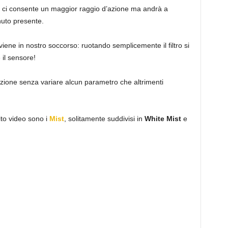
, ci consente un maggior raggio d’azione ma andrà a
nuto presente.
 viene in nostro soccorso: ruotando semplicemente il filtro si
il sensore!
zione senza variare alcun parametro che altrimenti
bito video sono i
Mist
, solitamente suddivisi in
White Mist
e