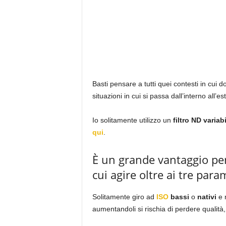
Basti pensare a tutti quei contesti in cui 
situazioni in cui si passa dall’interno all’es
Io solitamente utilizzo un
filtro ND variab
qui
.
È un grande vantaggio per
cui agire oltre ai tre para
Solitamente giro ad
ISO
bassi
o
nativi
e 
aumentandoli si rischia di perdere quali