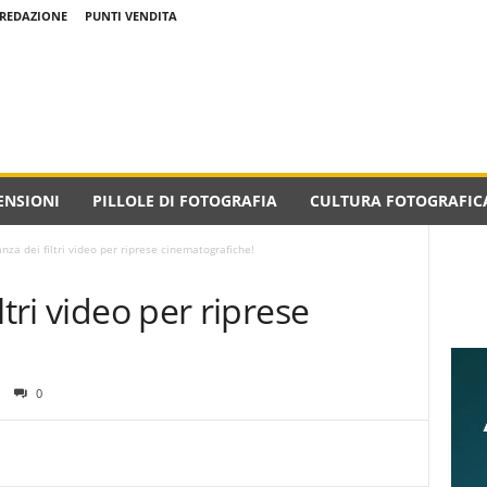
REDAZIONE
PUNTI VENDITA
ENSIONI
PILLOLE DI FOTOGRAFIA
CULTURA FOTOGRAFIC
nza dei filtri video per riprese cinematografiche!
ltri video per riprese
0