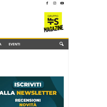
A
EVENTI