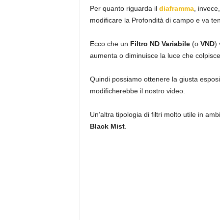
Per quanto riguarda il
diaframma
, invece
modificare la Profondità di campo e va te
Ecco che un
Filtro ND Variabile
(o
VND
)
aumenta o diminuisce la luce che colpisce 
Quindi possiamo ottenere la giusta esposi
modificherebbe il nostro video.
Un’altra tipologia di filtri molto utile in am
Black Mist
.