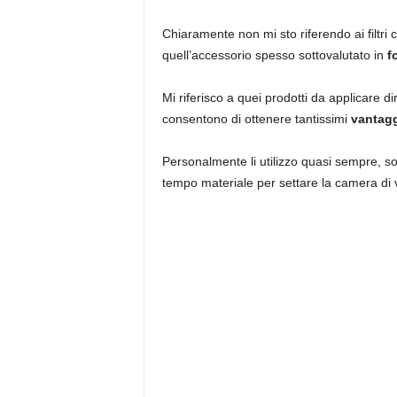
Chiaramente non mi sto riferendo ai filtri
quell’accessorio spesso sottovalutato in
f
Mi riferisco a quei prodotti da applicare dir
consentono di ottenere tantissimi
vantagg
Personalmente li utilizzo quasi sempre, sop
tempo materiale per settare la camera di vo