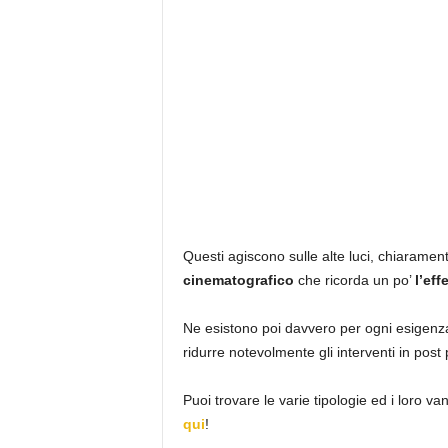
Questi agiscono sulle alte luci, chiaramen
cinematografico
che ricorda un po’
l’eff
Ne esistono poi davvero per ogni esigenza 
ridurre notevolmente gli interventi in post
Puoi trovare le varie tipologie ed i loro van
qui
!