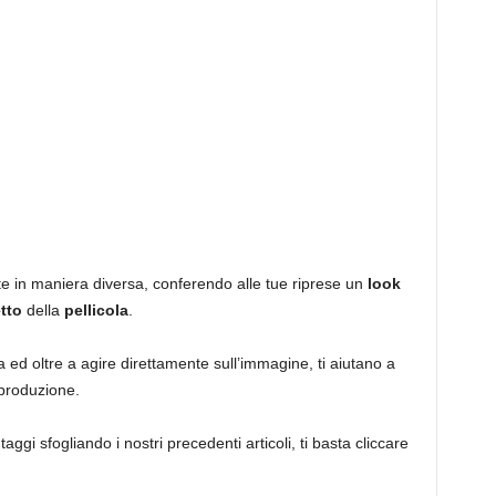
te in maniera diversa, conferendo alle tue riprese un
look
etto
della
pellicola
.
ed oltre a agire direttamente sull’immagine, ti aiutano a
 produzione.
taggi sfogliando i nostri precedenti articoli, ti basta cliccare