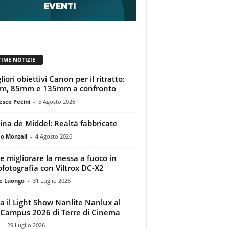
TIME NOTIZIE
liori obiettivi Canon per il ritratto:
m, 85mm e 135mm a confronto
esco Pecini
-
5 Agosto 2026
tina de Middel: Realtà fabbricate
o Monzali
-
4 Agosto 2026
 migliorare la messa a fuoco in
ofotografia con Viltrox DC-X2
e Luongo
-
31 Luglio 2026
a il Light Show Nanlite Nanlux al
Campus 2026 di Terre di Cinema
-
29 Luglio 2026