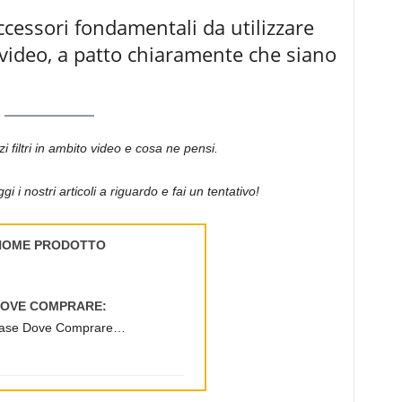
ccessori fondamentali da utilizzare
 video, a patto chiaramente che siano
zi filtri in ambito video e cosa ne pensi.
ggi i nostri articoli a riguardo e fai un tentativo!
NOME PRODOTTO
OVE COMPRARE:
ase Dove Comprare…