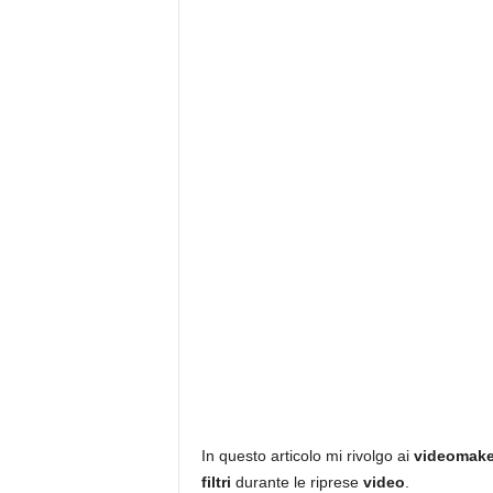
In questo articolo mi rivolgo ai
videomak
filtri
durante le riprese
video
.