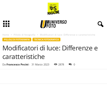
Home
Pillole di fotografia
Modificatori di luce: Differenze e caratteristiche
PILLOLE DI FOTOGRAFIA
TECNICA FOTOGRAFICA
Modificatori di luce: Differenze e
caratteristiche
Da
Francesco Pecini
-
31 Marzo 2023
2878
0