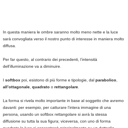
In questa maniera le ombre saranno molto meno nette e la luce
sarà convogliata verso il nostro punto di interesse in maniera molto
diffusa.
Per far questo, al contrario dei precedenti, l’intensità
dell’illuminazione va a diminuire.
I
softbox
poi, esistono di più forme e tipologie, dal
parabolico
,
all’ottagonale
,
quadrato
o
rettangolare
.
La forma si rivela molto importante in base al soggetto che avremo
davanti: per esempio, per catturare l’intera immagine di una
persona, usando un softbox rettangolare si avrà la stessa
diffusione su tutta la sua figura; viceversa, con uno di forma