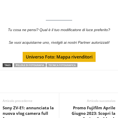
Tu cosa ne pensi? Qual è il tuo modificatore di luce preferito?
Se vuoi acquistarne uno, rivolgiti ai nostri Partner autorizzati!
Universo Foto: Mappa rivenditori
TAGS
PILLOLE DI FOTOGRAFIA
TECNICA FOTOGRAFICA
Articolo precedente
Articolo successivo
Sony ZV-E1: annunciata la
Promo Fujifilm Aprile
nuova vlog camera full
Giugno 2023: Scopri la