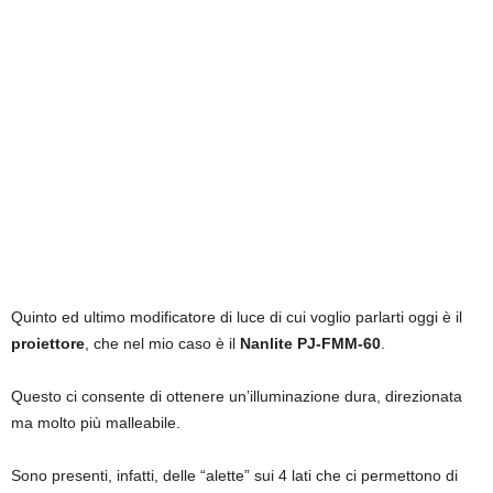
Quinto ed ultimo modificatore di luce di cui voglio parlarti oggi è il
proiettore
, che nel mio caso è il
Nanlite PJ-FMM-60
.
Questo ci consente di ottenere un’illuminazione dura, direzionata
ma molto più malleabile.
Sono presenti, infatti, delle “alette” sui 4 lati che ci permettono di