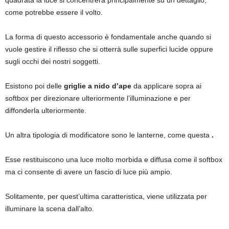
quadrata la luce si concentrerà principalmente su un dettaglio,
come potrebbe essere il volto.
La forma di questo accessorio è fondamentale anche quando si
vuole gestire il riflesso che si otterrà sulle superfici lucide oppure
sugli occhi dei nostri soggetti.
Esistono poi delle
griglie a nido d’ape
da applicare sopra ai
softbox per direzionare ulteriormente l’illuminazione e per
diffonderla ulteriormente.
Un altra tipologia di modificatore sono le lanterne, come questa
.
Esse restituiscono una luce molto morbida e diffusa come il softbox
ma ci consente di avere un fascio di luce più ampio.
Solitamente, per quest’ultima caratteristica, viene utilizzata per
illuminare la scena dall’alto.