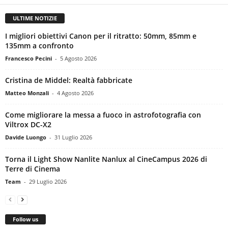
ULTIME NOTIZIE
I migliori obiettivi Canon per il ritratto: 50mm, 85mm e
135mm a confronto
Francesco Pecini
-
5 Agosto 2026
Cristina de Middel: Realtà fabbricate
Matteo Monzali
-
4 Agosto 2026
Come migliorare la messa a fuoco in astrofotografia con
Viltrox DC-X2
Davide Luongo
-
31 Luglio 2026
Torna il Light Show Nanlite Nanlux al CineCampus 2026 di
Terre di Cinema
Team
-
29 Luglio 2026
Follow us