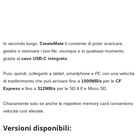
In secondo luogo,
CreateMate
ti consente di poter scaricare,
gestire e visionare i tuoi file, ovunque e in qualsiasi momento,
grazie al
cavo USB-C integrato
.
Puoi, quindi, collegarlo a
tablet
,
smartphone
e
PC
con una velocità
di trasferimento che può arrivare fino a
1000MB/s
per le
CF
Express
e fino a
312MB/s
per le SD 4.0 e Micro SD.
Chiaramente solo se anche le rispettive memory card consentono
velocità così elevate.
Versioni disponibili: