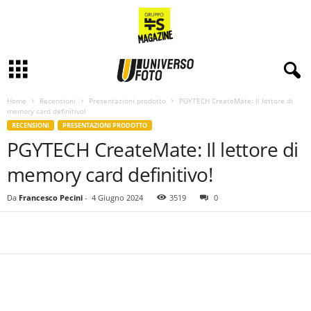
Home
Recensioni
Presentazioni prodotto
PGYTECH CreateMate: Il lettore di
memory card definitivo!
RECENSIONI
PRESENTAZIONI PRODOTTO
PGYTECH CreateMate: Il lettore di
memory card definitivo!
Da
Francesco Pecini
-
4 Giugno 2024
3519
0