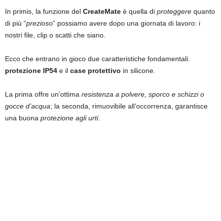
In primis, la funzione del
CreateMate
è quella di
proteggere
quanto
di più “
prezioso
” possiamo avere dopo una giornata di lavoro: i
nostri file, clip o scatti che siano.
Ecco che entrano in gioco due caratteristiche fondamentali:
protezione IP54
e il
case protettivo
in silicone.
La prima offre un’ottima
resistenza a polvere, sporco e schizzi o
gocce d’acqua
; la seconda, rimuovibile all’occorrenza, garantisce
una buona
protezione agli urti
.