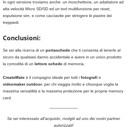
In ogni versione troviamo anche: un moschettone, un adattatore ad
alta velocità Micro SD/SD ed un tool multifunzione per reset,
espulsione sim, e come cacciavite per stringere le piastre dei
treppiedi.
Conclusioni:
Se sei alla ricerca di un
portaschede
che ti consenta di tenerle al
sicuro da qualsiasi danno accidentale e avere in un unico prodotto
la comodità di un
lettore schede
di memoria.
CreateMate
è il compagno ideale per tutti i
fotografi
e
videomaker outdoor
, per chi viaggia molto e chiunque voglia la
massima versatilità e la massima protezione per le proprie memory
card.
Se sei interessato all’acquisto, rivolgiti ad uno dei nostri partner
autorizzati!