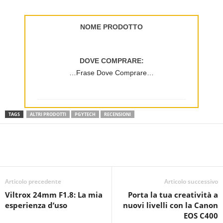
NOME PRODOTTO
DOVE COMPRARE:
…Frase Dove Comprare…
TAGS
ALTRI PRODOTTI
PGYTECH
RECENSIONI
Articolo precedente
Articolo successivo
Viltrox 24mm F1.8: La mia
Porta la tua creatività a
esperienza d’uso
nuovi livelli con la Canon
EOS C400