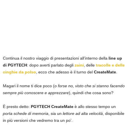
Continua il nostro viaggio di presentazioni all’interno della
line up
di PGYTECH
: dopo averti parlato degli
zaini
, delle
tracolle e delle
cinghie da polso
, ecco che adesso è il turno del
CreateMate
.
Magari il nome ti dice poco (
o forse no, visto che si stanno facendo
sempre più conoscere e apprezzare
), quindi che cosa sono?
È presto detto:
PGYTECH CreateMate
è allo stesso tempo un
porta schede di memoria
, sia un
lettore ad alta velocità
, disponibile
in più versioni che vedremo tra un po’.