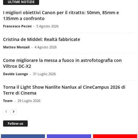
ULTIME NOTIZIE
I migliori obiettivi Canon per il ritratto: 50mm, 85mm e
135mm a confronto
Francesco Pecini
-
5 Agosto 2026
Cristina de Middel: Realtà fabbricate
Matteo Monzali
-
4 Agosto 2026
Come migliorare la messa a fuoco in astrofotografia con
Viltrox DC-X2
Davide Luongo
-
31 Luglio 2026
Torna il Light Show Nanlite Nanlux al CineCampus 2026 di
Terre di Cinema
Team
-
29 Luglio 2026
Follow us