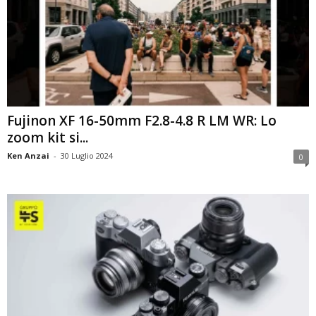
Fujinon XF 16-50mm F2.8-4.8 R LM WR: Lo
zoom kit si...
Ken Anzai
-
30 Luglio 2024
0