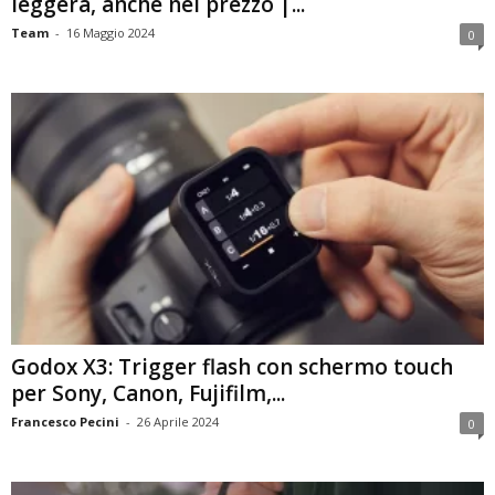
leggera, anche nel prezzo |...
Team
-
16 Maggio 2024
0
Godox X3: Trigger flash con schermo touch
per Sony, Canon, Fujifilm,...
Francesco Pecini
-
26 Aprile 2024
0