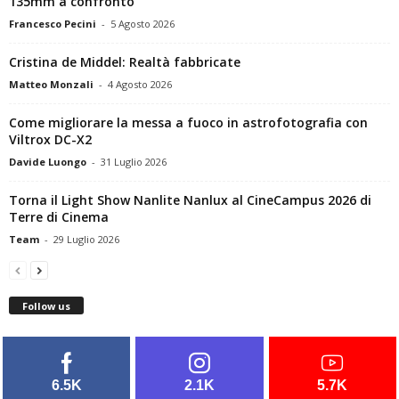
135mm a confronto
Francesco Pecini
-
5 Agosto 2026
Cristina de Middel: Realtà fabbricate
Matteo Monzali
-
4 Agosto 2026
Come migliorare la messa a fuoco in astrofotografia con
Viltrox DC-X2
Davide Luongo
-
31 Luglio 2026
Torna il Light Show Nanlite Nanlux al CineCampus 2026 di
Terre di Cinema
Team
-
29 Luglio 2026
Follow us
6.5K
2.1K
5.7K