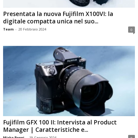
Presentata la nuova Fujifilm X100VI: la
digitale compatta unica nel suo...
Team
-
20 Febbraio 2024
0
Fujifilm GFX 100 II: Intervista al Product
Manager | Caratteristiche e...
Mirko Poppi
-
19 Gennaio 2024