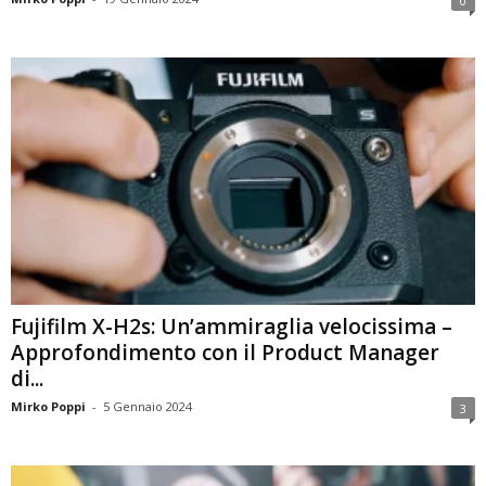
0
Fujifilm X-H2s: Un’ammiraglia velocissima –
Approfondimento con il Product Manager
di...
Mirko Poppi
-
5 Gennaio 2024
3