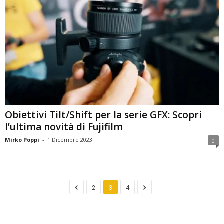
Obiettivi Tilt/Shift per la serie GFX: Scopri
l’ultima novità di Fujifilm
Mirko Poppi
-
1 Dicembre 2023
0
2
3
4