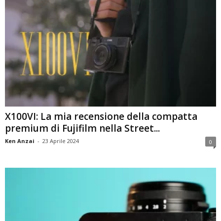
X100VI: La mia recensione della compatta
premium di Fujifilm nella Street...
Ken Anzai
-
23 Aprile 2024
0