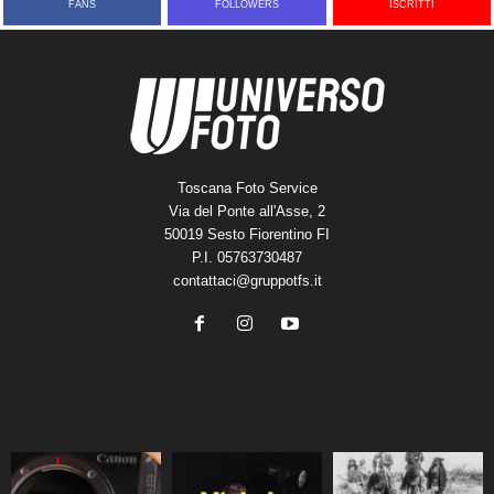
FANS
FOLLOWERS
ISCRITTI
Toscana Foto Service
Via del Ponte all'Asse, 2
50019 Sesto Fiorentino FI
P.I. 05763730487
contattaci@gruppotfs.it