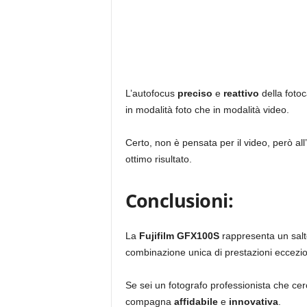
L’autofocus
preciso
e
reattivo
della foto
in modalità foto che in modalità video.
Certo, non è pensata per il video, però 
ottimo risultato.
Conclusioni:
La
Fujifilm GFX100S
rappresenta un salto
combinazione unica di prestazioni eccezion
Se sei un fotografo professionista che cerc
compagna
affidabile
e
innovativa
.