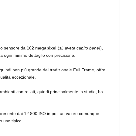
suo sensore da
102 megapixel
(
si, avete capito bene!
),
a ogni minimo dettaglio con precisione.
 quindi ben più grande del tradizionale Full Frame, offre
ualità eccezionale.
mbienti controllati, quindi principalmente in studio, ha
 presente dai 12.800 ISO in poi, un valore comunque
o uso tipico.