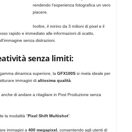
rendendo l’esperienza fotografica un vero
piacere.
Inoltre, il mirino da 3 milioni di pixel e il
sso rapido e immediato alle informazioni di scatto,
ull’immagine senza distrazioni.
atività senza limiti:
a gamma dinamica superiore, la
GFX100S
si rivela ideale per
atturare immagini di
altissima qualità
.
anche di andare a ritagliare in Post Produzione senza
te la modalità “
Pixel Shift Multishot
“.
ttare immagini a
400 megapixel
, consentendo agli utenti di