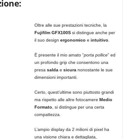
ione:
Oltre alle sue prestazioni tecniche, la
Fujifilm GFX100S
si distingue anche per
il suo design
ergonomico
e
intuitivo
.
È presente il mio amato “
porta pollice
” ed
un profondo grip che consentono una
presa
salda
e
sicura
nonostante le sue
dimensioni importanti.
Certo, quest’ultime sono piuttosto grandi
ma rispetto alle altre fotocamere
Medio
Formato
, si distingue per una certa
compattezza.
L’ampio display da 2 milioni di pixel ha
una visione chiara e dettagliata,