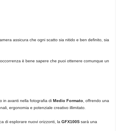
camera assicura che ogni scatto sia nitido e ben definito, sia
all’occorrenza è bene sapere che puoi ottenere comunque un
 in avanti nella fotografia di
Medio Formato
, offrendo una
ali, ergonomia e potenziale creativo illimitato.
a di esplorare nuovi orizzonti, la
GFX100S
sarà una