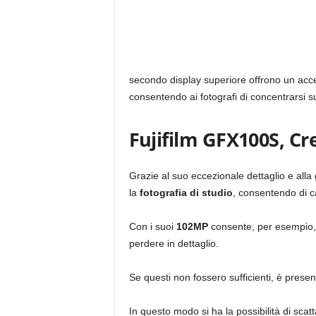
secondo display superiore offrono un acce
consentendo ai fotografi di concentrarsi s
Fujifilm GFX100S, Cre
Grazie al suo eccezionale dettaglio e all
la
fotografia di studio
, consentendo di c
Con i suoi
102MP
consente, per esempio, 
perdere in dettaglio.
Se questi non fossero sufficienti, è presen
In questo modo si ha la possibilità di sca