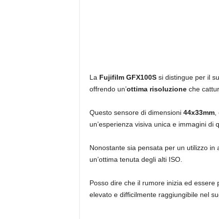
La
Fujifilm GFX100S
si distingue per il 
offrendo un’
ottima risoluzione
che cattur
Questo sensore di dimensioni
44x33mm
,
un’esperienza visiva unica e immagini di q
Nonostante sia pensata per un utilizzo in a
un’ottima tenuta degli alti ISO.
Posso dire che il rumore inizia ed essere
elevato e difficilmente raggiungibile nel su