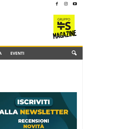
A
EVENTI