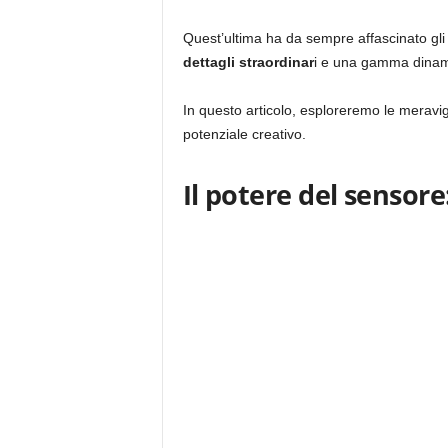
Quest’ultima ha da sempre affascinato gli a
dettagli straordinar
i e una gamma dinam
In questo articolo, esploreremo le meravigl
potenziale creativo.
Il potere del sensore