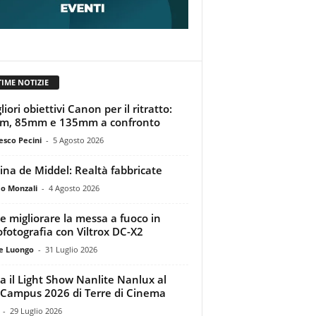
TIME NOTIZIE
liori obiettivi Canon per il ritratto:
m, 85mm e 135mm a confronto
esco Pecini
-
5 Agosto 2026
tina de Middel: Realtà fabbricate
o Monzali
-
4 Agosto 2026
 migliorare la messa a fuoco in
ofotografia con Viltrox DC-X2
e Luongo
-
31 Luglio 2026
a il Light Show Nanlite Nanlux al
Campus 2026 di Terre di Cinema
-
29 Luglio 2026