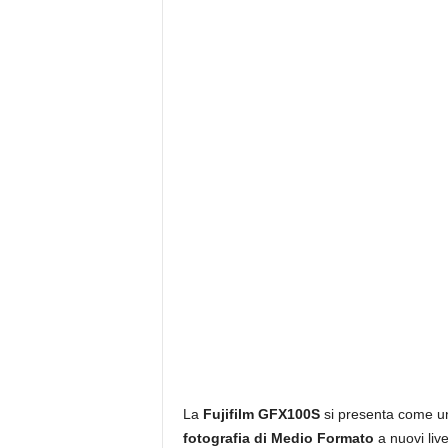
La
Fujifilm GFX100S
si presenta come un
fotografia di Medio Formato
a nuovi live