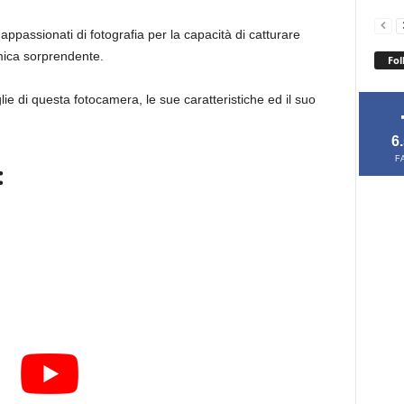
ppassionati di fotografia per la capacità di catturare
ica sorprendente.
Fol
ie di questa fotocamera, le sue caratteristiche ed il suo
6
F
: