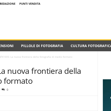
REDAZIONE
PUNTI VENDITA
ENSIONI
PILLOLE DI FOTOGRAFIA
CULTURA FOTOGRAFIC
GFX100S: La nuova frontiera della fotografia di medio formato
La nuova frontiera della
o formato
0