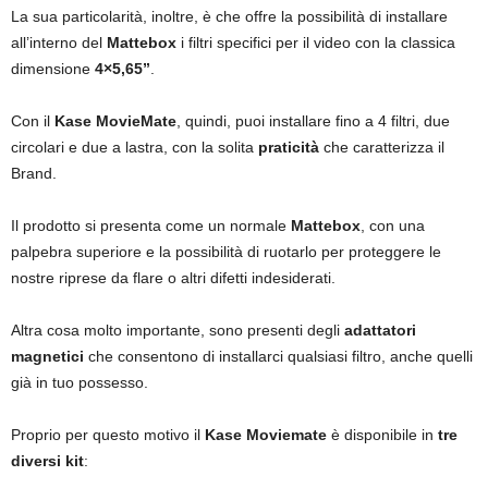
La sua particolarità, inoltre, è che offre la possibilità di installare
all’interno del
Mattebox
i filtri specifici per il video con la classica
dimensione
4×5,65”
.
Con il
Kase MovieMate
, quindi, puoi installare fino a 4 filtri, due
circolari e due a lastra, con la solita
praticità
che caratterizza il
Brand.
Il prodotto si presenta come un normale
Mattebox
, con una
palpebra superiore e la possibilità di ruotarlo per proteggere le
nostre riprese da flare o altri difetti indesiderati.
Altra cosa molto importante, sono presenti degli
adattatori
magnetici
che consentono di installarci qualsiasi filtro, anche quelli
già in tuo possesso.
Proprio per questo motivo il
Kase Moviemate
è disponibile in
tre
diversi kit
: