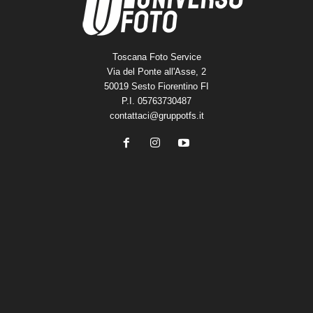
Toscana Foto Service
Via del Ponte all'Asse, 2
50019 Sesto Fiorentino FI
P.I. 05763730487
contattaci@gruppotfs.it