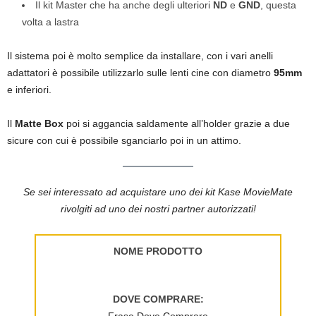
Il kit Master che ha anche degli ulteriori
ND
e
GND
, questa
volta a lastra
Il sistema poi è molto semplice da installare, con i vari anelli
adattatori è possibile utilizzarlo sulle lenti cine con diametro
95mm
e inferiori.
Il
Matte Box
poi si aggancia saldamente all’holder grazie a due
sicure con cui è possibile sganciarlo poi in un attimo.
Se sei interessato ad acquistare uno dei kit Kase MovieMate
rivolgiti ad uno dei nostri partner autorizzati!
NOME PRODOTTO
DOVE COMPRARE:
…Frase Dove Comprare…