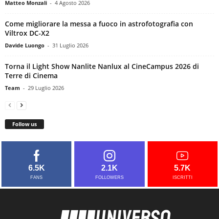
Matteo Monzali
-
4 Agosto 2026
Come migliorare la messa a fuoco in astrofotografia con
Viltrox DC-X2
Davide Luongo
-
31 Luglio 2026
Torna il Light Show Nanlite Nanlux al CineCampus 2026 di
Terre di Cinema
Team
-
29 Luglio 2026
Follow us
6.5K
2.1K
5.7K
FANS
FOLLOWERS
ISCRITTI