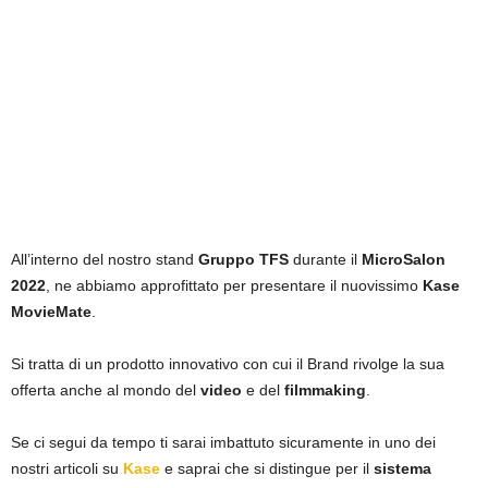
All’interno del nostro stand
Gruppo TFS
durante il
MicroSalon
2022
, ne abbiamo approfittato per presentare il nuovissimo
Kase
MovieMate
.
Si tratta di un prodotto innovativo con cui il Brand rivolge la sua
offerta anche al mondo del
video
e del
filmmaking
.
Se ci segui da tempo ti sarai imbattuto sicuramente in uno dei
nostri articoli su
Kase
e saprai che si distingue per il
sistema