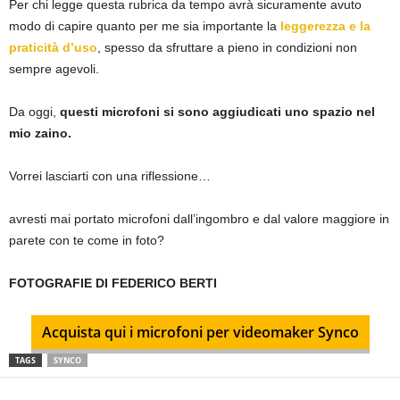
Per chi legge questa rubrica da tempo avrà sicuramente avuto
modo di capire quanto per me sia importante la
leggerezza e la
praticità d’uso
, spesso da sfruttare a pieno in condizioni non
sempre agevoli.
Da oggi,
questi microfoni si sono aggiudicati uno spazio nel
mio zaino.
Vorrei lasciarti con una riflessione…
avresti mai portato microfoni dall’ingombro e dal valore maggiore in
parete con te come in foto?
FOTOGRAFIE DI FEDERICO BERTI
Acquista qui i microfoni per videomaker Synco
TAGS
SYNCO