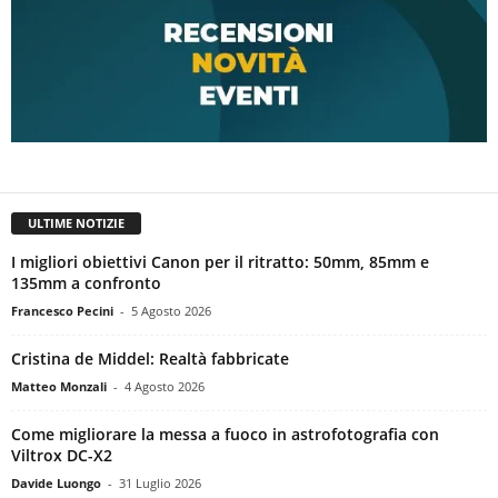
ULTIME NOTIZIE
I migliori obiettivi Canon per il ritratto: 50mm, 85mm e
135mm a confronto
Francesco Pecini
-
5 Agosto 2026
Cristina de Middel: Realtà fabbricate
Matteo Monzali
-
4 Agosto 2026
Come migliorare la messa a fuoco in astrofotografia con
Viltrox DC-X2
Davide Luongo
-
31 Luglio 2026