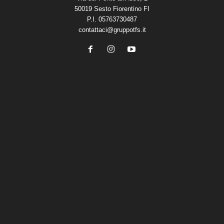
50019 Sesto Fiorentino FI
P.I. 05763730487
contattaci@gruppotfs.it