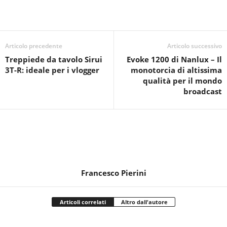
Articolo precedente
Articolo successivo
Treppiede da tavolo Sirui
Evoke 1200 di Nanlux – Il
3T-R: ideale per i vlogger
monotorcia di altissima
qualità per il mondo
broadcast
Francesco Pierini
Articoli correlati
Altro dall'autore