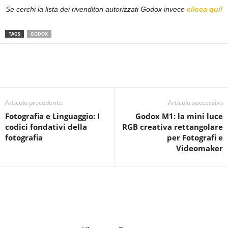
Se cerchi la lista dei rivenditori autorizzati Godox invece
clicca qui!
TAGS
GODOX
Articolo precedente
Articolo successivo
Fotografia e Linguaggio: I
Godox M1: la mini luce
codici fondativi della
RGB creativa rettangolare
fotografia
per Fotografi e
Videomaker