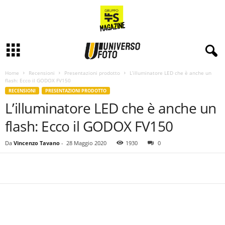
Home
Recensioni
Presentazioni prodotto
L’illuminatore LED che è anche un
flash: Ecco il GODOX FV150
RECENSIONI
PRESENTAZIONI PRODOTTO
L’illuminatore LED che è anche un
flash: Ecco il GODOX FV150
Da
Vincenzo Tavano
-
28 Maggio 2020
1930
0