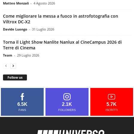
Matteo Monzali
-
4 Agosto 2026
Come migliorare la messa a fuoco in astrofotografia con
Viltrox DC-X2
Davide Luongo
-
31 Luglio 2026
Torna il Light Show Nanlite Nanlux al CineCampus 2026 di
Terre di Cinema
Team
-
29 Luglio 2026
Follow us
6.5K
2.1K
5.7K
FANS
FOLLOWERS
ISCRITTI