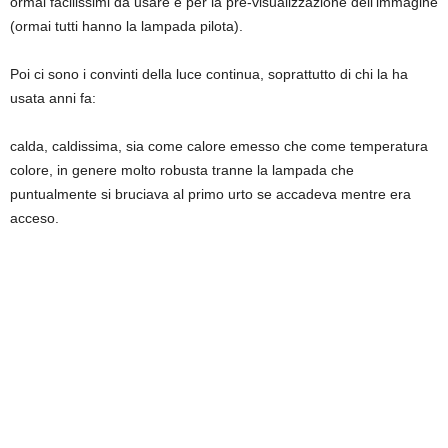
ormai facilissimi da usare e per la pre-visualizzazione dell’immagine
(ormai tutti hanno la lampada pilota).
Poi ci sono i convinti della luce continua, soprattutto di chi la ha
usata anni fa:
calda, caldissima, sia come calore emesso che come temperatura
colore, in genere molto robusta tranne la lampada che
puntualmente si bruciava al primo urto se accadeva mentre era
acceso.