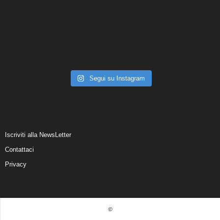
Segui su Instagram
Iscriviti alla NewsLetter
Contattaci
Privacy
©