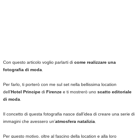
Con questo articolo voglio parlarti di
come realizzare una
fotografia di moda
.
Per farlo, ti porterò con me sul set nella bellissima location
dell’
Hotel Principe
di
Firenze
e ti mostrerò uno
scatto editoriale
di moda
.
Il concetto di questa fotografia nasce dall’idea di creare una serie di
immagini che avessero un’
atmosfera natalizia
.
Per questo motivo, oltre al fascino della location e alla loro