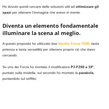
Ho dovuto quindi cercare delle soluzioni utili ad
ottimizzare gli
spazi
per ottenere l’immagine che avevo in mente.
Diventa un elemento fondamentale
illuminare la scena al meglio.
A questo proposito ho utilizzato due
Nanlite Forza 720B
: tanta
potenza e tanta versatilità per ottenere proprio ciò che stavo
cercando.
Su uno dei Forza ho montato il modificatore
PJ-FZ60 a 19°
,
puntato sulla modella; sul secondo ho montato la
parabola
,
puntandolo sul soffitto.