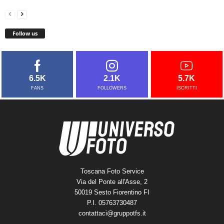
Follow us
6.5K
2.1K
5.7K
FANS
FOLLOWERS
ISCRITTI
Toscana Foto Service
Via del Ponte all'Asse, 2
50019 Sesto Fiorentino FI
P.I. 05763730487
contattaci@gruppotfs.it