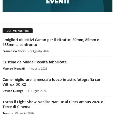
ULTIME NOTIZIE
I migliori obiettivi Canon per il ritratto: 50mm, 85mm e
135mm a confronto
Francesco Pecini
-
5 Agosto 2026
Cristina de Middel: Realtà fabbricate
Matteo Monzali
-
4 Agosto 2026
Come migliorare la messa a fuoco in astrofotografia con
Viltrox DC-X2
Davide Luongo
-
31 Luglio 2026
Torna il Light Show Nanlite Nanlux al CineCampus 2026 di
Terre di Cinema
Team
-
29 Luglio 2026