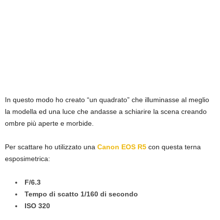
In questo modo ho creato “un quadrato” che illuminasse al meglio
la modella ed una luce che andasse a schiarire la scena creando
ombre più aperte e morbide.
Per scattare ho utilizzato una
Canon EOS R5
con questa terna
esposimetrica:
F/6.3
Tempo di scatto 1/160 di secondo
ISO 320