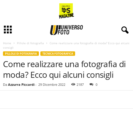
Home
Pillole di fotografia
Come realizzare una fotografia di moda? Ecco qui alcuni
consigli
PILLOLE DI FOTOGRAFIA
TECNICA FOTOGRAFICA
Come realizzare una fotografia di
moda? Ecco qui alcuni consigli
Da
Azzurra Piccardi
-
29 Dicembre 2022
2187
0