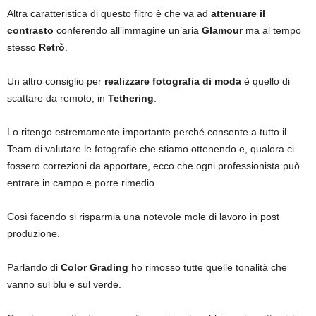
Altra caratteristica di questo filtro è che va ad
attenuare il
contrasto
conferendo all’immagine un’aria
Glamour
ma al tempo
stesso
Retrò
.
Un altro consiglio per
realizzare fotografia di moda
è quello di
scattare da remoto, in
Tethering
.
Lo ritengo estremamente importante perché consente a tutto il
Team di valutare le fotografie che stiamo ottenendo e, qualora ci
fossero correzioni da apportare, ecco che ogni professionista può
entrare in campo e porre rimedio.
Così facendo si risparmia una notevole mole di lavoro in post
produzione.
Parlando di
Color Grading
ho rimosso tutte quelle tonalità che
vanno sul blu e sul verde.