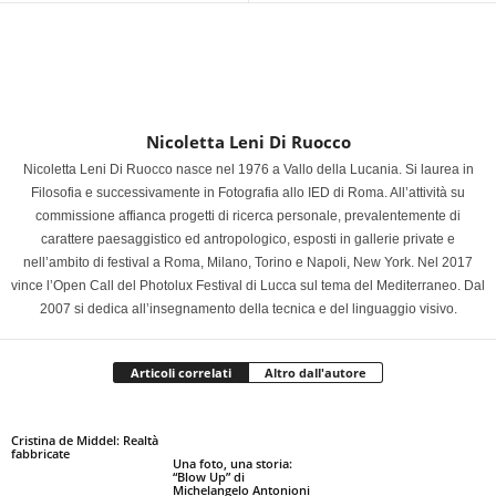
Nicoletta Leni Di Ruocco
Nicoletta Leni Di Ruocco nasce nel 1976 a Vallo della Lucania. Si laurea in
Filosofia e successivamente in Fotografia allo IED di Roma. All’attività su
commissione affianca progetti di ricerca personale, prevalentemente di
carattere paesaggistico ed antropologico, esposti in gallerie private e
nell’ambito di festival a Roma, Milano, Torino e Napoli, New York. Nel 2017
vince l’Open Call del Photolux Festival di Lucca sul tema del Mediterraneo. Dal
2007 si dedica all’insegnamento della tecnica e del linguaggio visivo.
Articoli correlati
Altro dall'autore
Cristina de Middel: Realtà
fabbricate
Una foto, una storia:
“Blow Up” di
Michelangelo Antonioni