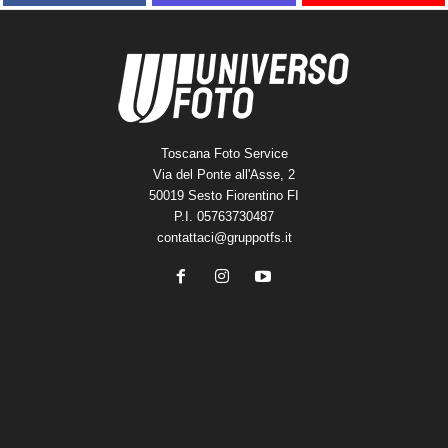
Toscana Foto Service
Via del Ponte all'Asse, 2
50019 Sesto Fiorentino FI
P.I. 05763730487
contattaci@gruppotfs.it