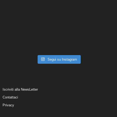
Segui su Instagram
Iscriviti alla NewsLetter
Contattaci
Privacy