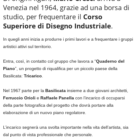
Venezia nel 1964, grazie ad una borsa di
studio, per frequentare il
Corso
Superiore di Disegno Industriale
.
In quegli anni inizia a produrre i primi lavori e a frequentare i gruppi
artistici attivi sul territorio.
Entra, così, in contatto col gruppo che lavora a “
Quaderno del
Piano
”, un progetto di riqualifica per un piccolo paese della
Basilicata:
Tricarico
.
Nel 1967 parte per la
Basilicata
insieme a due giovani architetti,
Ferruccio Orioli
e
Raffaele Panella
con l’incarico di occuparsi
della parte fotografica del progetto che dovrà portare alla
elaborazione di un nuovo piano regolatore.
L’incarico segnerà una svolta importante nella vita dell’artista, sia
dal punto di vista professionale che personale.