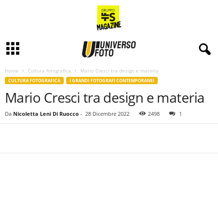
Home
Cultura fotografica
Mario Cresci tra design e materia
CULTURA FOTOGRAFICA
I GRANDI FOTOGRAFI CONTEMPORANEI
Mario Cresci tra design e materia
Da
Nicoletta Leni Di Ruocco
-
28 Dicembre 2022
2498
1