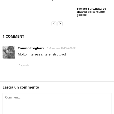
Edward Burtynsky: Le
cicatrici del consumo
globale
1 COMMENT
Tonino frogheri
2 Gennaio 2023 A 06:54
Molto interessante e istruttivo!
Rispondi
Lascia un commento