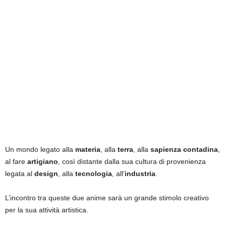
Un mondo legato alla
materia
, alla
terra
, alla
sapienza contadina
,
al fare
artigiano
, così distante dalla sua cultura di provenienza
legata al
design
, alla
tecnologia
, all’
industria
.
L’incontro tra queste due anime sarà un grande stimolo creativo
per la sua attività artistica.