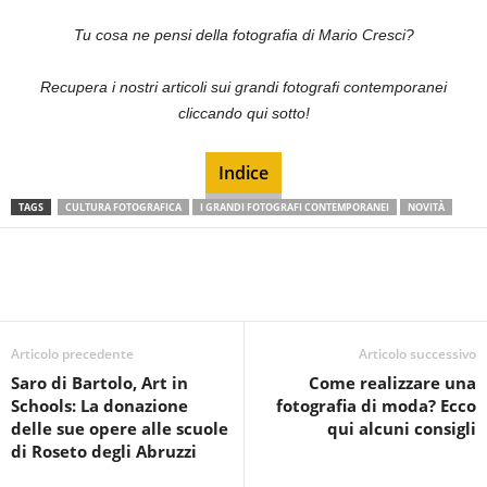
Tu cosa ne pensi della fotografia di Mario Cresci?
Recupera i nostri articoli sui grandi fotografi contemporanei
cliccando qui sotto!
Indice
TAGS
CULTURA FOTOGRAFICA
I GRANDI FOTOGRAFI CONTEMPORANEI
NOVITÀ
Articolo precedente
Articolo successivo
Saro di Bartolo, Art in
Come realizzare una
Schools: La donazione
fotografia di moda? Ecco
delle sue opere alle scuole
qui alcuni consigli
di Roseto degli Abruzzi