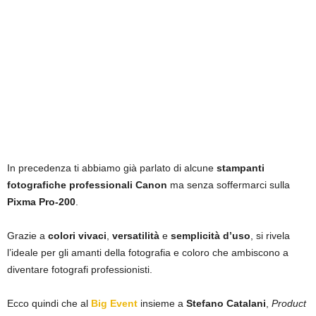
In precedenza ti abbiamo già parlato di alcune
stampanti
fotografiche professionali
Canon
ma senza soffermarci sulla
Pixma Pro-200
.
Grazie a
colori vivaci
,
versatilità
e
semplicità d’uso
, si rivela
l’ideale per gli amanti della fotografia e coloro che ambiscono a
diventare fotografi professionisti.
Ecco quindi che al
Big Event
insieme a
Stefano Catalani
,
Product