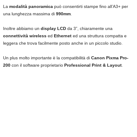
La
modalità panoramica
può consentirti stampe fino all’A3+ per
una lunghezza massima di
990mm
.
Inoltre abbiamo un
display LCD
da 3”, chiaramente una
connettività wireless
ed
Ethernet
ed una struttura compatta e
leggera che trova facilmente posto anche in un piccolo studio.
Un plus molto importante è la compatibilità di
Canon Pixma Pro-
200
con il software proprietario
Professional Print & Layout
.