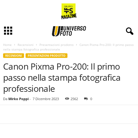
Home
Recensioni
Presentazioni prodotto
Canon Pixma Pro-200: Il primo passo
nella stampa fotografica professionale
RECENSIONI
PRESENTAZIONI PRODOTTO
Canon Pixma Pro-200: Il primo
passo nella stampa fotografica
professionale
Da
Mirko Poppi
-
7 Dicembre 2023
2562
0