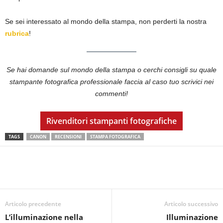
Se sei interessato al mondo della stampa, non perderti la nostra
rubrica
!
Se hai domande sul mondo della stampa o cerchi consigli su quale
stampante fotografica professionale faccia al caso tuo scrivici nei
commenti!
Rivenditori stampanti fotografiche
TAGS
CANON
RECENSIONI
STAMPA FOTOGRAFICA
Articolo precedente
Articolo successivo
L’illuminazione nella
Illuminazione