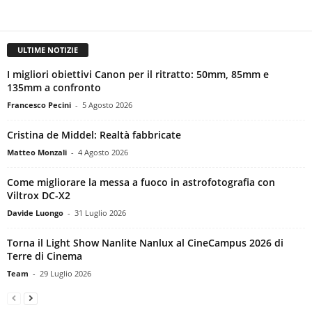
ULTIME NOTIZIE
I migliori obiettivi Canon per il ritratto: 50mm, 85mm e
135mm a confronto
Francesco Pecini
-
5 Agosto 2026
Cristina de Middel: Realtà fabbricate
Matteo Monzali
-
4 Agosto 2026
Come migliorare la messa a fuoco in astrofotografia con
Viltrox DC-X2
Davide Luongo
-
31 Luglio 2026
Torna il Light Show Nanlite Nanlux al CineCampus 2026 di
Terre di Cinema
Team
-
29 Luglio 2026