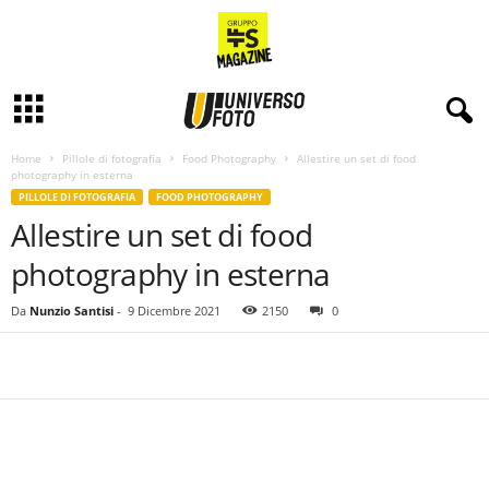
Home
Pillole di fotografia
Food Photography
Allestire un set di food
photography in esterna
PILLOLE DI FOTOGRAFIA
FOOD PHOTOGRAPHY
Allestire un set di food
photography in esterna
Da
Nunzio Santisi
-
9 Dicembre 2021
2150
0