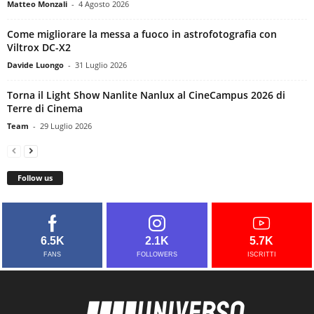
Matteo Monzali
-
4 Agosto 2026
Come migliorare la messa a fuoco in astrofotografia con
Viltrox DC-X2
Davide Luongo
-
31 Luglio 2026
Torna il Light Show Nanlite Nanlux al CineCampus 2026 di
Terre di Cinema
Team
-
29 Luglio 2026
Follow us
6.5K
2.1K
5.7K
FANS
FOLLOWERS
ISCRITTI