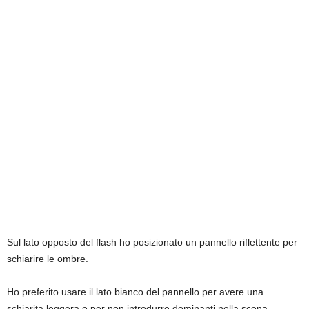
Sul lato opposto del flash ho posizionato un pannello riflettente per
schiarire le ombre.
Ho preferito usare il lato bianco del pannello per avere una
schiarita leggera e per non introdurre dominanti nella scena.