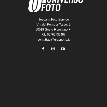
Toscana Foto Service
Via del Ponte all'Asse, 2
50019 Sesto Fiorentino FI
P.I. 05763730487
contattaci@gruppotfs.it