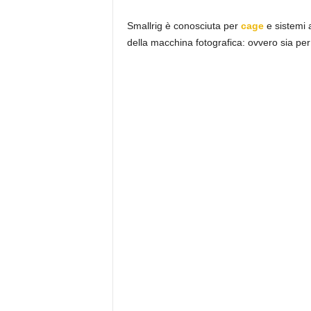
Smallrig è conosciuta per
cage
e sistemi a
della macchina fotografica: ovvero sia per 