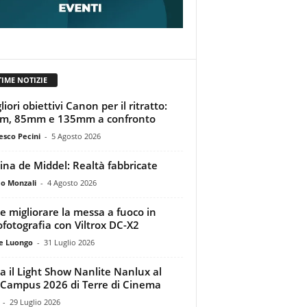
TIME NOTIZIE
liori obiettivi Canon per il ritratto:
m, 85mm e 135mm a confronto
esco Pecini
-
5 Agosto 2026
tina de Middel: Realtà fabbricate
o Monzali
-
4 Agosto 2026
 migliorare la messa a fuoco in
ofotografia con Viltrox DC-X2
e Luongo
-
31 Luglio 2026
a il Light Show Nanlite Nanlux al
Campus 2026 di Terre di Cinema
-
29 Luglio 2026