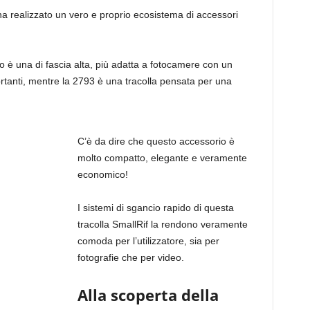
ha realizzato un vero e proprio ecosistema di accessori
o è una di fascia alta, più adatta a fotocamere con un
rtanti, mentre la 2793 è una tracolla pensata per una
C’è da dire che questo accessorio è
molto compatto, elegante e veramente
economico!
I sistemi di sgancio rapido di questa
tracolla SmallRif la rendono veramente
comoda per l’utilizzatore, sia per
fotografie che per video.
Alla scoperta della