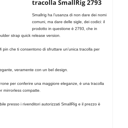
tracolla SmallRig 2793
Smallrig ha l’usanza di non dare dei nomi
comuni, ma dare delle sigle, dei codici: il
prodotto in questione è 2793, che in
lder strap quick release version.
4 pin che ti consentono di sfruttare un’unica tracolla per
elegante, veramente con un bel design.
marrone per conferire una maggiore eleganze, è una tracolla
r mirrorless compatte.
e presso i rivenditori autorizzati SmallRig e il prezzo è