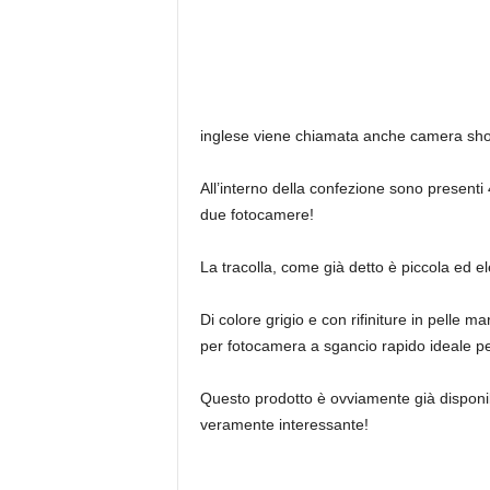
inglese viene chiamata anche camera shou
All’interno della confezione sono presenti 
due fotocamere!
La tracolla, come già detto è piccola ed 
Di colore grigio e con rifiniture in pelle 
per fotocamera a sgancio rapido ideale pe
Questo prodotto è ovviamente già disponibil
veramente interessante!