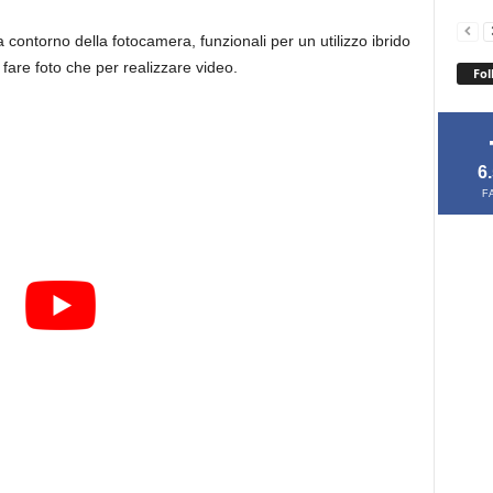
 contorno della fotocamera, funzionali per un utilizzo ibrido
fare foto che per realizzare video.
Fol
6
F