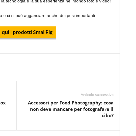
 la tecnologia e la sua esperienza nel mondo foto e video!
o e ci si può agganciare anche dei pesi importanti.
 qui i prodotti SmallRig
Articolo successivo
dox
Accessori per Food Photography: cosa
non deve mancare per fotografare il
cibo?