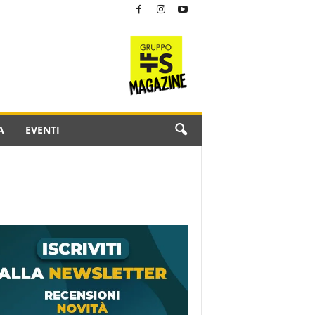
A
EVENTI