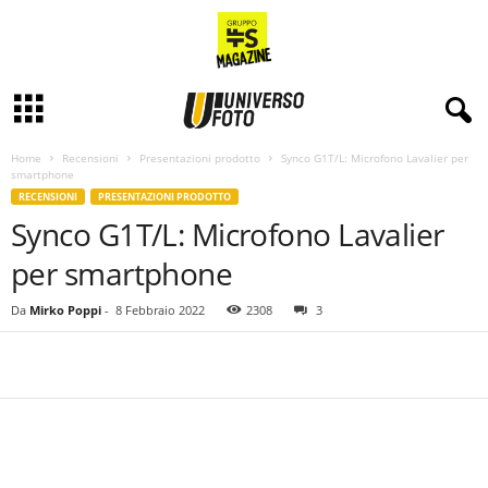
Home
Recensioni
Presentazioni prodotto
Synco G1T/L: Microfono Lavalier per
smartphone
RECENSIONI
PRESENTAZIONI PRODOTTO
Synco G1T/L: Microfono Lavalier
per smartphone
Da
Mirko Poppi
-
8 Febbraio 2022
2308
3