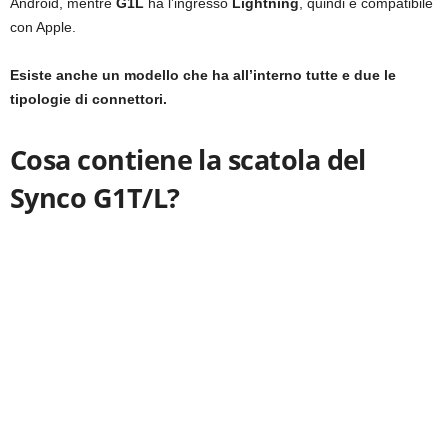
Android, mentre
G1L
ha l’ingresso
Lightning
, quindi è compatibile
con Apple.
Esiste anche un modello che ha all’interno tutte e due le
tipologie di connettori.
Cosa contiene la scatola del
Synco G1T/L?