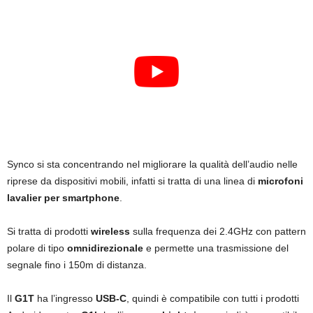
Synco si sta concentrando nel migliorare la qualità dell’audio nelle
riprese da dispositivi mobili, infatti si tratta di una linea di
microfoni
lavalier per smartphone
.
Si tratta di prodotti
wireless
sulla frequenza dei 2.4GHz con pattern
polare di tipo
omnidirezionale
e permette una trasmissione del
segnale fino i 150m di distanza.
Il
G1T
ha l’ingresso
USB-C
, quindi è compatibile con tutti i prodotti