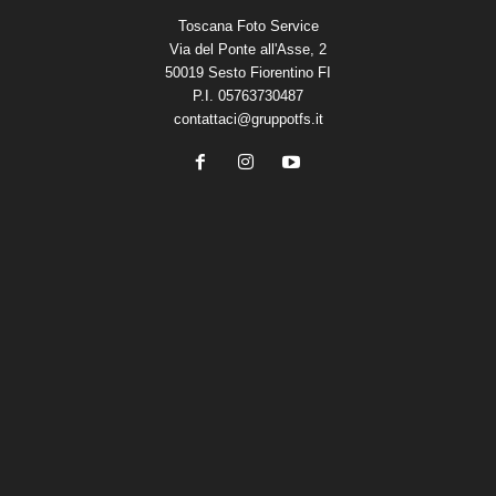
Toscana Foto Service
Via del Ponte all'Asse, 2
50019 Sesto Fiorentino FI
P.I. 05763730487
contattaci@gruppotfs.it