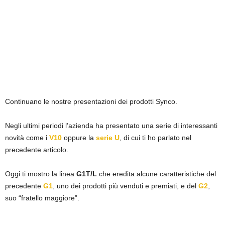
Continuano le nostre presentazioni dei prodotti Synco.
Negli ultimi periodi l’azienda ha presentato una serie di interessanti
novità come i
V10
oppure la
serie U
, di cui ti ho parlato nel
precedente articolo.
Oggi ti mostro la linea
G1T/L
che eredita alcune caratteristiche del
precedente
G1
, uno dei prodotti più venduti e premiati, e del
G2
,
suo “fratello maggiore”.