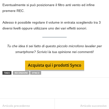
Eventualmente si può posizionare il filtro anti vento ed infine
premere REC.
Adesso è possibile regolare il volume in entrata scegliendo tra 3
diversi livelli oppure utilizzare uno dei vari effetti sonori.
Tu che idea ti sei fatto di questo piccolo microfono lavalier per
smartphone? Scrivici la tua opinione nei commenti!
Acquista qui i prodotti Synco
TAGS
RECENSIONI
SYNCO
Articolo precedente
Articolo successivo