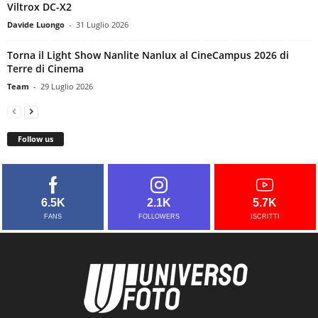
Viltrox DC-X2
Davide Luongo
-
31 Luglio 2026
Torna il Light Show Nanlite Nanlux al CineCampus 2026 di
Terre di Cinema
Team
-
29 Luglio 2026
Follow us
6.5K
2.1K
5.7K
FANS
FOLLOWERS
ISCRITTI