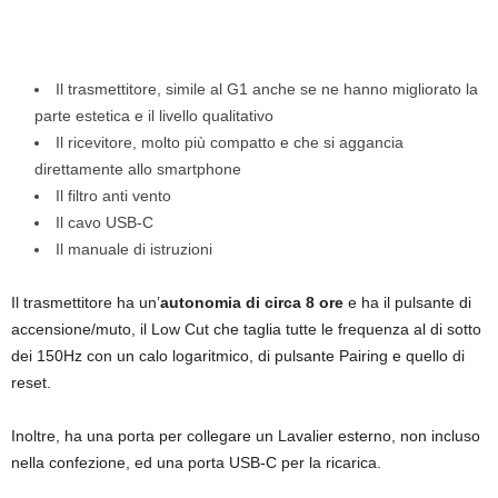
Il trasmettitore, simile al G1 anche se ne hanno migliorato la
parte estetica e il livello qualitativo
Il ricevitore, molto più compatto e che si aggancia
direttamente allo smartphone
Il filtro anti vento
Il cavo USB-C
Il manuale di istruzioni
Il trasmettitore ha un’
autonomia di circa 8 ore
e ha il pulsante di
accensione/muto, il Low Cut che taglia tutte le frequenza al di sotto
dei 150Hz con un calo logaritmico, di pulsante Pairing e quello di
reset.
Inoltre, ha una porta per collegare un Lavalier esterno, non incluso
nella confezione, ed una porta USB-C per la ricarica.