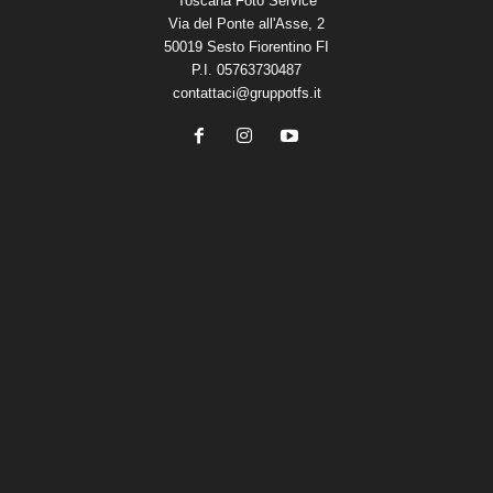
Toscana Foto Service
Via del Ponte all'Asse, 2
50019 Sesto Fiorentino FI
P.I. 05763730487
contattaci@gruppotfs.it