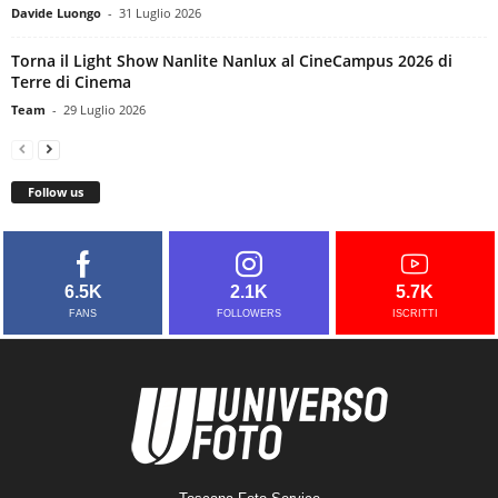
Davide Luongo
-
31 Luglio 2026
Torna il Light Show Nanlite Nanlux al CineCampus 2026 di
Terre di Cinema
Team
-
29 Luglio 2026
Follow us
6.5K
2.1K
5.7K
FANS
FOLLOWERS
ISCRITTI