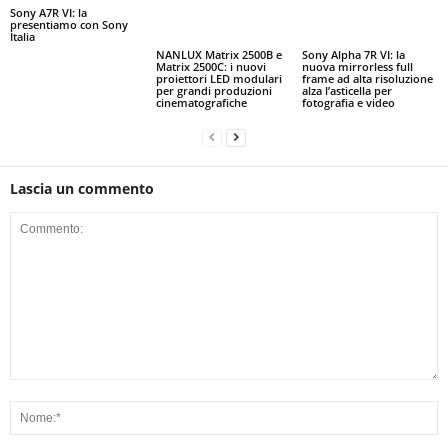
Sony A7R VI: la
presentiamo con Sony
Italia
NANLUX Matrix 2500B e
Sony Alpha 7R VI: la
Matrix 2500C: i nuovi
nuova mirrorless full
proiettori LED modulari
frame ad alta risoluzione
per grandi produzioni
alza l’asticella per
cinematografiche
fotografia e video
Lascia un commento