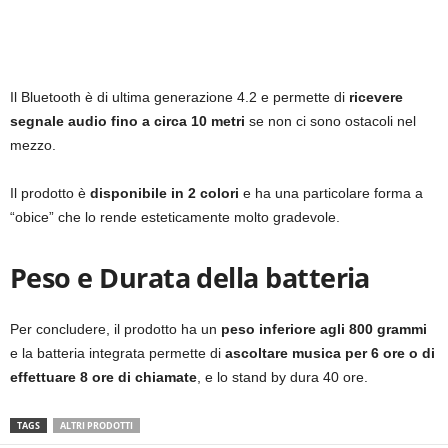
Il Bluetooth è di ultima generazione 4.2 e permette di
ricevere
segnale audio fino a circa 10 metri
se non ci sono ostacoli nel
mezzo.
Il prodotto è
disponibile in 2 colori
e ha una particolare forma a
“obice” che lo rende esteticamente molto gradevole.
Peso e Durata della batteria
Per concludere, il prodotto ha un
peso inferiore agli 800 grammi
e la batteria integrata permette di
ascoltare musica per 6 ore o di
effettuare 8 ore di chiamate
, e lo stand by dura 40 ore.
TAGS
ALTRI PRODOTTI