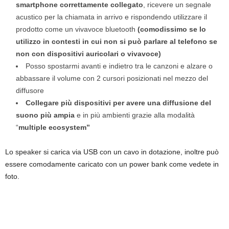
smartphone correttamente collegato
, ricevere un segnale
acustico per la chiamata in arrivo e rispondendo utilizzare il
prodotto come un vivavoce bluetooth
(comodissimo se lo
utilizzo in contesti in cui non si può parlare al telefono se
non con dispositivi auricolari o vivavoce)
Posso spostarmi avanti e indietro tra le canzoni e alzare o
abbassare il volume con 2 cursori posizionati nel mezzo del
diffusore
Collegare più dispositivi per avere una diffusione del
suono più ampia
e in più ambienti grazie alla modalità
“
multiple ecosystem”
Lo speaker si carica via USB con un cavo in dotazione, inoltre può
essere comodamente caricato con un power bank come vedete in
foto.