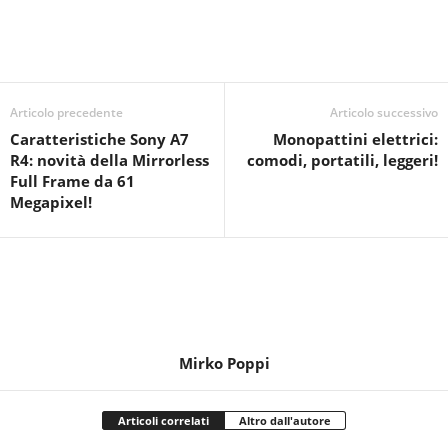
Articolo precedente
Articolo successivo
Caratteristiche Sony A7
Monopattini elettrici:
R4: novità della Mirrorless
comodi, portatili, leggeri!
Full Frame da 61
Megapixel!
Mirko Poppi
Articoli correlati
Altro dall'autore