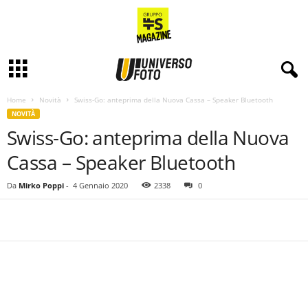
Home
Novità
Swiss-Go: anteprima della Nuova Cassa – Speaker Bluetooth
NOVITÀ
Swiss-Go: anteprima della Nuova
Cassa – Speaker Bluetooth
Da
Mirko Poppi
-
4 Gennaio 2020
2338
0