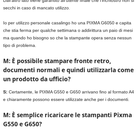
Dall’altro lato viene garantito all’utente finale che l’inchiostro non si
secchi in caso di mancato utilizzo.
Io per utilizzo personale casalingo ho una PIXMA G6050 e capita
che stia ferma per qualche settimana o addirittura un paio di mesi
ma quando ho bisogno so che la stampante opera senza nessun
tipo di problema.
M: È possibile stampare fronte retro,
documenti normali e quindi utilizzarla come
un prodotto da ufficio?
S:
Certamente, le PIXMA G550 e G650 arrivano fino al formato A4
e chiaramente possono essere utilizzate anche per i documenti.
M: È semplice ricaricare le stampanti Pixma
G550 e G650?