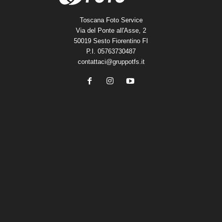
Toscana Foto Service
Via del Ponte all'Asse, 2
50019 Sesto Fiorentino FI
P.I. 05763730487
contattaci@gruppotfs.it