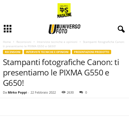
Home
Recensioni
Interviste tecniche e opinioni
Stampanti fotografiche Canon:
ti presentiamo le PIXMA G550 e G650!
RECENSIONI
INTERVISTE TECNICHE E OPINIONI
PRESENTAZIONI PRODOTTO
Stampanti fotografiche Canon: ti
presentiamo le PIXMA G550 e
G650!
Da
Mirko Poppi
-
22 Febbraio 2022
2630
0