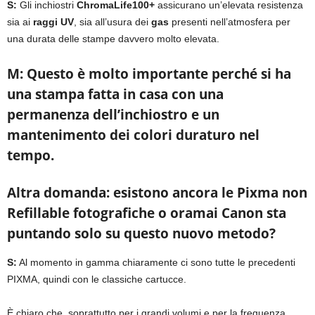
S:
Gli inchiostri
ChromaLife100+
assicurano un’elevata resistenza
sia ai
raggi UV
, sia all’usura dei
gas
presenti nell’atmosfera per
una durata delle stampe davvero molto elevata.
M: Questo è molto importante perché si ha
una stampa fatta in casa con una
permanenza dell’inchiostro e un
mantenimento dei colori duraturo nel
tempo.
Altra domanda: esistono ancora le Pixma non
Refillable fotografiche o oramai Canon sta
puntando solo su questo nuovo metodo?
S:
Al momento in gamma chiaramente ci sono tutte le precedenti
PIXMA, quindi con le classiche cartucce.
È chiaro che, soprattutto per i grandi volumi e per la frequenza