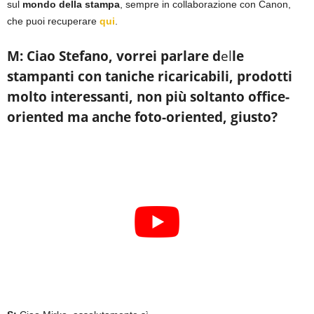
sul
mondo della stampa
, sempre in collaborazione con Canon,
che puoi recuperare
qui
.
M: Ciao Stefano, vorrei parlare d
el
le
stampanti con taniche ricaricabili, prodotti
molto interessanti, non più soltanto office-
oriented ma anche foto-oriented, giusto?