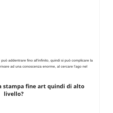
può addentrare fino all’infinito, quindi si può complicare la
arrivare ad una conoscenza enorme, al cercare l’ago nel
na stampa fine art quindi di alto
livello?