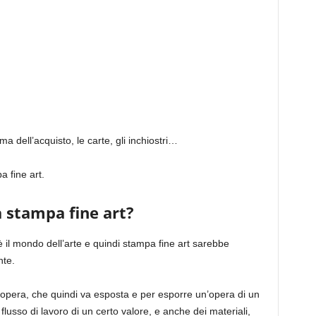
a dell’acquisto, le carte, gli inchiostri…
 fine art.
a stampa fine art?
 il mondo dell’arte e quindi stampa fine art sarebbe
nte.
un’opera, che quindi va esposta e per esporre un’opera di un
lusso di lavoro di un certo valore, e anche dei materiali,