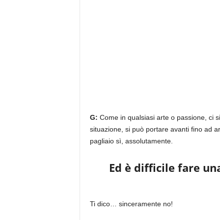
G:
Come in qualsiasi arte o passione, ci si 
situazione, si può portare avanti fino ad 
pagliaio sì, assolutamente.
Ed è difficile fare u
Ti dico… sinceramente no!