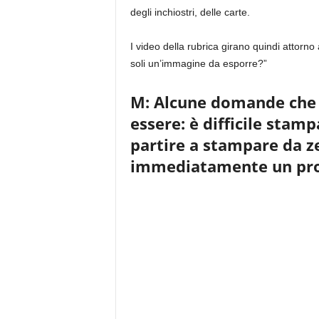
degli inchiostri, delle carte.
I video della rubrica girano quindi attor
soli un’immagine da esporre?”
M: Alcune domande che 
essere: è difficile sta
partire a stampare da ze
immediatamente un prod