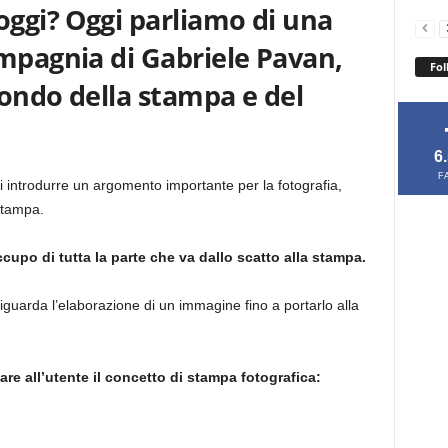
oggi?
Oggi parliamo di una
mpagnia di Gabriele Pavan,
Fol
ondo della stampa e del
6
F
oi introdurre un argomento importante per la fotografia,
stampa.
cupo di tutta la parte che va dallo scatto alla stampa.
riguarda l’elaborazione di un immagine fino a portarlo alla
re all’utente il concetto di stampa fotografica: