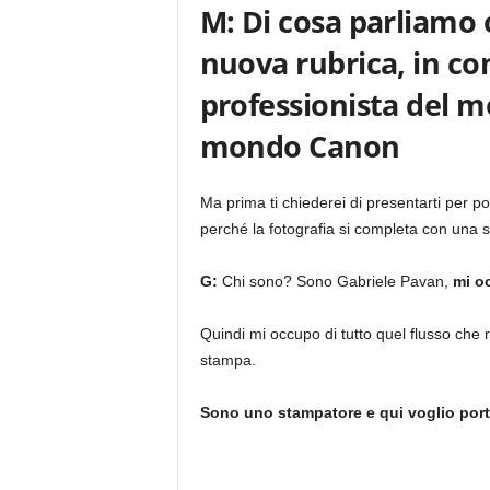
M: Di cosa parliamo 
nuova rubrica, in co
professionista del m
mondo Canon
Ma prima ti chiederei di presentarti per p
perché la fotografia si completa con una 
G:
Chi sono? Sono Gabriele Pavan,
mi oc
Quindi mi occupo di tutto quel flusso che 
stampa.
Sono uno stampatore e qui voglio porta