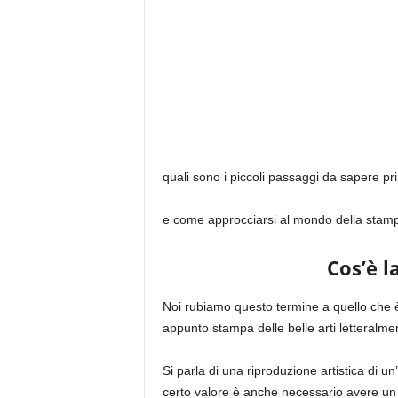
quali sono i piccoli passaggi da sapere prim
e come approcciarsi al mondo della stampa
Cos’è l
Noi rubiamo questo termine a quello che è
appunto stampa delle belle arti letteralme
Si parla di una riproduzione artistica di 
certo valore è anche necessario avere un f