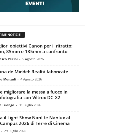
TIME NOTIZIE
liori obiettivi Canon per il ritratto:
m, 85mm e 135mm a confronto
esco Pecini
-
5 Agosto 2026
tina de Middel: Realtà fabbricate
o Monzali
-
4 Agosto 2026
 migliorare la messa a fuoco in
ofotografia con Viltrox DC-X2
e Luongo
-
31 Luglio 2026
a il Light Show Nanlite Nanlux al
Campus 2026 di Terre di Cinema
-
29 Luglio 2026