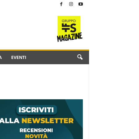
A
EVENTI