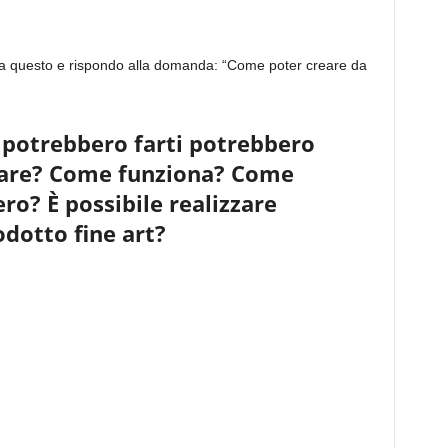
no a questo e rispondo alla domanda: “Come poter creare da
potrebbero farti potrebbero
mpare? Come funziona? Come
ro? È possibile realizzare
otto fine art?