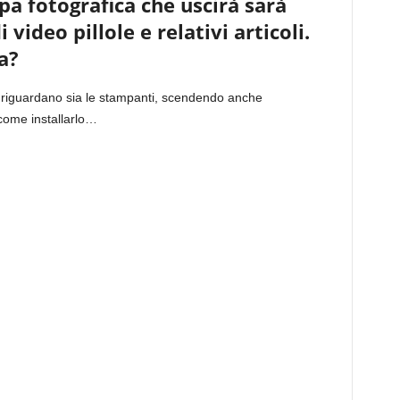
pa fotografica che uscirà sarà
 video pillole e relativi articoli.
a?
 riguardano sia le stampanti, scendendo anche
 come installarlo…