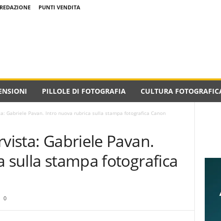
REDAZIONE
PUNTI VENDITA
ENSIONI
PILLOLE DI FOTOGRAFIA
CULTURA FOTOGRAFIC
ta: Gabriele Pavan. Intro nuova rubrica sulla stampa fotografica Canon
rvista: Gabriele Pavan.
a sulla stampa fotografica
0