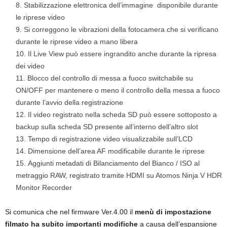
Stabilizzazione elettronica dell’immagine disponibile durante
le riprese video
Si correggono le vibrazioni della fotocamera che si verificano
durante le riprese video a mano libera
Il Live View può essere ingrandito anche durante la ripresa
dei video
Blocco del controllo di messa a fuoco switchabile su
ON/OFF per mantenere o meno il controllo della messa a fuoco
durante l’avvio della registrazione
Il video registrato nella scheda SD può essere sottoposto a
backup sulla scheda SD presente all’interno dell’altro slot
Tempo di registrazione video visualizzabile sull’LCD
Dimensione dell’area AF modificabile durante le riprese
Aggiunti metadati di Bilanciamento del Bianco / ISO al
metraggio RAW, registrato tramite HDMI su Atomos Ninja V HDR
Monitor Recorder
Si comunica che nel firmware Ver.4.00 il
menù di impostazione
filmato ha subito importanti modifiche
a causa dell’espansione