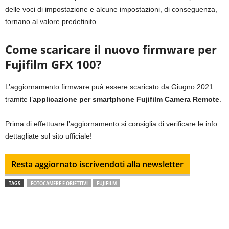
delle voci di impostazione e alcune impostazioni, di conseguenza,
tornano al valore predefinito.
Come scaricare il nuovo firmware per
Fujifilm GFX 100?
L’aggiornamento firmware puà essere scaricato da Giugno 2021
tramite l’
applicazione per smartphone Fujifilm Camera Remote
.
Prima di effettuare l’aggiornamento si consiglia di verificare le info
dettagliate sul sito ufficiale!
Resta aggiornato iscrivendoti alla newsletter
TAGS
FOTOCAMERE E OBIETTIVI
FUJIFILM