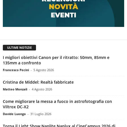
ULTIME NOTIZIE
I migliori obiettivi Canon per il ritratto: 50mm, 85mm e
135mm a confronto
Francesco Pecini
-
5 Agosto 2026
Cristina de Middel: Realtà fabbricate
Matteo Monzali
-
4 Agosto 2026
Come migliorare la messa a fuoco in astrofotografia con
Viltrox DC-X2
Davide Luongo
-
31 Luglio 2026
Torna il Light Show Nanlite Nanlux al CineCampus 2026 di