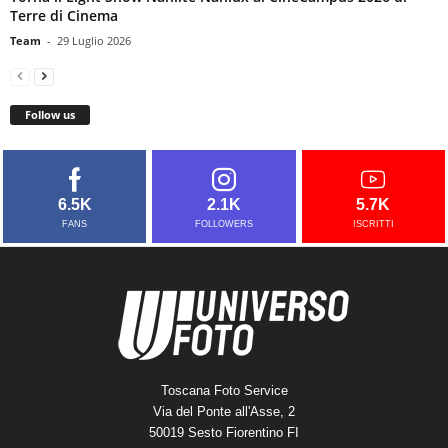
Terre di Cinema
Team
-
29 Luglio 2026
Follow us
6.5K
2.1K
5.7K
FANS
FOLLOWERS
ISCRITTI
Toscana Foto Service
Via del Ponte all'Asse, 2
50019 Sesto Fiorentino FI