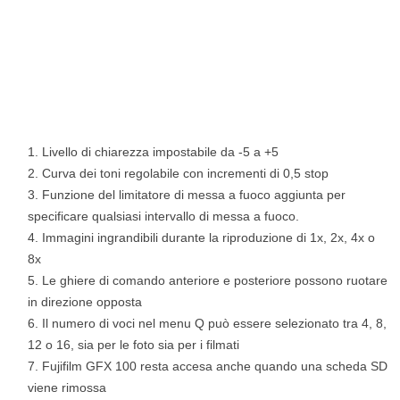
Livello di chiarezza impostabile da -5 a +5
Curva dei toni regolabile con incrementi di 0,5 stop
Funzione del limitatore di messa a fuoco aggiunta per
specificare qualsiasi intervallo di messa a fuoco.
Immagini ingrandibili durante la riproduzione di 1x, 2x, 4x o
8x
Le ghiere di comando anteriore e posteriore possono ruotare
in direzione opposta
Il numero di voci nel menu Q può essere selezionato tra 4, 8,
12 o 16, sia per le foto sia per i filmati
Fujifilm GFX 100 resta accesa anche quando una scheda SD
viene rimossa