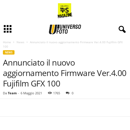
Home
News
Annunciato il nuovo aggiornamento Firmware Ver.4.00 Fujifilm GFX
100
NEWS
Annunciato il nuovo
aggiornamento Firmware Ver.4.00
Fujifilm GFX 100
Da
Team
-
6 Maggio 2021
1765
0