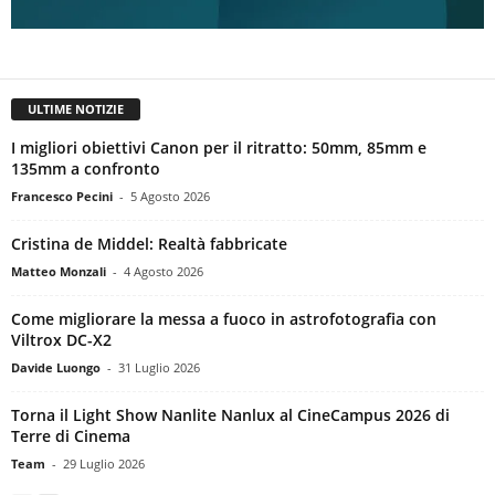
ULTIME NOTIZIE
I migliori obiettivi Canon per il ritratto: 50mm, 85mm e
135mm a confronto
Francesco Pecini
-
5 Agosto 2026
Cristina de Middel: Realtà fabbricate
Matteo Monzali
-
4 Agosto 2026
Come migliorare la messa a fuoco in astrofotografia con
Viltrox DC-X2
Davide Luongo
-
31 Luglio 2026
Torna il Light Show Nanlite Nanlux al CineCampus 2026 di
Terre di Cinema
Team
-
29 Luglio 2026