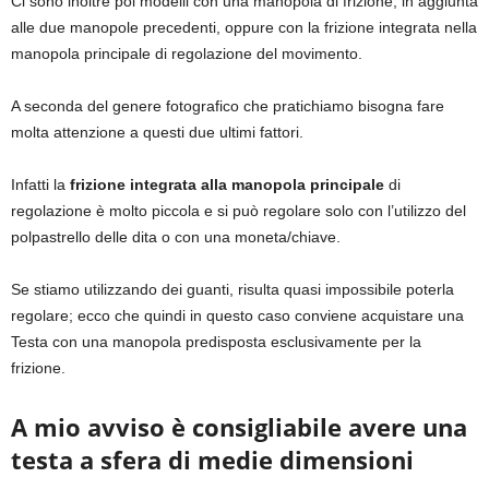
Ci sono inoltre poi modelli con una manopola di frizione, in aggiunta
alle due manopole precedenti, oppure con la frizione integrata nella
manopola principale di regolazione del movimento.
A seconda del genere fotografico che pratichiamo bisogna fare
molta attenzione a questi due ultimi fattori.
Infatti la
frizione integrata alla manopola principale
di
regolazione è molto piccola e si può regolare solo con l’utilizzo del
polpastrello delle dita o con una moneta/chiave.
Se stiamo utilizzando dei guanti, risulta quasi impossibile poterla
regolare; ecco che quindi in questo caso conviene acquistare una
Testa con una manopola predisposta esclusivamente per la
frizione.
A mio avviso è consigliabile avere una
testa a sfera di medie dimensioni