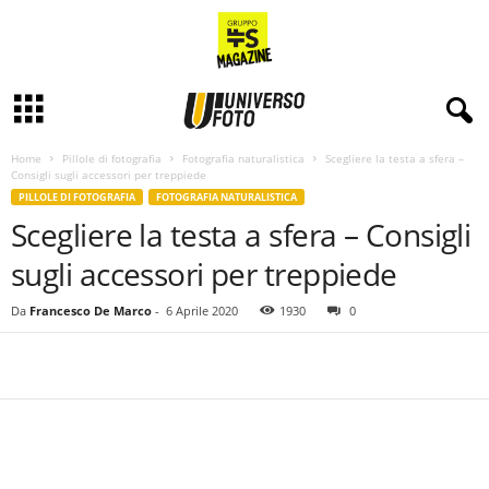
Home
Pillole di fotografia
Fotografia naturalistica
Scegliere la testa a sfera –
Consigli sugli accessori per treppiede
PILLOLE DI FOTOGRAFIA
FOTOGRAFIA NATURALISTICA
Scegliere la testa a sfera – Consigli
sugli accessori per treppiede
Da
Francesco De Marco
-
6 Aprile 2020
1930
0