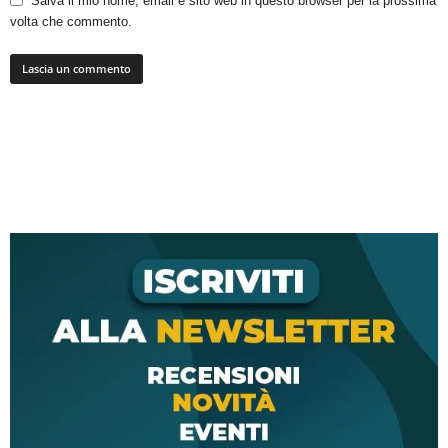
Salva il mio nome, email e sito web in questo browser per la prossima
volta che commento.