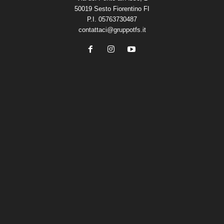
50019 Sesto Fiorentino FI
P.I. 05763730487
contattaci@gruppotfs.it