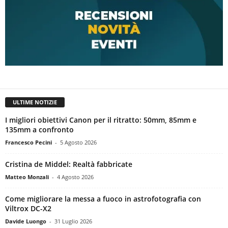
ULTIME NOTIZIE
I migliori obiettivi Canon per il ritratto: 50mm, 85mm e
135mm a confronto
Francesco Pecini
-
5 Agosto 2026
Cristina de Middel: Realtà fabbricate
Matteo Monzali
-
4 Agosto 2026
Come migliorare la messa a fuoco in astrofotografia con
Viltrox DC-X2
Davide Luongo
-
31 Luglio 2026