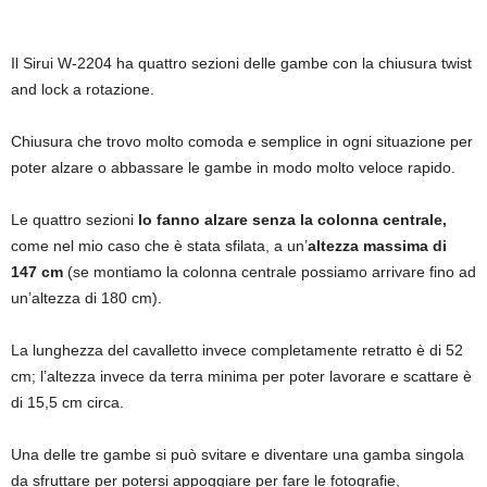
Il Sirui W-2204 ha quattro sezioni delle gambe con la chiusura twist
and lock a rotazione.
Chiusura che trovo molto comoda e semplice in ogni situazione per
poter alzare o abbassare le gambe in modo molto veloce rapido.
Le quattro sezioni
lo fanno alzare senza la colonna centrale,
come nel mio caso che è stata sfilata, a un’
altezza massima di
147 cm
(se montiamo la colonna centrale possiamo arrivare fino ad
un’altezza di 180 cm).
La lunghezza del cavalletto invece completamente retratto è di 52
cm; l’altezza invece da terra minima per poter lavorare e scattare è
di 15,5 cm circa.
Una delle tre gambe si può svitare e diventare una gamba singola
da sfruttare per potersi appoggiare per fare le fotografie,