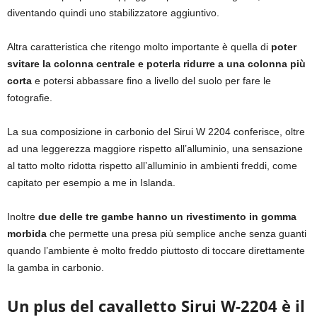
diventando quindi uno stabilizzatore aggiuntivo.
Altra caratteristica che ritengo molto importante è quella di
poter
svitare la colonna centrale e poterla ridurre a una colonna più
corta
e potersi abbassare fino a livello del suolo per fare le
fotografie.
La sua composizione in carbonio del Sirui W 2204 conferisce, oltre
ad una leggerezza maggiore rispetto all’alluminio, una sensazione
al tatto molto ridotta rispetto all’alluminio in ambienti freddi, come
capitato per esempio a me in Islanda.
Inoltre
due delle tre gambe hanno un rivestimento in gomma
morbida
che permette una presa più semplice anche senza guanti
quando l’ambiente è molto freddo piuttosto di toccare direttamente
la gamba in carbonio.
Un plus del cavalletto Sirui W-2204 è il