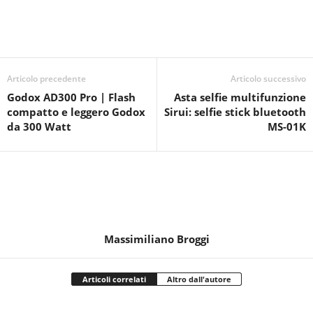
Articolo precedente
Articolo successivo
Godox AD300 Pro | Flash
Asta selfie multifunzione
compatto e leggero Godox
Sirui: selfie stick bluetooth
da 300 Watt
MS-01K
Massimiliano Broggi
Articoli correlati
Altro dall'autore