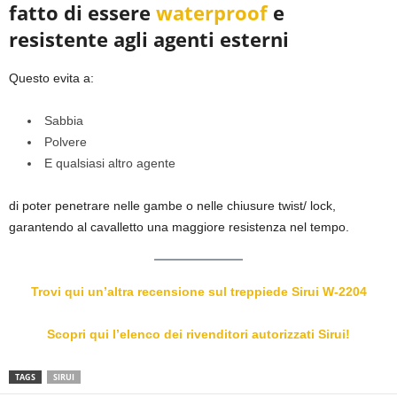
fatto di essere
waterproof
e
resistente agli agenti esterni
Questo evita a:
Sabbia
Polvere
E qualsiasi altro agente
di poter penetrare nelle gambe o nelle chiusure twist/ lock,
garantendo al cavalletto una maggiore resistenza nel tempo.
Trovi qui un’altra recensione sul treppiede Sirui W-2204
Scopri qui l’elenco dei rivenditori autorizzati Sirui!
TAGS
SIRUI