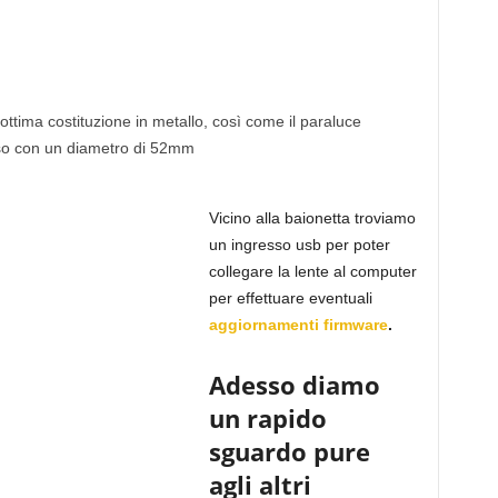
 ottima costituzione in metallo, così come il paraluce
aso con un diametro di 52mm
Vicino alla baionetta troviamo
un ingresso usb per poter
collegare la lente al computer
per effettuare eventuali
aggiornamenti firmware
.
Adesso diamo
un rapido
sguardo pure
agli altri