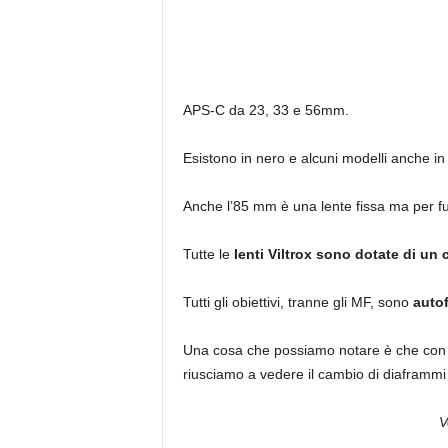
APS-C da 23, 33 e 56mm.
Esistono in nero e alcuni modelli anche in 
Anche l’85 mm è una lente fissa ma per fu
Tutte le
lenti Viltrox sono dotate di un
Tutti gli obiettivi, tranne gli MF, sono
auto
Una cosa che possiamo notare è che con al
riusciamo a vedere il cambio di diaframmi
V