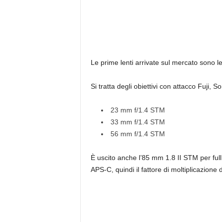
Le prime lenti arrivate sul mercato sono l
Si tratta degli obiettivi con attacco Fuji, 
23 mm f/1.4 STM
33 mm f/1.4 STM
56 mm f/1.4 STM
È uscito anche l’85 mm 1.8 II STM per full 
APS-C, quindi il fattore di moltiplicazione 