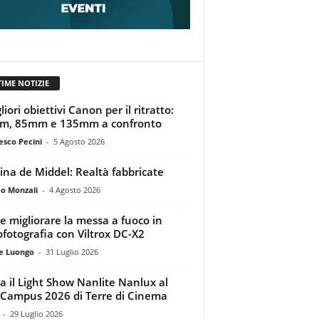
TIME NOTIZIE
liori obiettivi Canon per il ritratto:
m, 85mm e 135mm a confronto
esco Pecini
-
5 Agosto 2026
tina de Middel: Realtà fabbricate
o Monzali
-
4 Agosto 2026
 migliorare la messa a fuoco in
ofotografia con Viltrox DC-X2
e Luongo
-
31 Luglio 2026
a il Light Show Nanlite Nanlux al
Campus 2026 di Terre di Cinema
-
29 Luglio 2026