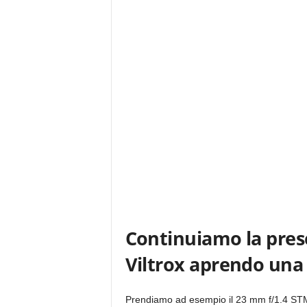
Continuiamo la prese
Viltrox aprendo una 
Prendiamo ad esempio il 23 mm f/1.4 STM.