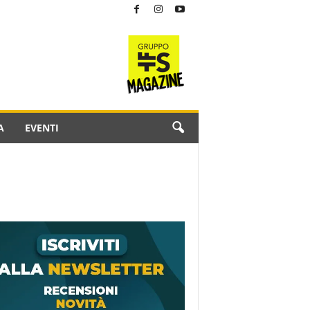
A
EVENTI