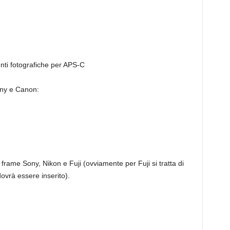
enti fotografiche per APS-C
Sony e Canon:
frame Sony, Nikon e Fuji (ovviamente per Fuji si tratta di
dovrà essere inserito).