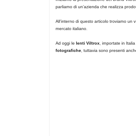
parliamo di un’azienda che realizza prod
All’interno di questo articolo troviamo un v
mercato italiano.
Ad oggi le
lenti Viltrox
, importate in Itali
fotografiche
, tuttavia sono presenti anc