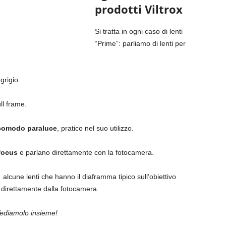
prodotti Viltrox
Si tratta in ogni caso di lenti
“Prime”: parliamo di lenti per
grigio.
ll frame.
 comodo paraluce
, pratico nel suo utilizzo.
focus
e parlano direttamente con la fotocamera.
cune lenti che hanno il diaframma tipico sull’obiettivo
 direttamente dalla fotocamera.
ediamolo insieme!