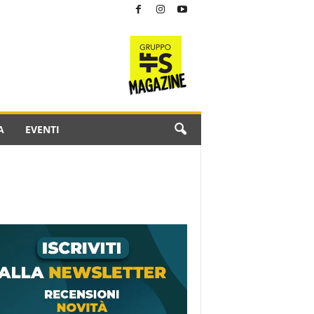
A
EVENTI