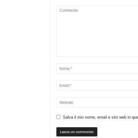
Salva il mio nome, email e sito web in q