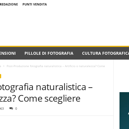
REDAZIONE
PUNTI VENDITA
ENSIONI
PILLOLE DI FOTOGRAFIA
CULTURA FOTOGRAFIC
a
Post-Produzione fotografia naturalistica – Artificio o naturalezza? Come
tografia naturalistica –
lezza? Come scegliere
063
0