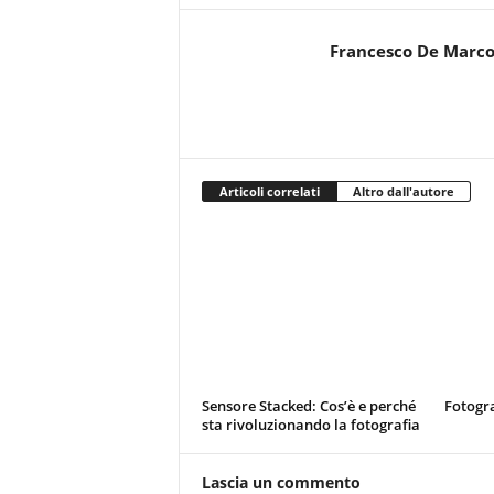
Francesco De Marc
Articoli correlati
Altro dall'autore
Sensore Stacked: Cos’è e perché
Fotogra
sta rivoluzionando la fotografia
Lascia un commento