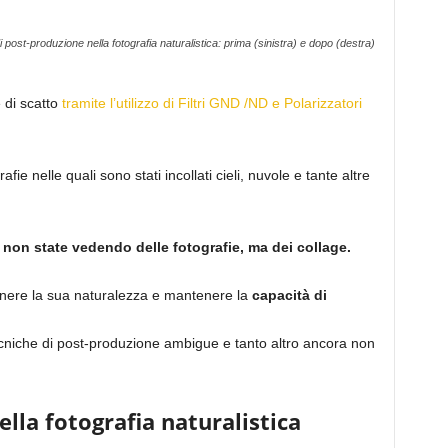
 post-produzione nella fotografia naturalistica: prima (sinistra) e dopo (destra)
 di scatto
tramite l’utilizzo di Filtri GND /ND e Polarizzatori
ie nelle quali sono stati incollati cieli, nuvole e tante altre
non state vedendo delle fotografie, ma dei collage.
enere la sua naturalezza e mantenere la
capacità di
e tecniche di post-produzione ambigue e tanto altro ancora non
lla fotografia naturalistica