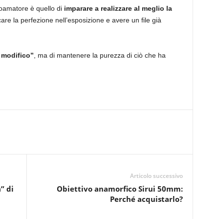
toamatore è quello di
imparare a realizzare al meglio la
care la perfezione nell’esposizione e avere un file già
 modifico”
, ma di mantenere la purezza di ciò che ha
Articolo successivo
” di
Obiettivo anamorfico Sirui 50mm:
Perché acquistarlo?