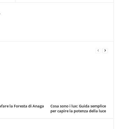
o
fare la Foresta di Anaga
Cosa sono i lux: Guida semplice
per capire la potenza della luce