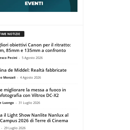
TIME NOTIZIE
liori obiettivi Canon per il ritratto:
m, 85mm e 135mm a confronto
esco Pecini
-
5 Agosto 2026
tina de Middel: Realtà fabbricate
o Monzali
-
4 Agosto 2026
 migliorare la messa a fuoco in
ofotografia con Viltrox DC-X2
e Luongo
-
31 Luglio 2026
a il Light Show Nanlite Nanlux al
Campus 2026 di Terre di Cinema
-
29 Luglio 2026