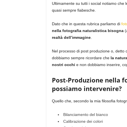
Ultimamente su tutti i social notiamo che 
quasi sempre fiabesche.
Dato che in questa rubrica parliamo di
fot
nella fotografia naturalistica bisogna
(
realtà dell’immagine
.
Nel processo di post produzione o, detto co
dobbiamo sempre ricordare che
la natura
nostri occhi
e non dobbiamo inserire, cop
Post-Produzione nella fo
possiamo intervenire?
Quello che, secondo la mia filosofia fotog
Bilanciamento del bianco
Calibrazione dei colori