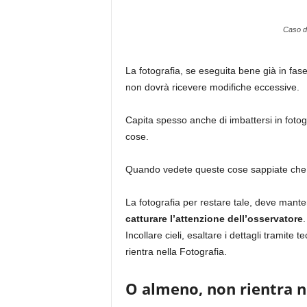
Caso di
La fotografia, se eseguita bene già in fase
non dovrà ricevere modifiche eccessive.
Capita spesso anche di imbattersi in fotograf
cose.
Quando vedete queste cose sappiate che
La fotografia per restare tale, deve mant
catturare l’attenzione dell’osservatore
.
Incollare cieli, esaltare i dettagli tramit
rientra nella Fotografia.
O almeno, non rientra ne